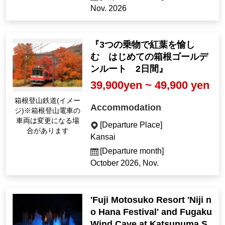
Nov. 2026
『3つの乗物で紅葉を愉し
む はじめての箱根ゴールデ
ンルート 2日間』
39,900yen ~ 49,900 yen
箱根登山鉄道(イメー
Accommodation
ジ)※箱根登山電車の
車両は変更になる場
[Departure Place]
合があります
Kansai
[Departure month]
October 2026, Nov.
'Fuji Motosuko Resort 'Niji n
o Hana Festival' and Fugaku
Wind Cave at Katsunuma S