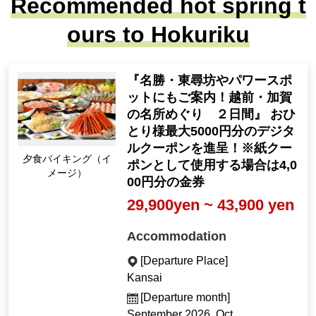
Recommended hot spring t
ours to Hokuriku
『名勝・東尋坊やパワースポ
ットにもご案内！越前・加賀
の名所めぐり ２日間』 おひ
とり様最大5000円分のデジタ
ルクーポンを進呈！※紙クー
Dinner buffet (Image)
ポンとして使用する場合は4,0
00円分の金券
29,900yen ~ 43,900 yen
Accommodation
[Departure Place]
Kansai
[Departure month]
September 2026, Oct.