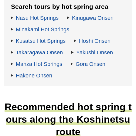
Search tours by hot spring area
Nasu Hot Springs
Kinugawa Onsen
Minakami Hot Springs
Kusatsu Hot Springs
Hoshi Onsen
Takaragawa Onsen
Yakushi Onsen
Manza Hot Springs
Gora Onsen
Hakone Onsen
Recommended hot spring t
ours along the Koshinetsu
route