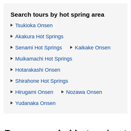
Search tours by hot spring area
Tsukioka Onsen
Akakura Hot Springs
Senami Hot Springs
Kaikake Onsen
Muikamachi Hot Springs
Hotarakashi Onsen
Shirahone Hot Springs
Hirugami Onsen
Nozawa Onsen
Yudanaka Onsen