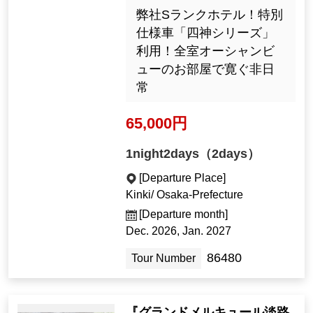
弊社Sランクホテル！特別
仕様車「四神シリーズ」
利用！全室オーシャンビ
ューのお部屋で寛ぐ非日
常
65,000円
1night2days（2days）
[Departure Place]
Kinki/ Osaka-Prefecture
[Departure month]
Dec. 2026, Jan. 2027
86480
Tour Number
『グランドメルキュール淡路