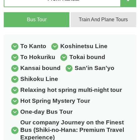
Bus Tour
Train And Plane Tours
To Kanto
Koshinetsu Line
To Hokuriku
Tokai bound
Kansai bound
San'in San'yo
Shikoku Line
Relaxing hot spring multi-night tour
Hot Spring Mystery Tour
One-day Bus Tour
Our company Journey on the Finest
Bus (Shiki-no-Hana: Premium Travel
Experience)