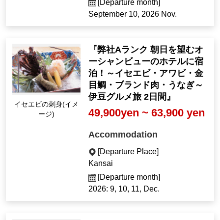
[Departure month]
September 10, 2026 Nov.
『弊社Aランク 朝日を望むオ
ーシャンビューのホテルに宿
泊！～イセエビ・アワビ・金
目鯛・ブランド肉・うなぎ～
伊豆グルメ旅 2日間』
イセエビの刺身(イメ
49,900yen ~ 63,900 yen
ージ)
Accommodation
[Departure Place]
Kansai
[Departure month]
2026: 9, 10, 11, Dec.