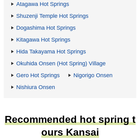
Atagawa Hot Springs
Shuzenji Temple Hot Springs
Dogashima Hot Springs
Kitagawa Hot Springs
Hida Takayama Hot Springs
Okuhida Onsen (Hot Spring) Village
Gero Hot Springs
Nigorigo Onsen
Nishiura Onsen
Recommended hot spring t
ours Kansai