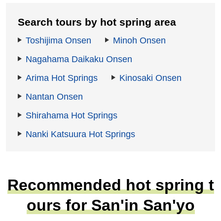
Search tours by hot spring area
Toshijima Onsen
Minoh Onsen
Nagahama Daikaku Onsen
Arima Hot Springs
Kinosaki Onsen
Nantan Onsen
Shirahama Hot Springs
Nanki Katsuura Hot Springs
Recommended hot spring t
ours for San'in San'yo