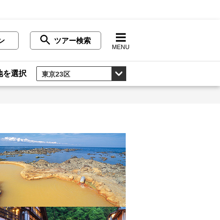
ン
ツアー検索
MENU
地を選択