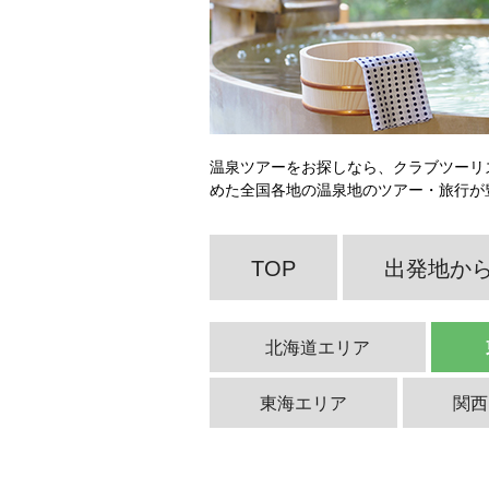
温泉ツアーをお探しなら、クラブツーリ
めた全国各地の温泉地のツアー・旅行が
TOP
出発地か
北海道エリア
東海エリア
関西