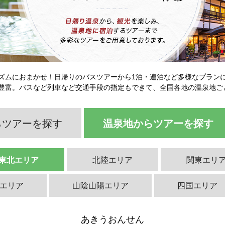
ズムにおまかせ！日帰りのバスツアーから1泊・連泊など多様なプラン
豊富。バスなど列車など交通手段の指定もできて、全国各地の温泉地ご
らツアーを探す
温泉地からツアーを探す
東北エリア
北陸エリア
関東エリ
エリア
山陰山陽エリア
四国エリア
あきうおんせん