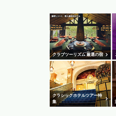
クラブツーリズム 厳選の宿
クラシックホテルツアー特
集