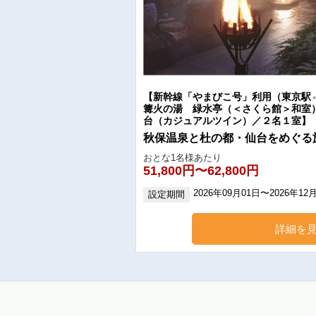
【新幹線「やまびこ号」利用（東京駅
篝火の湯 緑水亭（＜さくら館＞和室
台（カジュアルツイン）／２名１室】
秋保温泉と杜の都・仙台をめぐる
おとな1名様あたり
51,800円〜62,800円
2026年09月01日〜2026年12
設定期間
詳細を