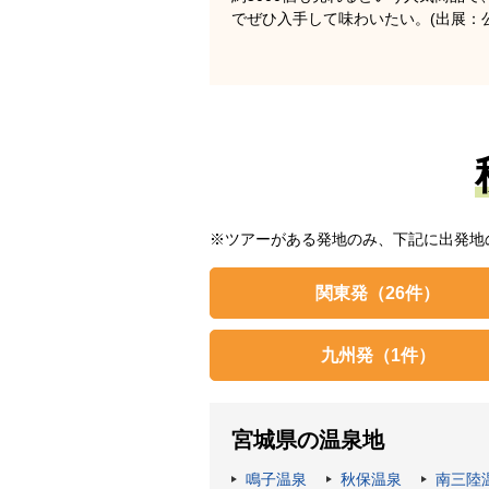
でぜひ入手して味わいたい。(出展：
※ツアーがある発地のみ、下記に出発地
関東発
（26件）
九州発
（1件）
宮城県の温泉地
鳴子温泉
秋保温泉
南三陸