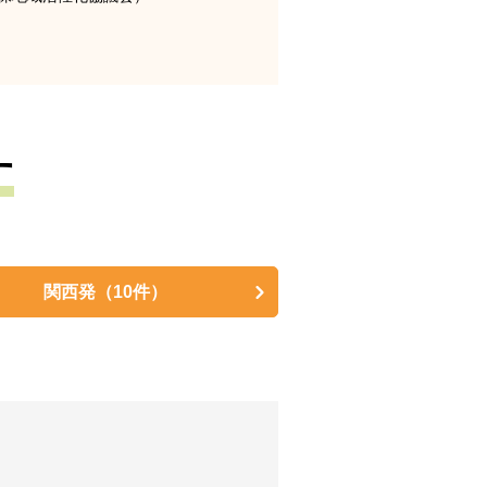
す
関西発
（10件）