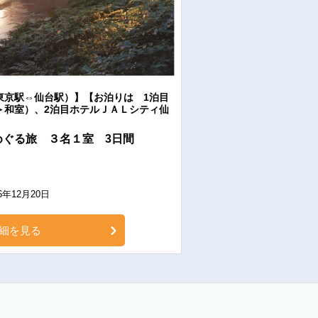
東京駅⇔仙台駅）】【お泊りは 1泊目
＞和室）、2泊目ホテルＪＡＬシティ仙
めぐる旅 ３名１室 3日間
6年12月20日
細を見る