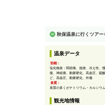
秋保温泉に行くツアー
温泉データ
効能：
塩化物泉：関節痛、捻挫、冷え性、
復、神経痛、動脈硬化、高血圧、硫
ど、高血圧、動脈硬化、外傷
泉質：
泉質の多くがナトリウム・カルシウ
観光地情報