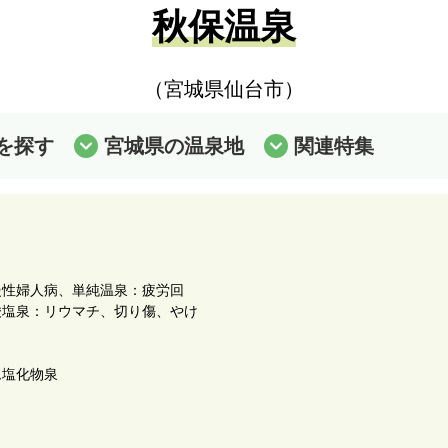
秋保温泉
（宮城県仙台市）
を探す
宮城県の温泉地
関連特集
慢性婦人病、単純温泉：疲労回
酸塩泉：リウマチ、切り傷、やけ
ム塩化物泉