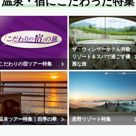
温泉・宿にこだわった特集
ザ・ウィンザーホテル洞爺
リゾート＆スパで過ごす優
こだわりの宿ツアー特集
雅な旅
温泉ツアー特集｜四季の華
星野リゾート特集