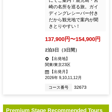
にてご案内！鹿児島・宮
崎の名所を巡る旅。ガイ
ディングレシーバー付き
だから観光地で案内が聞
きとりやすい！
137,900円〜154,900円
2泊3日（3日間）
【出発地】
関東/東京23区
【出発月】
2026年 9,10,11,12月
32673
コース番号
Premium Stage Recommended Tours