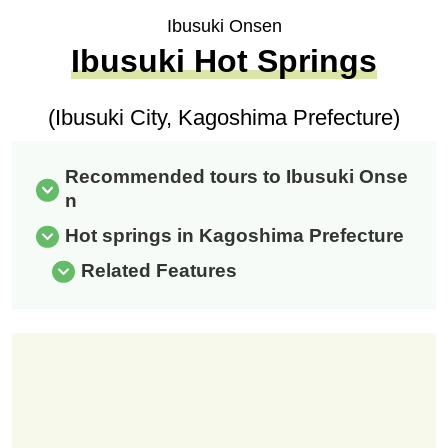
Ibusuki Onsen
Ibusuki Hot Springs
(Ibusuki City, Kagoshima Prefecture)
Recommended tours to Ibusuki Onse
n
Hot springs in Kagoshima Prefecture
Related Features