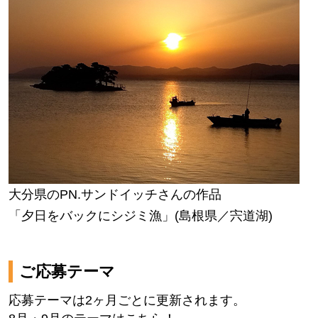
大分県のPN.サンドイッチさんの作品
「夕日をバックにシジミ漁」(島根県／宍道湖)
ご応募テーマ
応募テーマは2ヶ月ごとに更新されます。