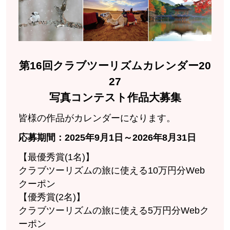
第16回クラブツーリズムカレンダー20
27
写真コンテスト作品大募集
皆様の作品がカレンダーになります。
応募期間：2025年9月1日～2026年8月31日
【最優秀賞(1名)】
クラブツーリズムの旅に使える10万円分Web
クーポン
【優秀賞(2名)】
クラブツーリズムの旅に使える5万円分Webク
ーポン