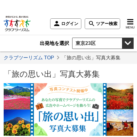
ログイン
ツアー検索
MENU
出発地を選択
クラブツーリズム TOP
「旅の思い出」写真大募集
「旅の思い出」写真大募集