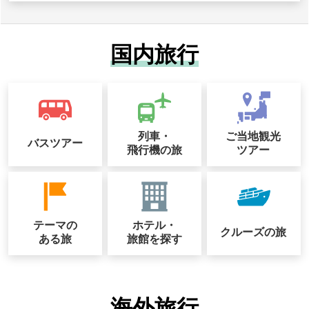
国内旅行
列車・
ご当地観光
バスツアー
飛行機の旅
ツアー
テーマの
ホテル・
クルーズの
旅
ある旅
旅館を探す
海外旅行