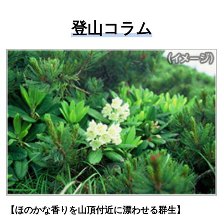
登山コラム
【ほのかな香りを山頂付近に漂わせる群生】