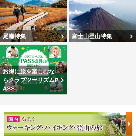
尾瀬特集
富士山登山特集
お得に旅を楽しむな
らクラブツーリズムP
ASS