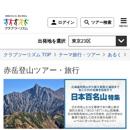
ログイン
ツアー検索
MENU
出発地を選択
クラブツーリズム TOP
テーマ旅行・ツアー
あるく
赤岳登山ツアー・旅行