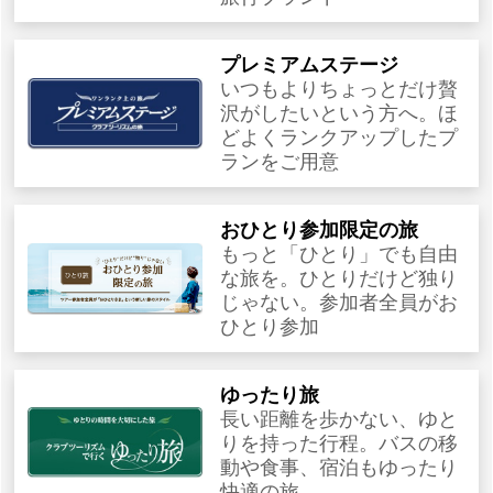
プレミアムステージ
いつもよりちょっとだけ贅
沢がしたいという方へ。ほ
どよくランクアップしたプ
ランをご用意
おひとり参加限定の旅
もっと「ひとり」でも自由
な旅を。ひとりだけど独り
じゃない。参加者全員がお
ひとり参加
ゆったり旅
長い距離を歩かない、ゆと
りを持った行程。バスの移
動や食事、宿泊もゆったり
快適の旅