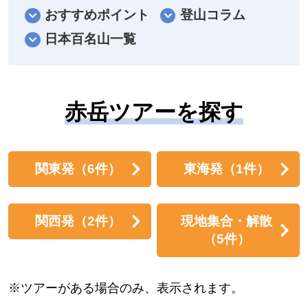
おすすめポイント
登山コラム
日本百名山一覧
赤岳ツアーを探す
関東発
（6件）
東海発
（1件）
関西発
（2件）
現地集合・解散
（5件）
※ツアーがある場合のみ、表示されます。