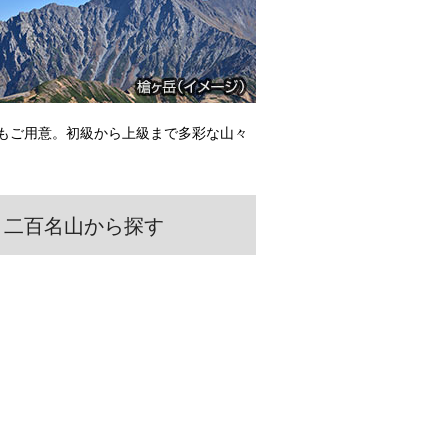
もご用意。初級から上級まで多彩な山々
二百名山から探す