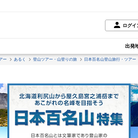
ログイ
出発
アー
あるく
登山ツアー・山登りの旅
日本百名山登山旅行・ツアー