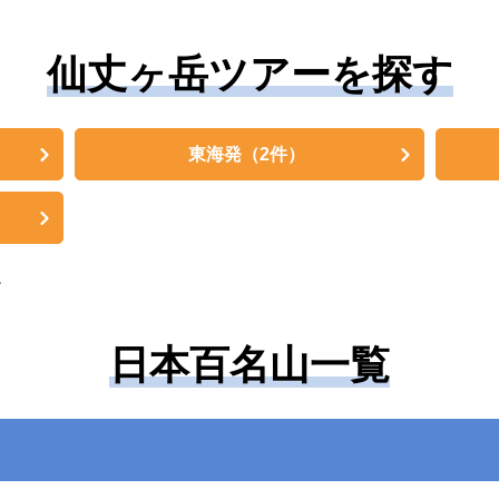
仙丈ヶ岳ツアーを探す
東海発
（2件）
。
日本百名山一覧