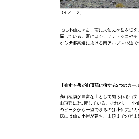
（イメージ）
北に小仙丈ヶ岳、南に大仙丈ヶ岳を従え
幅している。夏にはシナノナデシコやチ
から伊那高遠に抜ける南アルプス林道で
【仙丈ヶ岳が山頂部に擁する3つのカー
高山植物が豊富な山として知られる仙丈
山頂部に3つ擁している。それが、「小
のピークから一望できるのは小仙丈沢カ
底には仙丈小屋が建ち、山頂までの登山