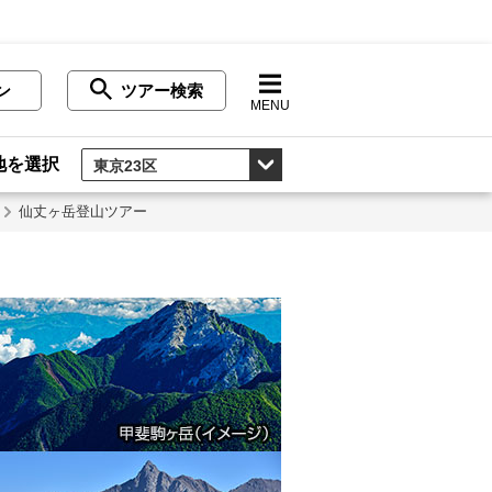
ン
ツアー検索
MENU
地を選択
仙丈ヶ岳登山ツアー