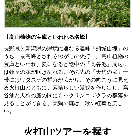
【高山植物の宝庫といわれる名峰】
長野県と新潟県の県境に連なる連峰「頸城山塊」の
うち、最高峰とされるのがこの火打山。高山植物の
宝庫といわれ、夏になると途中の「高谷池」周辺に
は数々の花が咲き乱れる。その先の「天狗の庭」一
帯にはワタスゲの群落が広がり、その向こうに見え
る火打山とともに、素晴らしい景観を作り出し、高
谷池と天狗の庭の間にもハクサンコザクラの群落を
見ることができる。天狗の庭は、秋の紅葉も美し
い。
火打山ツアーを探す