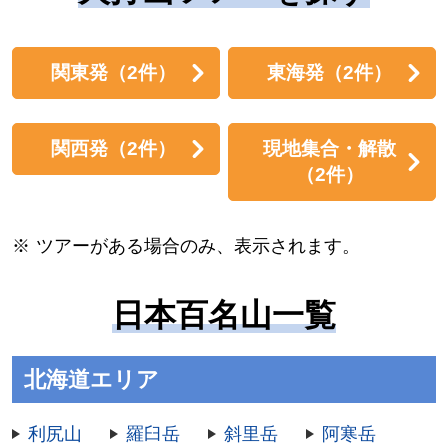
関東発
（2件）
東海発
（2件）
関西発
（2件）
現地集合・解散
（2件）
ツアーがある場合のみ、表示されます。
日本百名山一覧
北海道エリア
利尻山
羅臼岳
斜里岳
阿寒岳