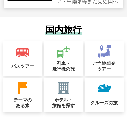
ア・中南米等まだ見ぬ国へ
国内旅行
列車・
ご当地観光
バスツアー
飛行機の旅
ツアー
テーマの
ホテル・
クルーズの
旅
ある旅
旅館を探す