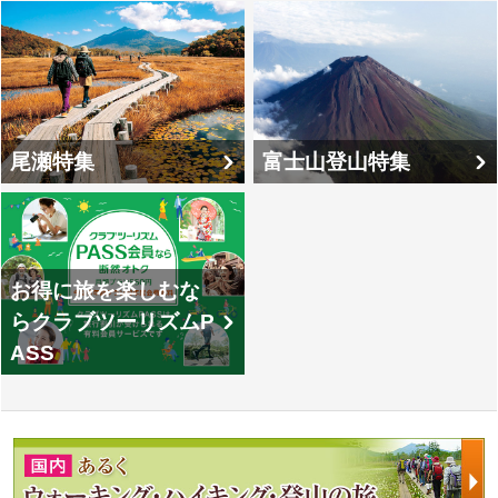
尾瀬特集
富士山登山特集
お得に旅を楽しむな
らクラブツーリズムP
ASS