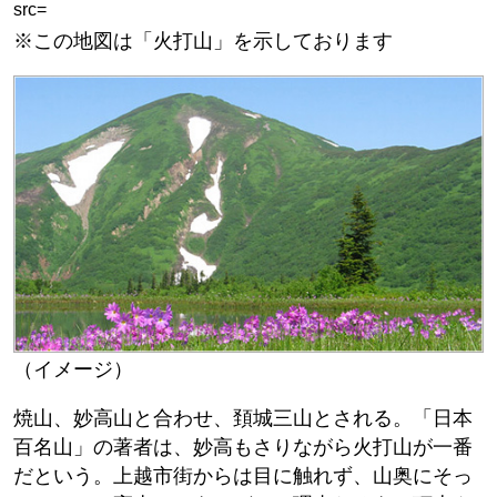
src=
※この地図は「火打山」を示しております
（イメージ）
焼山、妙高山と合わせ、頚城三山とされる。「日本
百名山」の著者は、妙高もさりながら火打山が一番
だという。上越市街からは目に触れず、山奥にそっ