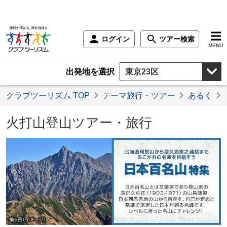
ログイン
ツアー検索
MENU
出発地を選択
クラブツーリズム TOP
テーマ旅行・ツアー
あるく
火打山登山ツアー・旅行