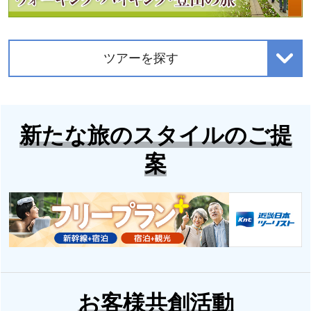
ツアーを探す
新たな旅のスタイルのご提
案
お客様共創活動