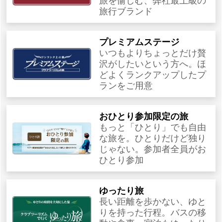
旅を愉しむ、弊社最上級の
旅行ブランド
プレミアムステージ
いつもよりちょっとだけ贅
沢がしたいという方へ。ほ
どよくランクアップしたプ
ランをご用意
おひとり参加限定の旅
もっと「ひとり」でも自由
な旅を。ひとりだけど独り
じゃない。参加者全員がお
ひとり参加
ゆったり旅
長い距離を歩かない、ゆと
りを持った行程。バスの移