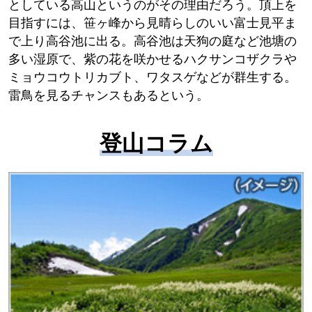
としている高山というのがその理由だろう。頂上を
目指すには、笹ヶ峰から見晴らしのいい富士見平ま
で上り高谷池に出る。高谷池は天狗の庭など池塘の
多い湿原で、紫の花を咲かせるハクサンコザクラや
ミョウコウトリカブト、ワタスゲなどが群生する。
雷鳥を見るチャンスもあるという。
登山コラム