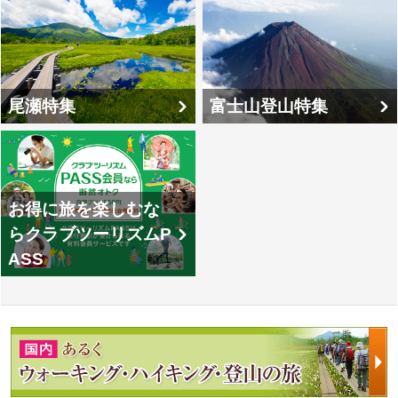
尾瀬特集
富士山登山特集
お得に旅を楽しむな
らクラブツーリズムP
ASS