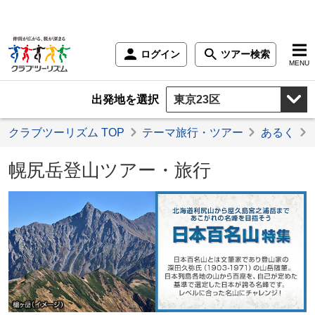
ログイン
ツアー検索
MENU
出発地を選択
クラブツーリズム TOP
テーマ旅行・ツアー
あるく
幌尻岳登山ツアー・旅行