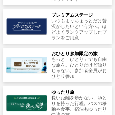
プレミアムステージ
いつもよりちょっとだけ贅
沢がしたいという方へ。ほ
どよくランクアップしたプ
ランをご用意
おひとり参加限定の旅
もっと「ひとり」でも自由
な旅を。ひとりだけど独り
じゃない。参加者全員がお
ひとり参加
ゆったり旅
長い距離を歩かない、ゆと
りを持った行程。バスの移
動や食事、宿泊もゆったり
快適の旅