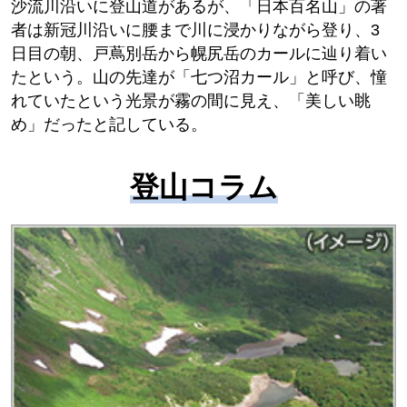
沙流川沿いに登山道があるが、「日本百名山」の著
者は新冠川沿いに腰まで川に浸かりながら登り、3
日目の朝、戸蔦別岳から幌尻岳のカールに辿り着い
たという。山の先達が「七つ沼カール」と呼び、憧
れていたという光景が霧の間に見え、「美しい眺
め」だったと記している。
登山コラム