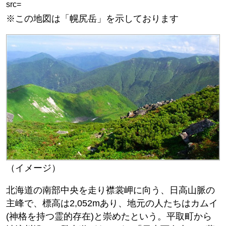
src=
※この地図は「幌尻岳」を示しております
（イメージ）
北海道の南部中央を走り襟裳岬に向う、日高山脈の
主峰で、標高は2,052mあり、地元の人たちはカムイ
(神格を持つ霊的存在)と崇めたという。平取町から