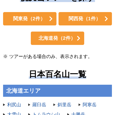
関東発
（2件）
関西発
（1件）
北海道発
（2件）
ツアーがある場合のみ、表示されます。
日本百名山一覧
北海道エリア
利尻山
羅臼岳
斜里岳
阿寒岳
大雪山
トムラウシ山
十勝岳