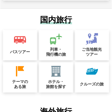
国内旅行
列車・
ご当地観光
バスツアー
飛行機の旅
ツアー
テーマの
ホテル・
クルーズの
旅
ある旅
旅館を探す
海外旅行