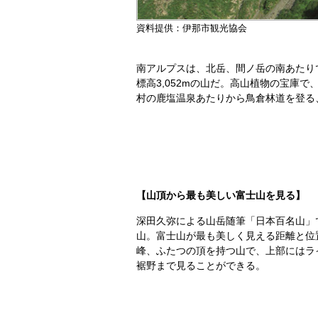
資料提供：伊那市観光協会
南アルプスは、北岳、間ノ岳の南あたり
標高3,052mの山だ。高山植物の宝
村の鹿塩温泉あたりから鳥倉林道を登る
【山頂から最も美しい富士山を見る】
深田久弥による山岳随筆「日本百名山」
山。富士山が最も美しく見える距離と位置に
峰、ふたつの頂を持つ山で、上部にはラ
裾野まで見ることができる。