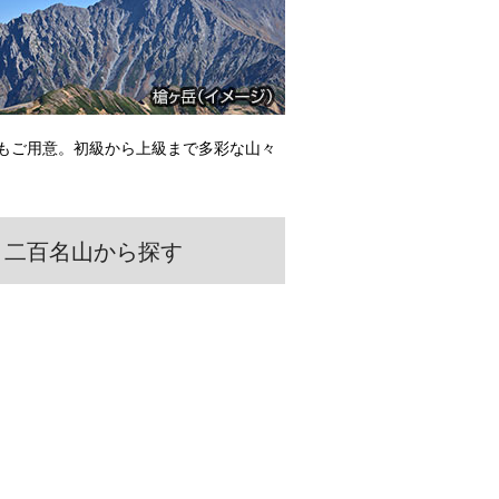
もご用意。初級から上級まで多彩な山々
二百名山から探す