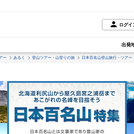
ログイ
出発
アー
あるく
登山ツアー・山登りの旅
日本百名山登山旅行・ツアー