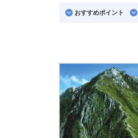
おすすめポイント