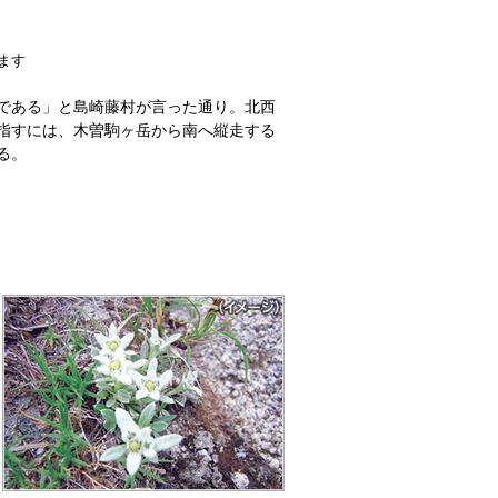
ます
である」と島崎藤村が言った通り。北西
指すには、木曽駒ヶ岳から南へ縦走する
る。