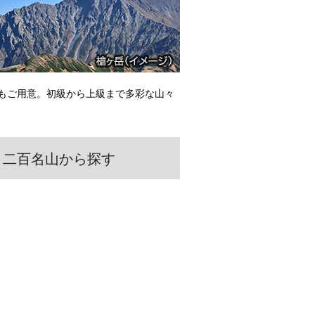
もご用意。初級から上級まで多彩な山々
二百名山から探す