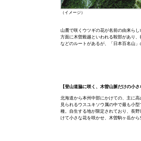
（イメージ）
山麓で咲くウツギの花が名前の由来らし
方面に木曽殿越といわれる鞍部があり、
などのルートがあるが、「日本百名山」
【登山道脇に咲く、木曽山脈だけの小さ
北海道から本州中部にかけての、主に高
見られるウスユキソウ属の中で最も小型
種。自生する地が限定されており、長野県
けて小さな花を咲かせ、木曽駒ヶ岳から