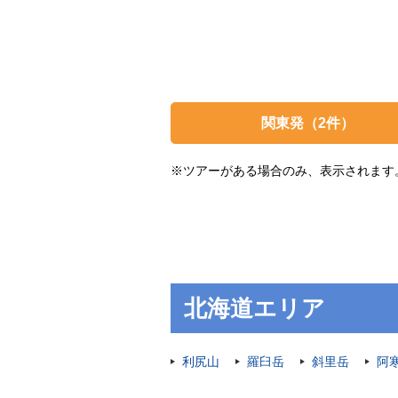
関東発
（2件）
※ツアーがある場合のみ、表示されます
北海道エリア
利尻山
羅臼岳
斜里岳
阿