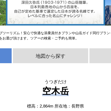
ブツーリズム！安心で快適な添乗員付きプランや山岳ガイド同行プラン
をお選び頂けます。ツアーの検索・ご予約も簡単。
地図から探す
うつぎだけ
空木岳
標高：2,864m 所在地：長野県