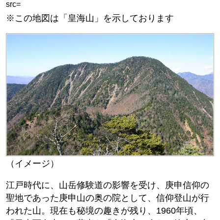
src=
※この地図は「皇海山」を示しております
（イメージ）
江戸時代に、山岳修験道の影響を受け、庚申信仰の
聖地であった庚申山の奥の院として、信仰登山が行
われた山。現在も秘境の趣きが残り、1960年頃、