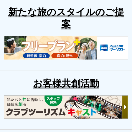
新たな旅のスタイルのご提
案
お客様共創活動