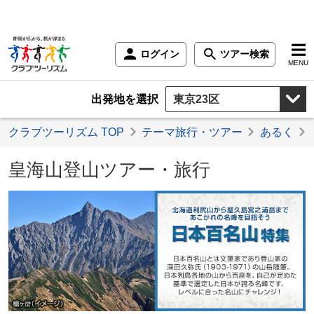
ログイン
ツアー検索
MENU
出発地を選択
クラブツーリズム TOP
テーマ旅行・ツアー
あるく
皇海山登山ツアー・旅行