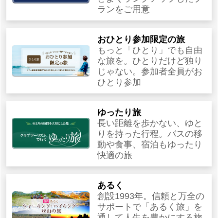
ランをご用意
おひとり参加限定の旅
もっと「ひとり」でも自由
な旅を。ひとりだけど独り
じゃない。参加者全員がお
ひとり参加
ゆったり旅
長い距離を歩かない、ゆと
りを持った行程。バスの移
動や食事、宿泊もゆったり
快適の旅
あるく
創設1993年。信頼と万全の
サポートで「あるく旅」を
通して人生を豊かにする旅