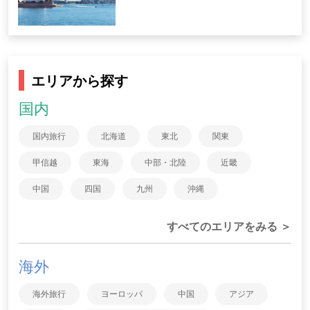
エリアから探す
国内
国内旅行
北海道
東北
関東
甲信越
東海
中部・北陸
近畿
中国
四国
九州
沖縄
すべてのエリアをみる ＞
海外
海外旅行
ヨーロッパ
中国
アジア