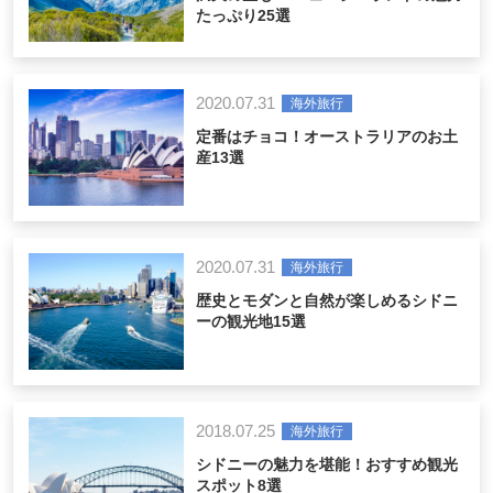
たっぷり25選
2020.07.31
海外旅行
定番はチョコ！オーストラリアのお土
産13選
2020.07.31
海外旅行
歴史とモダンと自然が楽しめるシドニ
ーの観光地15選
2018.07.25
海外旅行
シドニーの魅力を堪能！おすすめ観光
スポット8選