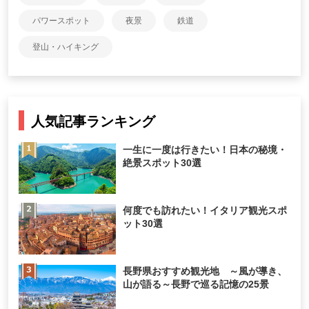
パワースポット
夜景
鉄道
登山・ハイキング
人気記事ランキング
一生に一度は行きたい！日本の秘境・
絶景スポット30選
何度でも訪れたい！イタリア観光スポ
ット30選
長野県おすすめ観光地 ～風が導き、
山が語る～長野で巡る記憶の25景