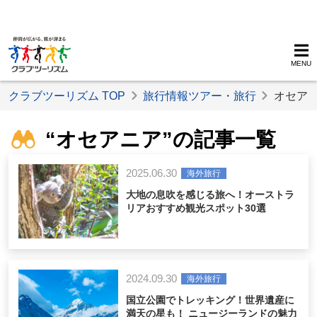
MENU
クラブツーリズム TOP
旅行情報ツアー・旅行
オセア
“オセアニア”の記事一覧
2025.06.30
海外旅行
大地の息吹を感じる旅へ！オーストラ
リアおすすめ観光スポット30選
2024.09.30
海外旅行
国立公園でトレッキング！世界遺産に
満天の星も！ ニュージーランドの魅力