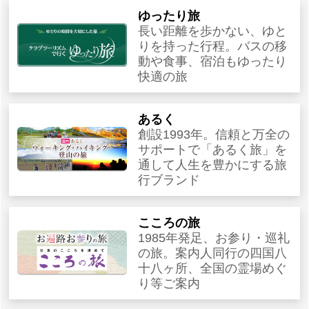
ゆったり旅
長い距離を歩かない、ゆと
りを持った行程。バスの移
動や食事、宿泊もゆったり
快適の旅
あるく
創設1993年。信頼と万全の
サポートで「あるく旅」を
通して人生を豊かにする旅
行ブランド
こころの旅
1985年発足、お参り・巡礼
の旅。案内人同行の四国八
十八ヶ所、全国の霊場めぐ
り等ご案内