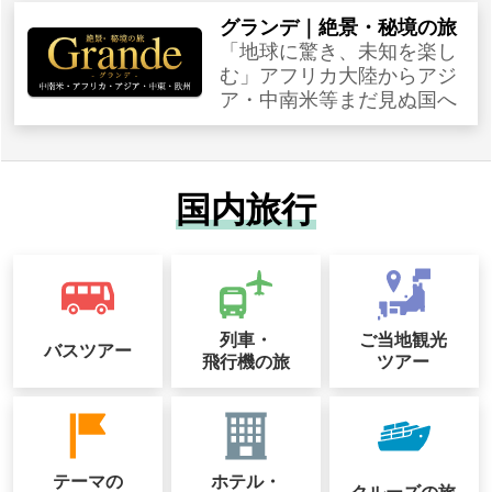
グランデ｜絶景・秘境の旅
「地球に驚き、未知を楽し
む」アフリカ大陸からアジ
ア・中南米等まだ見ぬ国へ
国内旅行
列車・
ご当地観光
バスツアー
飛行機の旅
ツアー
テーマの
ホテル・