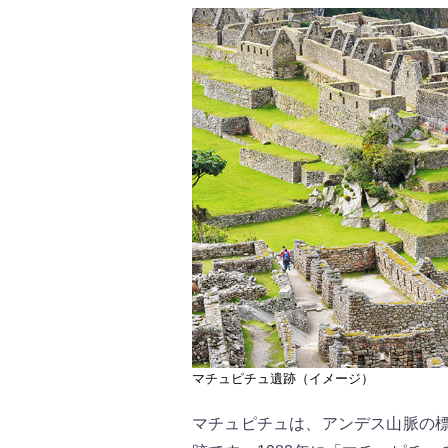
マチュピチュ遺跡（イメージ）
マチュピチュは、アンデス山脈の標