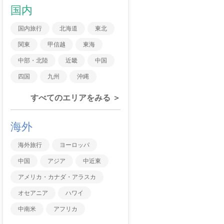
国内
国内旅行
北海道
東北
関東
甲信越
東海
中部・北陸
近畿
中国
四国
九州
沖縄
すべてのエリアをみる ＞
海外
海外旅行
ヨーロッパ
中国
アジア
中近東
アメリカ・カナダ・アラスカ
オセアニア
ハワイ
中南米
アフリカ