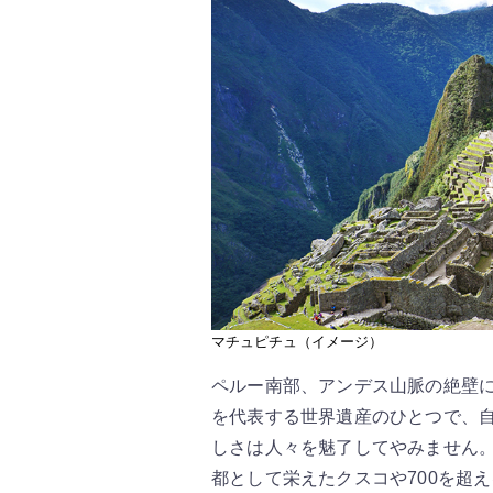
マチュピチュ（イメージ）
ペルー南部、アンデス山脈の絶壁
を代表する世界遺産のひとつで、
しさは人々を魅了してやみません
都として栄えたクスコや700を超