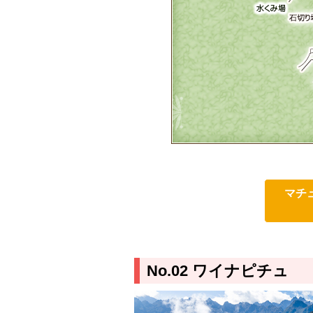
マチ
No.02 ワイナピチュ