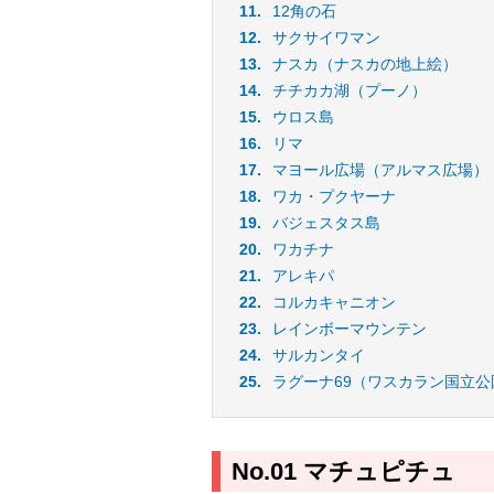
12角の石
サクサイワマン
ナスカ（ナスカの地上絵）
チチカカ湖（プーノ）
ウロス島
リマ
マヨール広場（アルマス広場）
ワカ・プクヤーナ
バジェスタス島
ワカチナ
アレキパ
コルカキャニオン
レインボーマウンテン
サルカンタイ
ラグーナ69（ワスカラン国立公
No.01 マチュピチュ