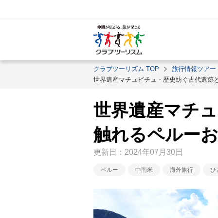
クラブツーリズム TOP
旅行情報ツアー
世界遺産マチュピチュ・歴史紡ぐ古代遺跡
世界遺産マチュ
触れるペルー
更新日：2024年07月30日
ペルー
中南米
海外旅行
ひ