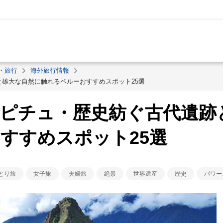
・旅行
海外旅行情報
と雄大な自然に触れるペルーおすすめスポット25選
ピチュ・歴史紡ぐ古代遺跡
おすすめスポット25選
とり旅
女子旅
夫婦旅
絶景
世界遺産
歴史
パワー