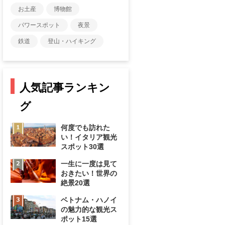
お土産
博物館
パワースポット
夜景
鉄道
登山・ハイキング
人気記事ランキン
グ
何度でも訪れた
い！イタリア観光
スポット30選
一生に一度は見て
おきたい！世界の
絶景20選
ベトナム・ハノイ
の魅力的な観光ス
ポット15選