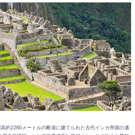
高約2280メートルの断崖に建てられた古代インカ帝国の遺