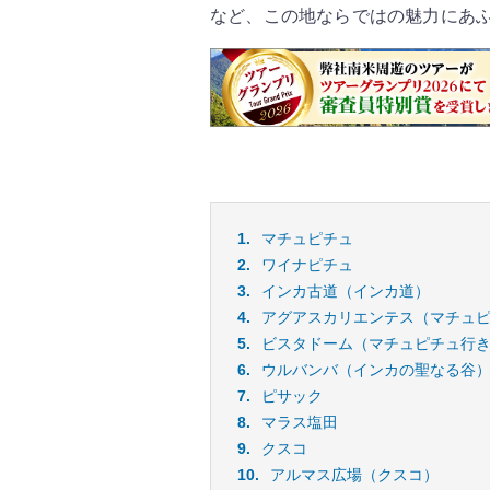
など、この地ならではの魅力にあ
マチュピチュ
ワイナピチュ
インカ古道（インカ道）
アグアスカリエンテス（マチュ
ビスタドーム（マチュピチュ行
ウルバンバ（インカの聖なる谷
ピサック
マラス塩田
クスコ
アルマス広場（クスコ）