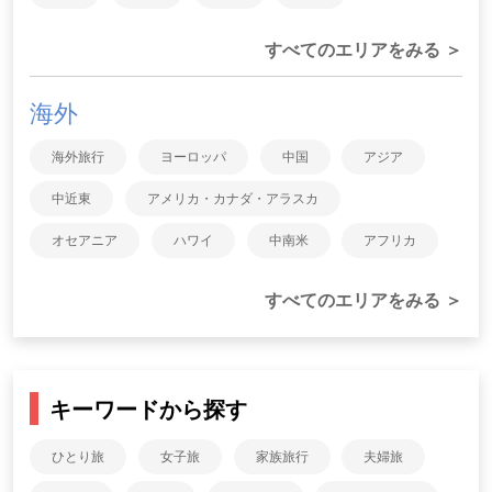
すべてのエリアをみる ＞
海外
海外旅行
ヨーロッパ
中国
アジア
中近東
アメリカ・カナダ・アラスカ
オセアニア
ハワイ
中南米
アフリカ
すべてのエリアをみる ＞
キーワードから探す
ひとり旅
女子旅
家族旅行
夫婦旅