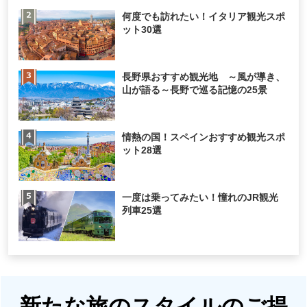
何度でも訪れたい！イタリア観光スポ
ット30選
長野県おすすめ観光地 ～風が導き、
山が語る～長野で巡る記憶の25景
情熱の国！スペインおすすめ観光スポ
ット28選
一度は乗ってみたい！憧れのJR観光
列車25選
新たな旅のスタイルのご提