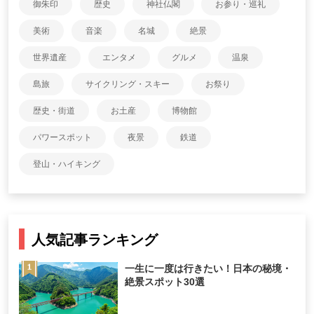
御朱印
歴史
神社仏閣
お参り・巡礼
美術
音楽
名城
絶景
世界遺産
エンタメ
グルメ
温泉
島旅
サイクリング・スキー
お祭り
歴史・街道
お土産
博物館
パワースポット
夜景
鉄道
登山・ハイキング
人気記事ランキング
一生に一度は行きたい！日本の秘境・
絶景スポット30選