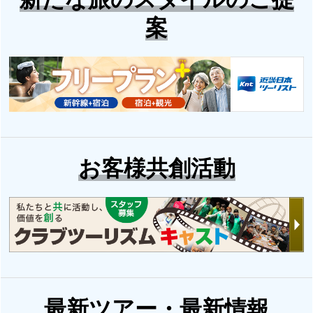
案
お客様共創活動
最新ツアー・最新情報