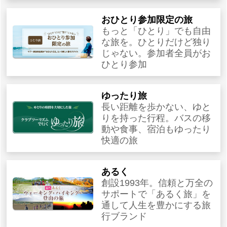
おひとり参加限定の旅
もっと「ひとり」でも自由
な旅を。ひとりだけど独り
じゃない。参加者全員がお
ひとり参加
ゆったり旅
長い距離を歩かない、ゆと
りを持った行程。バスの移
動や食事、宿泊もゆったり
快適の旅
あるく
創設1993年。信頼と万全の
サポートで「あるく旅」を
通して人生を豊かにする旅
行ブランド