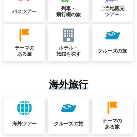
列車・
ご当地観光
バスツアー
飛行機の旅
ツアー
テーマの
ホテル・
クルーズの
旅
ある旅
旅館を探す
海外旅行
テーマの
海外ツアー
クルーズの
旅
ある旅