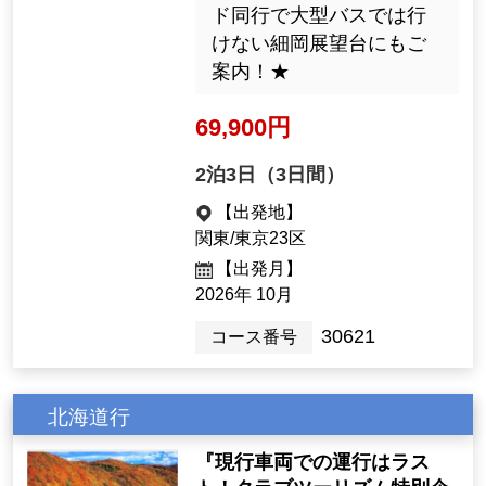
ド同行で大型バスでは行
けない細岡展望台にもご
案内！★
69,900円
2泊3日（3日間）
【出発地】
関東/東京23区
【出発月】
2026年 10月
30621
コース番号
北海道行
『現行車両での運行はラス