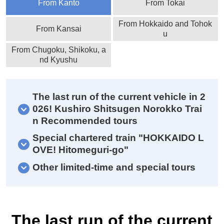
From Kanto
From Tokai
From Hokkaido and Tohok
From Kansai
u
From Chugoku, Shikoku, a
nd Kyushu
The last run of the current vehicle in 2
026! Kushiro Shitsugen Norokko Trai
n Recommended tours
Special chartered train "HOKKAIDO L
OVE! Hitomeguri-go"
Other limited-time and special tours
The last run of the current