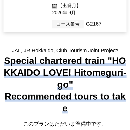
【出発月】
2026年 9月
G2167
コース番号
JAL, JR Hokkaido, Club Tourism Joint Project!
Special chartered train "HO
KKAIDO LOVE! Hitomeguri-
go"
Recommended tours to tak
e
このプランはただいま準備中です。