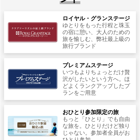
ロイヤル・グランステージ
ゆとりをもった行程と珠玉
の宿に憩い、大人のための
旅を愉しむ、弊社最上級の
旅行ブランド
プレミアムステージ
いつもよりちょっとだけ贅
沢がしたいという方へ。ほ
どよくランクアップしたプ
ランをご用意
おひとり参加限定の旅
もっと「ひとり」でも自由
な旅を。ひとりだけど独り
じゃない。参加者全員がお
ひとり参加