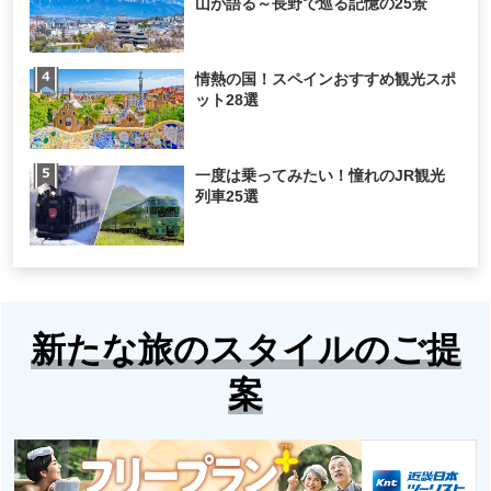
山が語る～長野で巡る記憶の25景
情熱の国！スペインおすすめ観光スポ
ット28選
一度は乗ってみたい！憧れのJR観光
列車25選
新たな旅のスタイルのご提
案