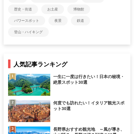
歴史・街道
お土産
博物館
パワースポット
夜景
鉄道
登山・ハイキング
人気記事ランキング
一生に一度は行きたい！日本の秘境・
絶景スポット30選
何度でも訪れたい！イタリア観光スポ
ット30選
長野県おすすめ観光地 ～風が導き、