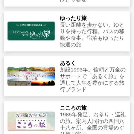
ゆったり旅
長い距離を歩かない、ゆと
りを持った行程。バスの移
動や食事、宿泊もゆったり
快適の旅
あるく
創設1993年。信頼と万全の
サポートで「あるく旅」を
通して人生を豊かにする旅
行ブランド
こころの旅
1985年発足、お参り・巡礼
の旅。案内人同行の四国八
十八ヶ所、全国の霊場めぐ