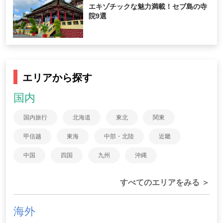
エキゾチックな魅力満載！セブ島の寺
院9選
エリアから探す
国内
国内旅行
北海道
東北
関東
甲信越
東海
中部・北陸
近畿
中国
四国
九州
沖縄
すべてのエリアをみる ＞
海外