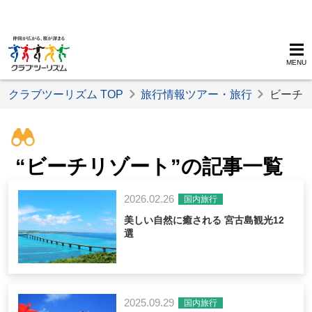
MENU
クラブツーリズム TOP
旅行情報ツアー・旅行
ビーチ
“ビーチリゾート”の記事一覧
2026.02.26
国内旅行
美しい自然に癒される 宮古島観光12
選
2025.09.29
国内旅行