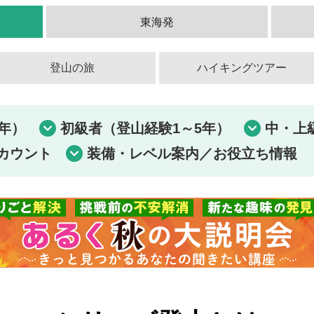
東海発
登山の旅
ハイキングツアー
年）
初級者（登山経験1～5年）
中・上
カウント
装備・レベル案内／お役立ち情報