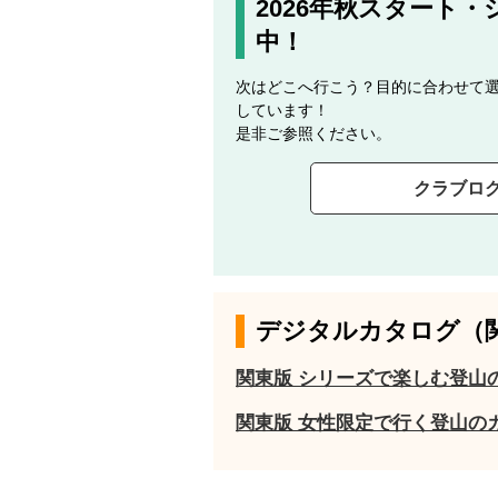
2026年秋スタート
中！
次はどこへ行こう？目的に合わせて
しています！
是非ご参照ください。
クラブロ
デジタルカタログ（
関東版 シリーズで楽しむ登山
関東版 女性限定で行く登山の