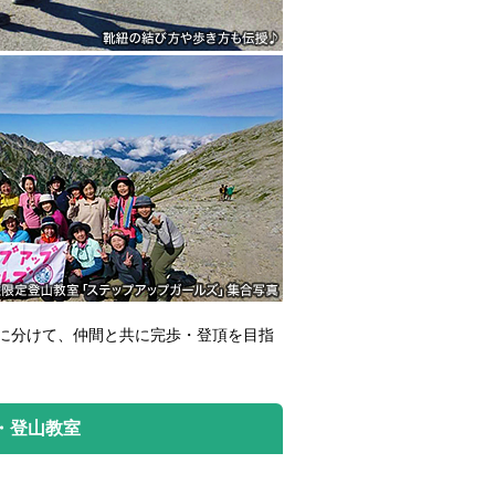
に分けて、仲間と共に完歩・登頂を目指
・登山教室