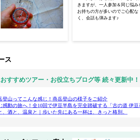
きますが、一人参加＆同じ悩み
お持ちの方が多いのでご心配な
く、会話も弾みます♪
ース
＼おすすめツアー・お役立ちブログ等 続々更新中！