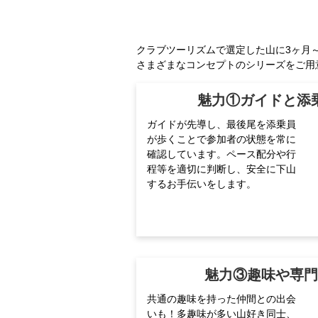
クラブツーリズムで選定した山に3ヶ月
さまざまなコンセプトのシリーズをご用
魅力①ガイドと添
ガイドが先導し、最後尾を添乗員
が歩くことで参加者の状態を常に
確認しています。ペース配分や行
程等を適切に判断し、安全に下山
するお手伝いをします。
魅力③趣味や専
共通の趣味を持った仲間との出会
いも！多趣味が多い山好き同士、