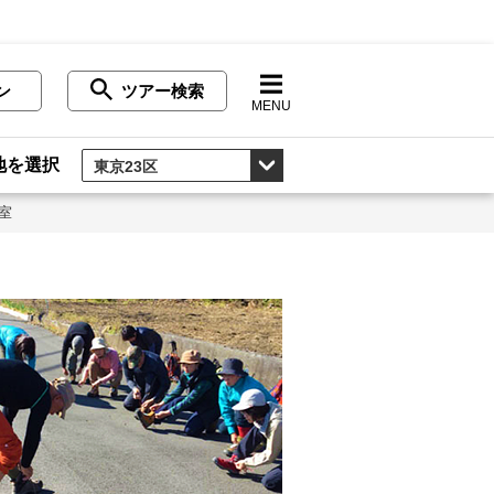
ン
ツアー検索
MENU
地を選択
室