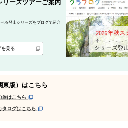
・シリーズツアーご案内
選べる登山シリーズをブログで紹介
グを見る
関東版）はこちら
の旅はこちら
カタログはこちら