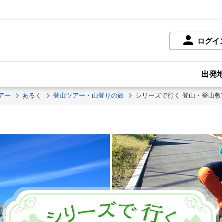
ログイ
出発
アー
あるく
登山ツアー・山登りの旅
シリーズで行く 登山・登山教
室