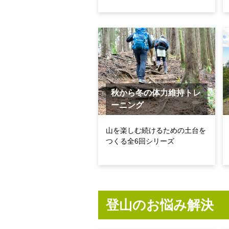
秋から冬の体力維持トレ
ーニング
山を楽しむ続けるための土台を
つくる全6回シリーズ
登山のお悩み解決