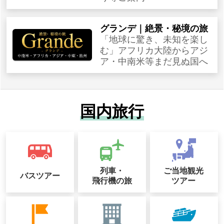
グランデ｜絶景・秘境の旅
「地球に驚き、未知を楽し
む」アフリカ大陸からアジ
ア・中南米等まだ見ぬ国へ
国内旅行
列車・
ご当地観光
バスツアー
飛行機の旅
ツアー