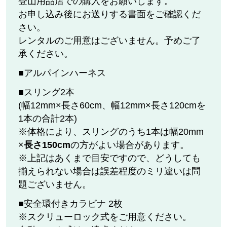
登山用品店での購入をお願いします。
お申し込み後にお送りする書面をご確認くだ
さい。
レンタルのご用意はございません。予めご了
承ください。
■アルパインハーネス
■スリング2本
(幅12mm×長さ60cm、幅12mm×長さ120cmを
1本の合計2本)
※体格により、スリングのうち1本は幅20mm
×
長さ150cm
の方がよい場合があります。
※上記はあくまで目安ですので、どうしても
揃えられない場合は誤差程度のミリ違いは問
題ございません。
■安全環付きカラビナ 2枚
※スクリューロック式をご用意ください。