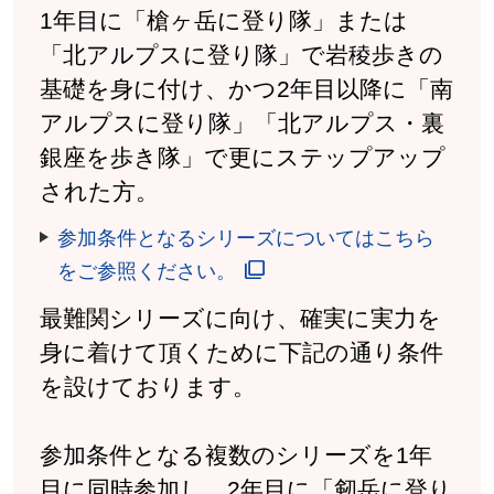
1年目に「槍ヶ岳に登り隊」または
「北アルプスに登り隊」で岩稜歩きの
基礎を身に付け、かつ2年目以降に「南
アルプスに登り隊」「北アルプス・裏
銀座を歩き隊」で更にステップアップ
された方。
参加条件となるシリーズについてはこちら
をご参照ください。
最難関シリーズに向け、確実に実力を
身に着けて頂くために下記の通り条件
を設けております。
参加条件となる複数のシリーズを1年
目に同時参加し、2年目に「剱岳に登り