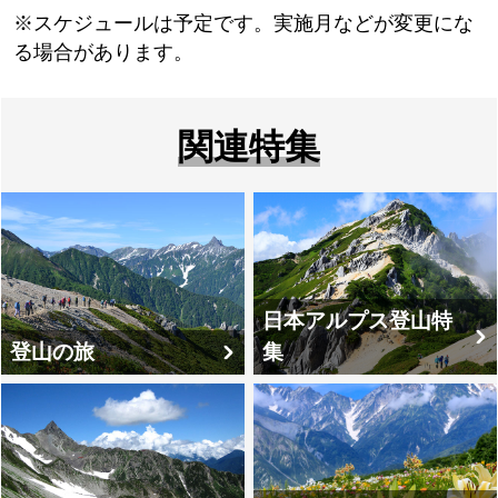
※スケジュールは予定です。実施月などが変更にな
る場合があります。
関連特集
日本アルプス登山特
登山の旅
集