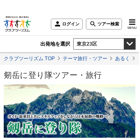
ログイン
ツアー検索
MENU
出発地を選択
クラブツーリズム TOP
テーマ旅行・ツアー
あるく
剱岳に登り隊ツアー・旅行