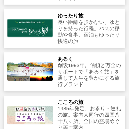
ゆったり旅
長い距離を歩かない、ゆと
りを持った行程。バスの移
動や食事、宿泊もゆったり
快適の旅
あるく
創設1993年。信頼と万全の
サポートで「あるく旅」を
通して人生を豊かにする旅
行ブランド
こころの旅
1985年発足、お参り・巡礼
の旅。案内人同行の四国八
十八ヶ所、全国の霊場めぐ
り等ご案内