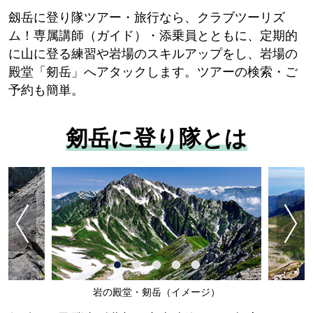
劔岳に登り隊ツアー・旅行なら、クラブツーリズ
ム！専属講師（ガイド）・添乗員とともに、定期的
に山に登る練習や岩場のスキルアップをし、岩場の
殿堂「剱岳」へアタックします。ツアーの検索・ご
予約も簡単。
剱岳に登り隊とは
岩の殿堂・剱岳（イメージ）