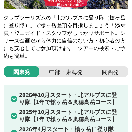
クラブツーリズムの「北アルプスに登り隊（槍ヶ岳
に登り隊）」で槍ヶ岳登頂を目指しましょう！添乗
員・登山ガイド・スタッフがしっかりサポート。シ
リーズ企画だから体力に自信のない方・初心者の方
にも安心してご参加頂けます！ツアーの検索・ご予
約も簡単。
関東発
中部・東海発
関西発
2026年10月スタート・北アルプスに登
り隊【1年で槍ヶ岳＆奥穂高岳コース】
2025年10月スタート・北アルプスに登
り隊【1年で槍ヶ岳＆奥穂高岳コース】
2026年4月スタート・槍ヶ岳に登り隊