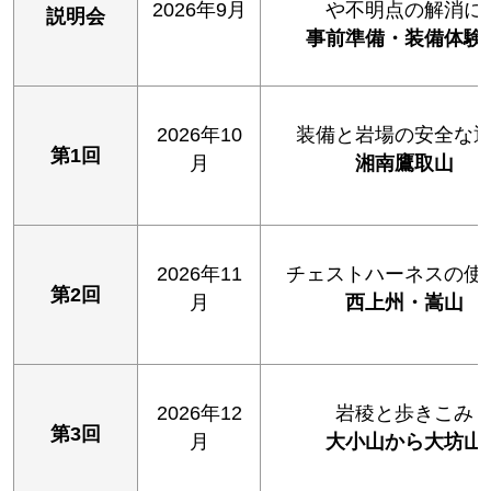
2026年9月
や不明点の解消に
説明会
事前準備・装備体験
2026年10
装備と岩場の安全な
第1回
月
湘南鷹取山
2026年11
チェストハーネスの使
第2回
月
西上州・嵩山
2026年12
岩稜と歩きこみ
第3回
月
大小山から大坊山