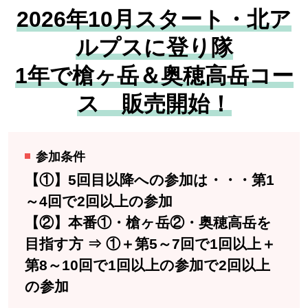
2026年10月スタート・北ア
ルプスに登り隊
1年で槍ヶ岳＆奥穂高岳コー
ス 販売開始！
参加条件
【①】5回目以降への参加は・・・第1
～4回で2回以上の参加
【②】本番①・槍ヶ岳②・奥穂高岳を
目指す方 ⇒ ①＋第5～7回で1回以上＋
第8～10回で1回以上の参加で2回以上
の参加