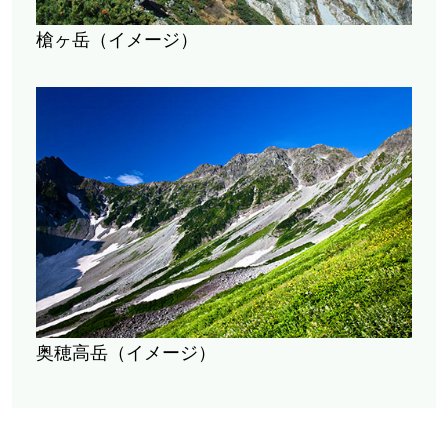
槍ヶ岳（イメージ）
奥穂高岳（イメージ）