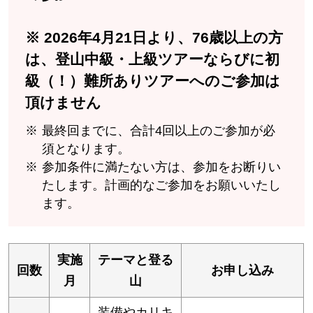
※ 2026年4月21日より、76歳以上の方
は、登山中級・上級ツアーならびに初
級（！）難所ありツアーへのご参加は
頂けません
最終回までに、合計4回以上のご参加が必
須となります。
参加条件に満たない方は、参加をお断りい
たします。計画的なご参加をお願いいたし
ます。
実施
テーマと登る
回数
お申し込み
月
山
装備やカリキ