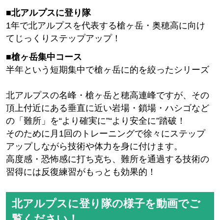
■北アルプスに登り隊
1年で北アルプスを代表する槍ヶ岳・奥穂高に向け
てじっくりステップアップ！
■槍ヶ岳集中コース
半年という短期集中で槍ヶ岳に的を絞ったシリーズ
北アルプスの名峰・槍ヶ岳と穂高連峰ですが、その
頂上付近にある垂直に近い岩場・鎖場・ハシゴなど
の「難所」を“より確実に”“より安全に”踏破！
そのために月1回のトレーニングで徐々にステップ
アップしながら技術や体力を身に付けます。
高度感・恐怖感に打ち克ち、難所を通過する技術の
習得には反復練習がもっとも効果的！
北アルプスに登り隊の様子を動画でご
覧ください！