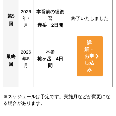
2026
本番前の総復
第5
年7
習
終了いたしました
回
月
赤岳 2日間
詳
細・
2026
本番
お申
最終
年8
槍ヶ岳 4日
し込
回
月
間
み
※スケジュールは予定です。実施月などが変更にな
る場合があります。