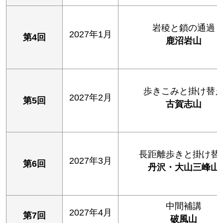
岩稜と鎖の通過
2027年1月
第4回
鹿沼岩山
歩きこみと掛け替
2027年2月
第5回
古賀志山
長距離歩きと掛け替
2027年3月
第6回
丹沢・大山三峰山
中間補講
2027年4月
第7回
破風山