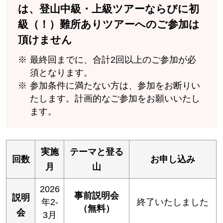
は、登山中級・上級ツアーならびに初
級（！）難所ありツアーへのご参加は
頂けません
最終回までに、合計2回以上のご参加が必
須となります。
参加条件に満たない方は、参加をお断りい
たします。計画的なご参加をお願いいたし
ます。
実施
テーマと登る
回数
お申し込み
月
山
2026
事前説明会
説明
年2-
終了いたしました
（無料）
会
3月