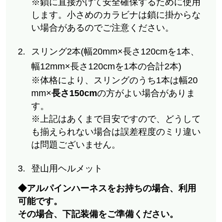
※鎖に直接かけて安全確保するために使用
します。小さめのカラビナは鎖に掛からな
い場合があるのでご注意ください。
スリング2本(幅20mm×長さ120cmを1本、
幅12mm×長さ120cmを1本の合計2本)
※体格により、スリングのうち1本は幅20
mm×
長さ150cm
の方がよい場合がありま
す。
※上記はあくまで目安ですので、どうして
も揃えられない場合は誤差程度のミリ違い
は問題ございません。
登山用ヘルメット
◆アルパインハーネスをお持ちの場合、利用
可能です。
その場合、下記装備をご準備ください。