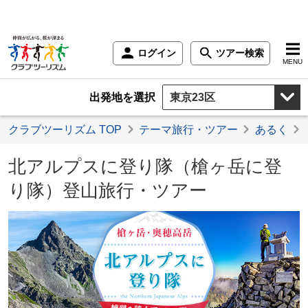
ログイン
ツアー検索
MENU
出発地を選択
クラブツーリズム TOP
テーマ旅行・ツアー
あるく
北アルプスに登り隊（槍ヶ岳に登
り隊）登山旅行・ツアー