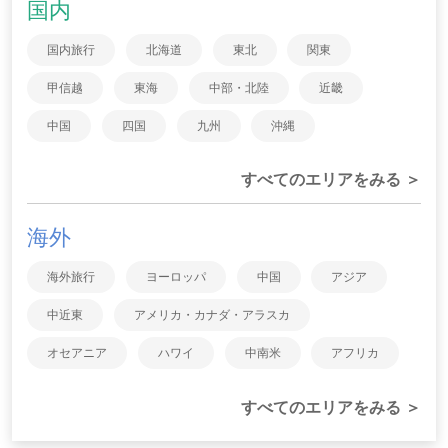
国内
国内旅行
北海道
東北
関東
甲信越
東海
中部・北陸
近畿
中国
四国
九州
沖縄
すべてのエリアをみる ＞
海外
海外旅行
ヨーロッパ
中国
アジア
中近東
アメリカ・カナダ・アラスカ
オセアニア
ハワイ
中南米
アフリカ
すべてのエリアをみる ＞