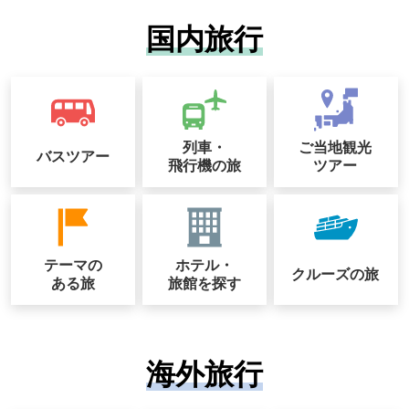
国内旅行
列車・
ご当地観光
バスツアー
飛行機の旅
ツアー
テーマの
ホテル・
クルーズの
旅
ある旅
旅館を探す
海外旅行