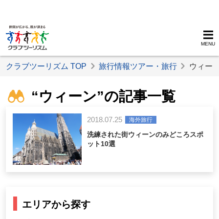
MENU
クラブツーリズム TOP
旅行情報ツアー・旅行
ウィー
“ウィーン”の記事一覧
2018.07.25
海外旅行
洗練された街ウィーンのみどころスポ
ット10選
エリアから探す