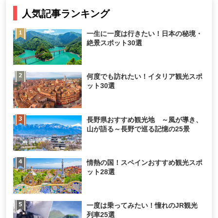
人気記事ランキング
一生に一度は行きたい！日本の秘境・
絶景スポット30選
何度でも訪れたい！イタリア観光スポ
ット30選
長野県おすすめ観光地 ～風が導き、
山が語る～長野で巡る記憶の25景
情熱の国！スペインおすすめ観光スポ
ット28選
一度は乗ってみたい！憧れのJR観光
列車25選