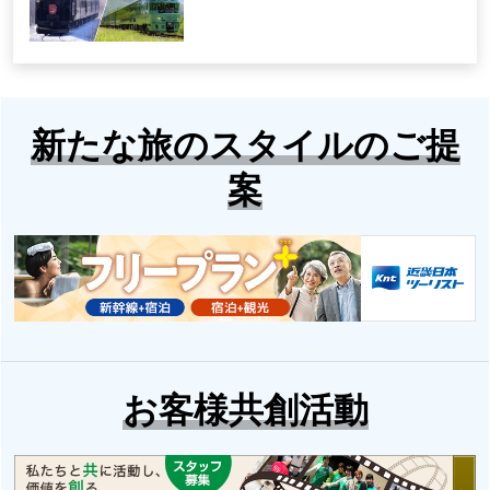
新たな旅のスタイルのご提
案
お客様共創活動