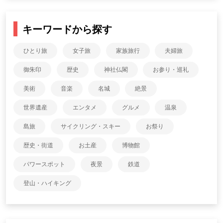
キーワードから探す
ひとり旅
女子旅
家族旅行
夫婦旅
御朱印
歴史
神社仏閣
お参り・巡礼
美術
音楽
名城
絶景
世界遺産
エンタメ
グルメ
温泉
島旅
サイクリング・スキー
お祭り
歴史・街道
お土産
博物館
パワースポット
夜景
鉄道
登山・ハイキング