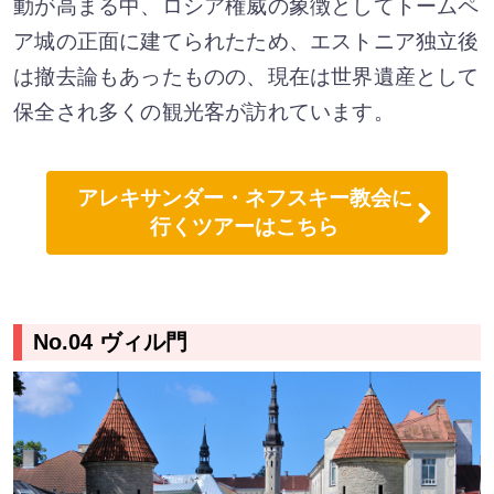
動が高まる中、ロシア権威の象徴としてトームペ
ア城の正面に建てられたため、エストニア独立後
は撤去論もあったものの、現在は世界遺産として
保全され多くの観光客が訪れています。
アレキサンダー・ネフスキー教会に
行くツアーはこちら
No.04 ヴィル門