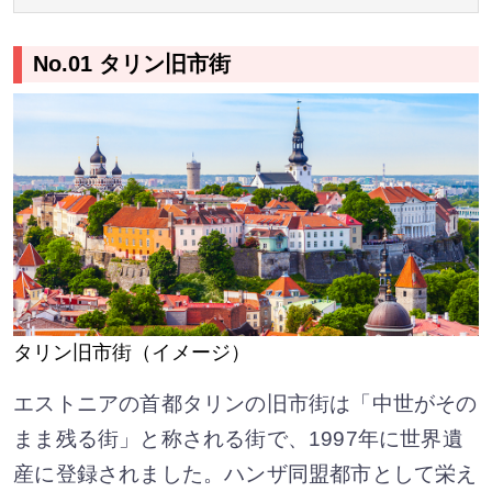
No.01 タリン旧市街
タリン旧市街（イメージ）
エストニアの首都タリンの旧市街は「中世がその
まま残る街」と称される街で、1997年に世界遺
産に登録されました。ハンザ同盟都市として栄え