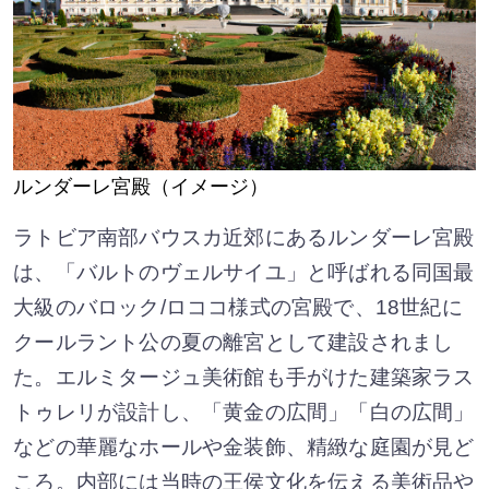
ルンダーレ宮殿（イメージ）
ラトビア南部バウスカ近郊にあるルンダーレ宮殿
は、「バルトのヴェルサイユ」と呼ばれる同国最
大級のバロック/ロココ様式の宮殿で、18世紀に
クールラント公の夏の離宮として建設されまし
た。エルミタージュ美術館も手がけた建築家ラス
トゥレリが設計し、「黄金の広間」「白の広間」
などの華麗なホールや金装飾、精緻な庭園が見ど
ころ。内部には当時の王侯文化を伝える美術品や