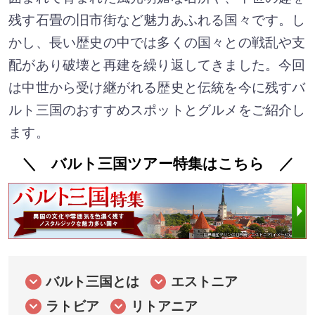
残す石畳の旧市街など魅力あふれる国々です。し
かし、長い歴史の中では多くの国々との戦乱や支
配があり破壊と再建を繰り返してきました。今回
は中世から受け継がれる歴史と伝統を今に残すバ
ルト三国のおすすめスポットとグルメをご紹介し
ます。
＼ バルト三国ツアー特集はこちら ／
バルト三国とは
エストニア
ラトビア
リトアニア