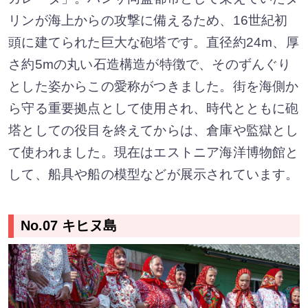
リンが海上からの攻撃に備えるため、16世紀初
頭に建てられた巨大な砲塔です。直径約24m、厚
さ約5mの丸い石造構造が特徴で、そのずんぐり
とした姿からこの愛称がつきました。街を海側か
ら守る重要拠点として使用され、時代とともに砲
塔としての役目を終えてからは、倉庫や監獄とし
て使われました。現在はエストニア海洋博物館と
して、船具や船の模型などが展示されています。
No.07 キヒヌ島