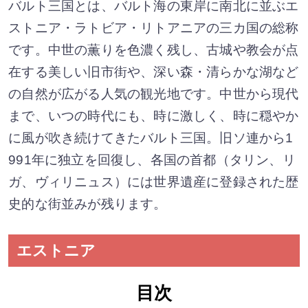
バルト三国とは、バルト海の東岸に南北に並ぶエ
ストニア・ラトビア・リトアニアの三カ国の総称
です。中世の薫りを色濃く残し、古城や教会が点
在する美しい旧市街や、深い森・清らかな湖など
の自然が広がる人気の観光地です。中世から現代
まで、いつの時代にも、時に激しく、時に穏やか
に風が吹き続けてきたバルト三国。旧ソ連から1
991年に独立を回復し、各国の首都（タリン、リ
ガ、ヴィリニュス）には世界遺産に登録された歴
史的な街並みが残ります。
エストニア
目次