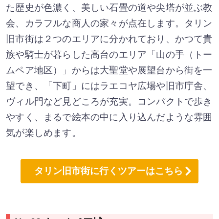
た歴史が色濃く、美しい石畳の道や尖塔が並ぶ教
会、カラフルな商人の家々が点在します。タリン
旧市街は２つのエリアに分かれており、かつて貴
族や騎士が暮らした高台のエリア「山の手（トー
ムペア地区）」からは大聖堂や展望台から街を一
望でき、「下町」にはラエコヤ広場や旧市庁舎、
ヴィル門など見どころが充実。コンパクトで歩き
やすく、まるで絵本の中に入り込んだような雰囲
気が楽しめます。
タリン旧市街に行くツアーはこちら