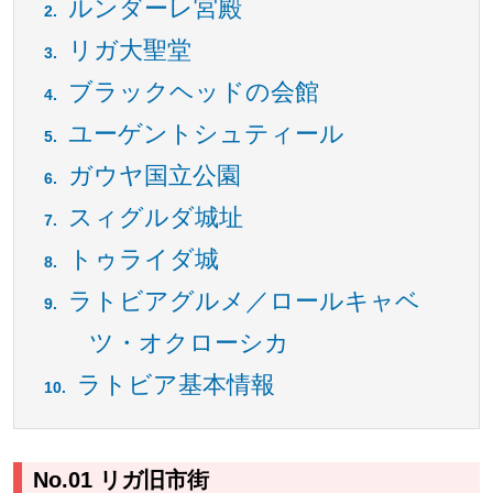
ルンダーレ宮殿
リガ大聖堂
ブラックヘッドの会館
ユーゲントシュティール
ガウヤ国立公園
スィグルダ城址
トゥライダ城
ラトビアグルメ／ロールキャベ
ツ・オクローシカ
ラトビア基本情報
No.01 リガ旧市街