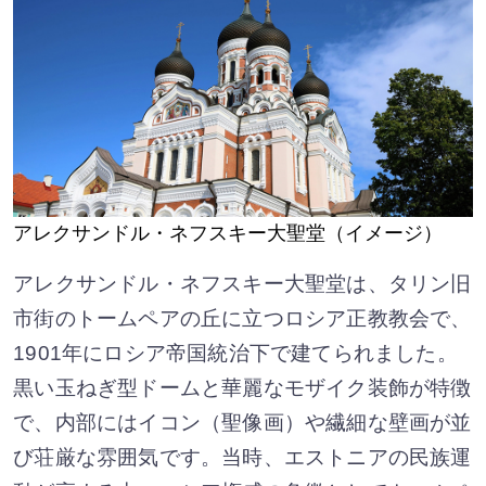
アレクサンドル・ネフスキー大聖堂（イメージ）
アレクサンドル・ネフスキー大聖堂は、タリン旧
市街のトームペアの丘に立つロシア正教教会で、
1901年にロシア帝国統治下で建てられました。
黒い玉ねぎ型ドームと華麗なモザイク装飾が特徴
で、内部にはイコン（聖像画）や繊細な壁画が並
び荘厳な雰囲気です。当時、エストニアの民族運