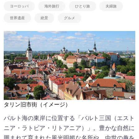
ヨーロッパ
海外旅行
ひとり旅
夫婦旅
世界遺産
絶景
グルメ
タリン旧市街（イメージ）
バルト海の東岸に位置する「バルト三国（エスト
ニア・ラトビア・リトアニア）」。豊かな自然に
囲まれて育まれた風光明媚な名所や、中世の趣を