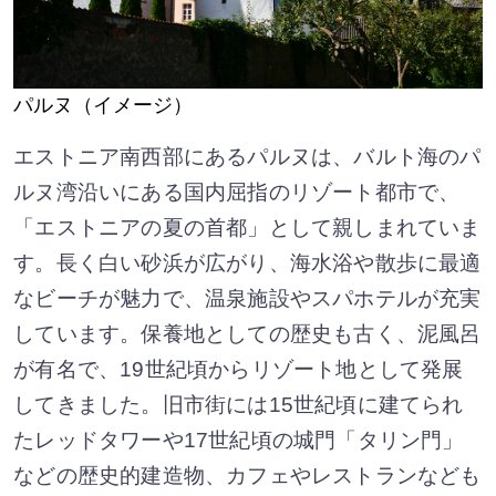
パルヌ（イメージ）
エストニア南西部にあるパルヌは、バルト海のパ
ルヌ湾沿いにある国内屈指のリゾート都市で、
「エストニアの夏の首都」として親しまれていま
す。長く白い砂浜が広がり、海水浴や散歩に最適
なビーチが魅力で、温泉施設やスパホテルが充実
しています。保養地としての歴史も古く、泥風呂
が有名で、19世紀頃からリゾート地として発展
してきました。旧市街には15世紀頃に建てられ
たレッドタワーや17世紀頃の城門「タリン門」
などの歴史的建造物、カフェやレストランなども