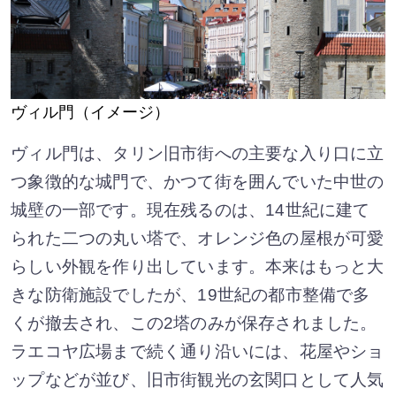
ヴィル門（イメージ）
ヴィル門は、タリン旧市街への主要な入り口に立
つ象徴的な城門で、かつて街を囲んでいた中世の
城壁の一部です。現在残るのは、14世紀に建て
られた二つの丸い塔で、オレンジ色の屋根が可愛
らしい外観を作り出しています。本来はもっと大
きな防衛施設でしたが、19世紀の都市整備で多
くが撤去され、この2塔のみが保存されました。
ラエコヤ広場まで続く通り沿いには、花屋やショ
ップなどが並び、旧市街観光の玄関口として人気