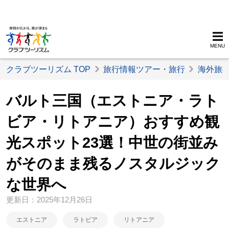
MENU
クラブツーリズム TOP
旅行情報ツアー・旅行
海外旅
バルト三国（エストニア・ラト
ビア・リトアニア）おすすめ観
光スポット23選！中世の街並み
がそのまま残るノスタルジック
な世界へ
更新日：2025年12月26日
エストニア
ラトビア
リトアニア