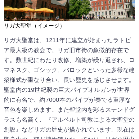
リガ大聖堂（イメージ）
リガ大聖堂は、1211年に建立が始まったラトビ
ア最大級の教会で、リガ旧市街の象徴的存在で
す。数世紀にわたり改修、増築が繰り返され、ロ
マネスク、ゴシック、バロックといった多様な建
築様式が重なり合い、長い歴史を感じさせます。
聖堂内の19世紀製の巨大パイプオルガンが世界
的に有名で、約7000本のパイプが奏でる重厚な
音色を楽しめます。また聖堂内を彩るステンドグ
ラスも名高く、『アルベルト司教による大聖堂の
創設』などリガの歴史が描かれています。現在は