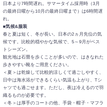
日本より7時間遅れ。サマータイム採用時（3月
の最終日曜から10月の最終日曜まで）は6時間遅
れ。
■気候&服装
春と夏は短く、冬が長い。日本の2ヵ月先位の気
候です。比較的穏やかな気候で、5～9月がベス
トシーズン。
観光地は石畳を歩くことが多いので、はきなれた
歩きやすい靴をご用意ください。
＜夏＞は乾燥して比較的涼しくて過ごしやすく、
日中は海水浴ができるくらい気温も上がり、Tシ
ャツでも過ごせます。ただし、夜は冷えるので羽
織るものが必要です。
＜冬＞は厚手のコートの他、手袋・帽子・マフラ