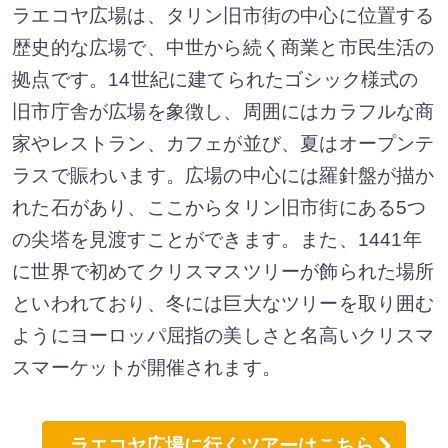
ラエコヤ広場は、タリン旧市街の中心に位置する
歴史的な広場で、中世から続く商業と市民生活の
拠点です。14世紀に建てられたゴシック様式の
旧市庁舎が広場を象徴し、周囲にはカラフルな商
家やレストラン、カフェが並び、夏はオープンテ
ラスで賑わいます。広場の中心には羅針盤が描か
れた石があり、ここからタリン旧市街にある5つ
の尖塔を見渡すことができます。また、1441年
に世界で初めてクリスマスツリーが飾られた場所
といわれており、冬には巨大なツリーを取り囲む
ようにヨーロッパ屈指の美しさと名高いクリスマ
スマーケットが開催されます。
ラエコヤ広場に行くツアーはこちら