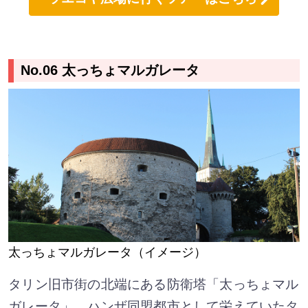
No.06 太っちょマルガレータ
太っちょマルガレータ（イメージ）
タリン旧市街の北端にある防衛塔「太っちょマル
ガレータ」。ハンザ同盟都市として栄えていたタ