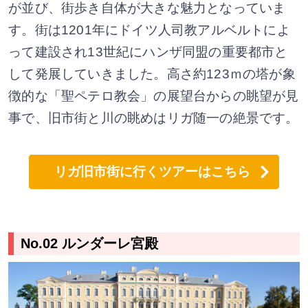
が並び、街歩き自体が大きな魅力となっていま
す。街は1201年にドイツ人司教アルベルトによ
って建設され13世紀にハンザ同盟の重要都市と
して発展していきました。高さ約123ｍの塔が象
徴的な「聖ペテロ教会」の展望台からの眺望が見
事で、旧市街と川の眺めはリガ随一の絶景です。
リガ旧市街に行くツアーはこちら
No.02 ルンダーレ宮殿