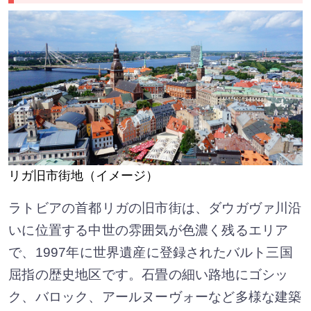
リガ旧市街地（イメージ）
ラトビアの首都リガの旧市街は、ダウガヴァ川沿
いに位置する中世の雰囲気が色濃く残るエリア
で、1997年に世界遺産に登録されたバルト三国
屈指の歴史地区です。石畳の細い路地にゴシッ
ク、バロック、アールヌーヴォーなど多様な建築