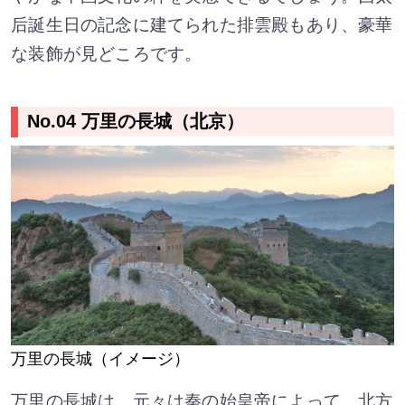
后誕生日の記念に建てられた排雲殿もあり、豪華
な装飾が見どころです。
No.04 万里の長城（北京）
万里の長城（イメージ）
万里の長城は、元々は秦の始皇帝によって、北方