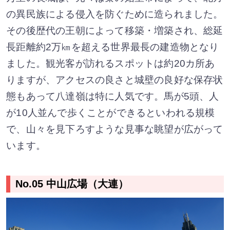
の異民族による侵入を防ぐために造られました。
その後歴代の王朝によって移築・増築され、総延
長距離約2万㎞を超える世界最長の建造物となり
ました。観光客が訪れるスポットは約20カ所あ
りますが、アクセスの良さと城壁の良好な保存状
態もあって八達嶺は特に人気です。馬が5頭、人
が10人並んで歩くことができるといわれる規模
で、山々を見下ろすような見事な眺望が広がって
います。
No.05 中山広場（大連）