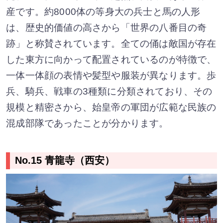
産です。約8000体の等身大の兵士と馬の人形
は、歴史的価値の高さから「世界の八番目の奇
跡」と称賛されています。全ての俑は敵国が存在
した東方に向かって配置されているのが特徴で、
一体一体顔の表情や髪型や服装が異なります。歩
兵、騎兵、戦車の3種類に分類されており、その
規模と精密さから、始皇帝の軍団が広範な民族の
混成部隊であったことが分かります。
No.15 青龍寺（西安）