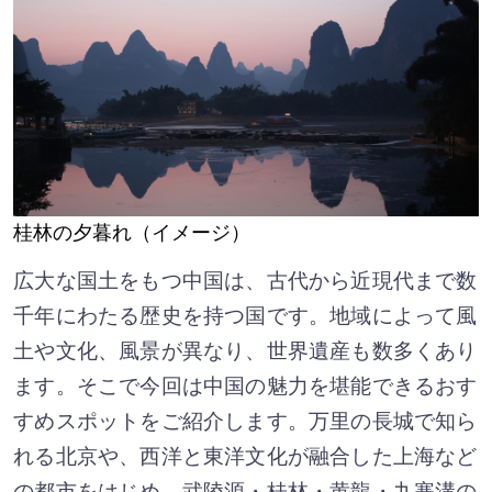
桂林の夕暮れ（イメージ）
広大な国土をもつ中国は、古代から近現代まで数
千年にわたる歴史を持つ国です。地域によって風
土や文化、風景が異なり、世界遺産も数多くあり
ます。そこで今回は中国の魅力を堪能できるおす
すめスポットをご紹介します。万里の長城で知ら
れる北京や、西洋と東洋文化が融合した上海など
の都市をはじめ、武陵源・桂林・黄龍・九寨溝の