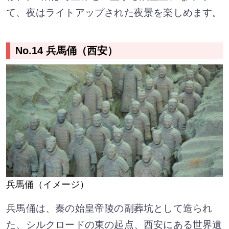
て、夜はライトアップされた夜景を楽しめます。
No.14 兵馬俑（西安）
兵馬俑（イメージ）
兵馬俑は、秦の始皇帝陵の副葬坑として造られ
た、シルクロードの東の起点、西安にある世界遺