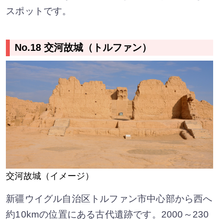
スポットです。
No.18 交河故城（トルファン）
交河故城（イメージ）
新疆ウイグル自治区トルファン市中心部から西へ
約10kmの位置にある古代遺跡です。2000～230