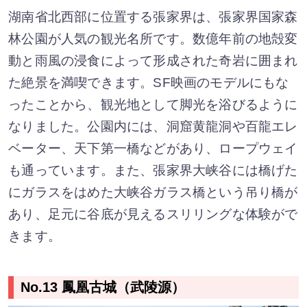
湖南省北西部に位置する張家界は、張家界国家森
林公園が人気の観光名所です。数億年前の地殻変
動と雨風の浸食によって形成された奇岩に囲まれ
た絶景を満喫できます。SF映画のモデルにもな
ったことから、観光地として脚光を浴びるように
なりました。公園内には、洞窟黄龍洞や百龍エレ
ベーター、天下第一橋などがあり、ロープウェイ
も通っています。また、張家界大峡谷には橋げた
にガラスをはめた大峡谷ガラス橋という吊り橋が
あり、足元に谷底が見えるスリリングな体験がで
きます。
No.13 鳳凰古城（武陵源）