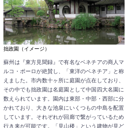
拙政園（イメージ）
蘇州は『東方見聞録』で有名なベネチアの商人マ
ルコ・ポーロが絶賛し、「東洋のベネチア」と称
えました。市内数十ヶ所に庭園が点在しており、
その中でも拙政園は名庭園として中国四大名園に
数えられています。園内は東部・中部・西部に分
かれており、大きな池泉にいくつもの中島を配置
しています。それぞれが回廊で繋がっているため
行き来が可能です。「見山楼」という建物が見ど