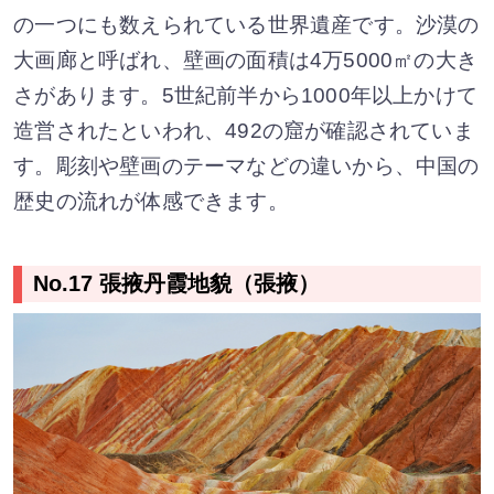
の一つにも数えられている世界遺産です。沙漠の
大画廊と呼ばれ、壁画の面積は4万5000㎡の大き
さがあります。5世紀前半から1000年以上かけて
造営されたといわれ、492の窟が確認されていま
す。彫刻や壁画のテーマなどの違いから、中国の
歴史の流れが体感できます。
No.17 張掖丹霞地貌（張掖）