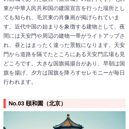
東が中華人民共和国の建国宣言を行った場所とし
ても知られ、毛沢東の肖像画が掲げられていま
す。近代中国の始まりを象徴する建物として、夜
間には天安門や周辺の建物一帯がライトアップさ
れ、昼とはまったく違った景観になります。天安
門から道路を隔てたところにある天安門広場も見
どころです。大きな国旗掲揚台があり、早朝は国
旗を揚げ、夕方は国旗を降ろすセレモニーが毎日
行われます。
No.03 頤和園（北京）