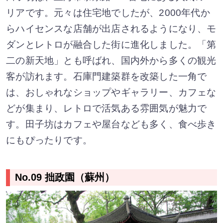
リアです。元々は住宅地でしたが、2000年代か
らハイセンスな店舗が出店されるようになり、モ
ダンとレトロが融合した街に進化しました。「第
二の新天地」とも呼ばれ、国内外から多くの観光
客が訪れます。石庫門建築群を改築した一角で
は、おしゃれなショップやギャラリー、カフェな
どが集まり、レトロで活気ある雰囲気が魅力で
す。田子坊はカフェや屋台なども多く、食べ歩き
にもぴったりです。
No.09 拙政園（蘇州）