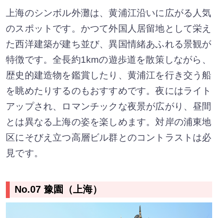
上海のシンボル外灘は、黄浦江沿いに広がる人気
のスポットです。かつて外国人居留地として栄え
た西洋建築が建ち並び、異国情緒あふれる景観が
特徴です。全長約1kmの遊歩道を散策しながら、
歴史的建造物を鑑賞したり、黄浦江を行き交う船
を眺めたりするのもおすすめです。夜にはライト
アップされ、ロマンチックな夜景が広がり、昼間
とは異なる上海の姿を楽しめます。対岸の浦東地
区にそびえ立つ高層ビル群とのコントラストは必
見です。
No.07 豫園（上海）