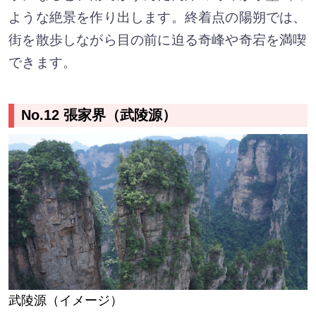
ような絶景を作り出します。終着点の陽朔では、
街を散歩しながら目の前に迫る奇峰や奇宕を満喫
できます。
No.12 張家界（武陵源）
武陵源（イメージ）