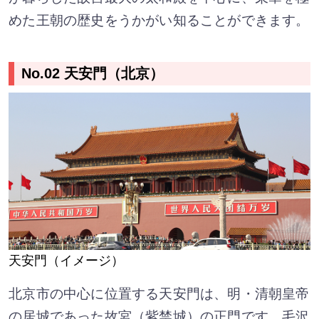
めた王朝の歴史をうかがい知ることができます。
No.02 天安門（北京）
天安門（イメージ）
北京市の中心に位置する天安門は、明・清朝皇帝
の居城であった故宮（紫禁城）の正門です。毛沢