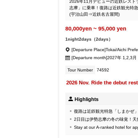
2026年11月デビューの近鉄レストラン
志摩」に乗車！復路は近鉄観光特
(宇治山田⇒近鉄名古屋間)
80,000yen ~ 95,000 yen
1night2days（2days）
[Departure Place]
Tokai/Aichi Pref
[Departure month]
2027年 1,2,3月
Tour Number
74592
2026 Nov. Ride the debut rest
Highlights
復路は近鉄観光特急「しまかぜ」
2日目は伊勢志摩の冬の味覚！天
Stay at our A-ranked hotel for a