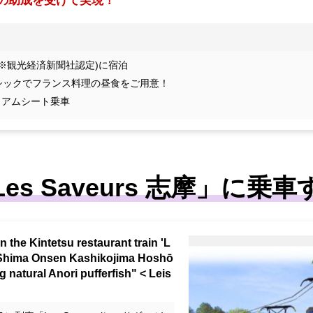
円の助成を受けて実現！
(※観光経済新聞社認定)に宿泊
ラシックでフランス料理の昼食をご用意！
ミアムシート乗車
Les Saveurs 志摩」に乗車
n the Kintetsu restaurant train 'L
e-Shima Onsen Kashikojima Hoshō
g natural Anori pufferfish" < Leis