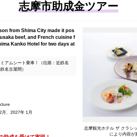
志摩市助成金ツアー
rson from Shima City made it pos
susaka beef, and French cuisine f
hima Kanko Hotel for two days at
レミアムシート乗車！（往路：近鉄名
近鉄名古屋間）
ecture
,12月、2027年 1月
志摩観光ホテル ザ クラシ
により内容が