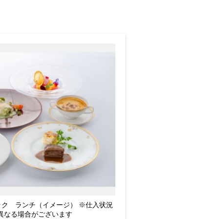
ック ランチ（イメージ） ※仕入状況
異なる場合がございます