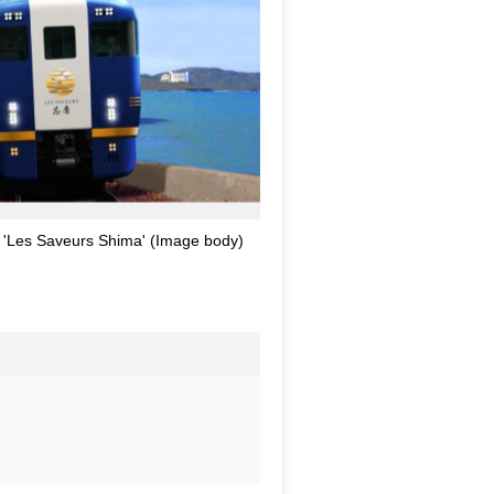
n 'Les Saveurs Shima' (Image body)