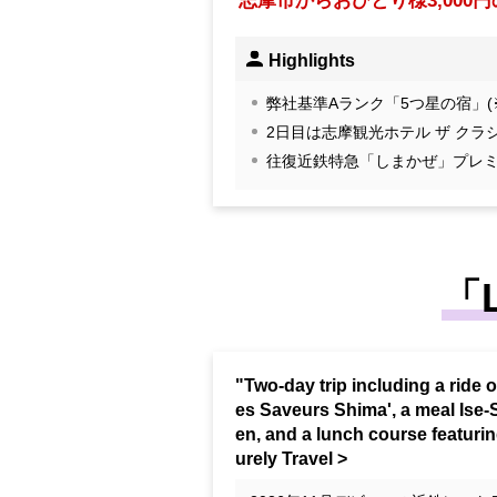
志摩市からおひとり様3,000
Highlights
弊社基準Aランク「5つ星の宿」
2日目は志摩観光ホテル ザ ク
往復近鉄特急「しまかぜ」プレ
「
"Two-day trip including a ride o
es Saveurs Shima', a meal Is
en, and a lunch course featurin
urely Travel >