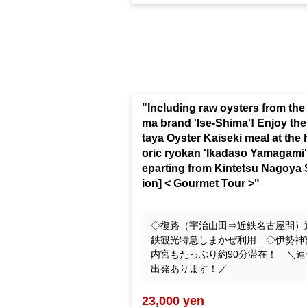
"Including raw oysters from the
ma brand 'Ise-Shima'! Enjoy th
taya Oyster Kaiseki meal at the 
oric ryokan 'Ikadaso Yamagami'
eparting from Kintetsu Nagoya 
ion] < Gourmet Tour >"
◇復路（宇治山田⇒近鉄名古屋間）
鉄観光特急しまかぜ利用 ◇伊勢神
内宮もたっぷり約90分滞在！ ＼連
出発あります！／
23,000 yen