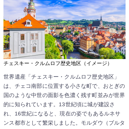
チェスキー・クルムロフ歴史地区（イメージ）
世界遺産「チェスキー・クルムロフ歴史地区」
は、チェコ南部に位置する小さな町で、おとぎの
国のような中世の面影を色濃く残す町並みが世界
的に知られています。13世紀頃に城が建設さ
れ、16世紀になると、現在の姿でもあるルネサ
ンス都市として繁栄しました。モルダウ（ブルタ