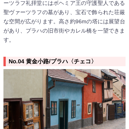
ーツラフ礼拝堂にはボヘミア王の守護聖人である
聖ヴァーツラフの墓があり、宝石で飾られた荘厳
な空間が広がります。高さ約96mの塔には展望台
があり、プラハの旧市街やカレル橋を一望できま
す。
No.04 黄金小路/プラハ〈チェコ〉