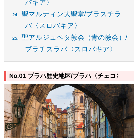
バキア〉
聖マルティン大聖堂/ブラスチラ
バ〈スロバキア〉
聖アルジュベタ教会（青の教会）/
ブラチスラバ〈スロバキア〉
No.01 プラハ歴史地区/プラハ〈チェコ〉