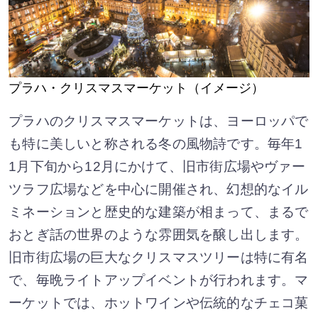
プラハ・クリスマスマーケット（イメージ）
プラハのクリスマスマーケットは、ヨーロッパで
も特に美しいと称される冬の風物詩です。毎年1
1月下旬から12月にかけて、旧市街広場やヴァー
ツラフ広場などを中心に開催され、幻想的なイル
ミネーションと歴史的な建築が相まって、まるで
おとぎ話の世界のような雰囲気を醸し出します。
旧市街広場の巨大なクリスマスツリーは特に有名
で、毎晩ライトアップイベントが行われます。マ
ーケットでは、ホットワインや伝統的なチェコ菓