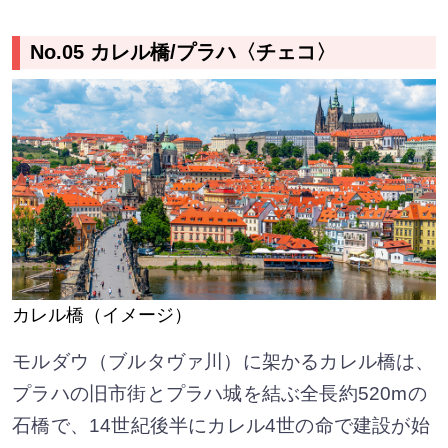
No.05 カレル橋/プラハ〈チェコ〉
カレル橋（イメージ）
モルダウ（ブルタヴァ川）に架かるカレル橋は、
プラハの旧市街とプラハ城を結ぶ全長約520mの
石橋で、14世紀後半にカレル4世の命で建設が始