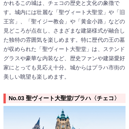
かれるこの城は、チェコの歴史と文化の象徴で
す。城内には壮麗な「聖ヴィート大聖堂」や「旧
王宮」、「聖イジー教会」や「黄金小路」などの
見どころが点在し、さまざまな建築様式が融合し
た独特の雰囲気を楽しめます。特に歴代の王の墓
が収められた「聖ヴィート大聖堂」は、ステンド
グラスや豪華な内装など、歴史ファンや建築愛好
家にとっても見応え十分。城からはプラハ市街の
美しい眺望も楽しめます。
No.03 聖ヴィート大聖堂/プラハ〈チェコ〉