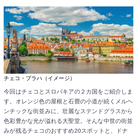
チェコ・プラハ（イメージ）
今回はチェコとスロバキアの２カ国をご紹介しま
す。オレンジ色の屋根と石畳の小道が続くメルヘ
ンチックな街並みに、壮麗なステンドグラスから
色彩豊かな光が溢れる大聖堂。そんな中世の街並
みが残るチェコのおすすめ20スポットと、ドナ