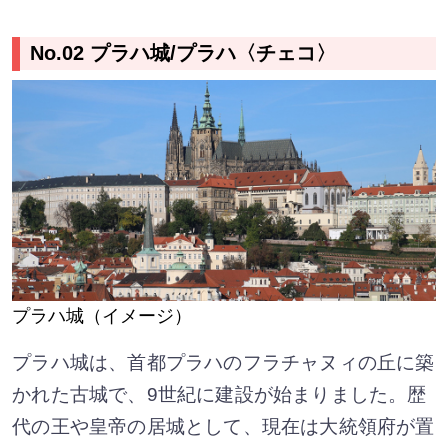
No.02 プラハ城/プラハ〈チェコ〉
プラハ城（イメージ）
プラハ城は、首都プラハのフラチャヌィの丘に築
かれた古城で、9世紀に建設が始まりました。歴
代の王や皇帝の居城として、現在は大統領府が置