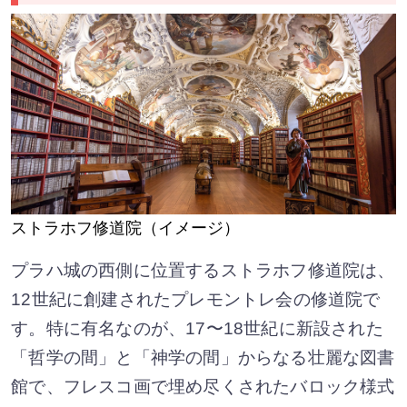
ストラホフ修道院（イメージ）
プラハ城の西側に位置するストラホフ修道院は、
12世紀に創建されたプレモントレ会の修道院で
す。特に有名なのが、17〜18世紀に新設された
「哲学の間」と「神学の間」からなる壮麗な図書
館で、フレスコ画で埋め尽くされたバロック様式