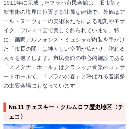
1911年に完成したプラハ市民会館は、旧市街と
新市街の境界に位置する壮麗な建物で、外観はア
ール・ヌーヴォーの美術家たちによる彫刻やモザ
イク、フレスコ画で美しく飾られています。特
に、画家アルフォンス・ミュシャが内装を手がけ
た「市長の間」は神々しい空間が広がり、訪れる
人々を魅了します。市民会館の中心的施設である
「スメタナ・ホール」はクラシック音楽のコンサ
ートホールで、「プラハの春」と呼ばれる音楽祭
の主要会場にもなっています。
No.11 チェスキー・クルムロフ歴史地区〈チ
ェコ〉