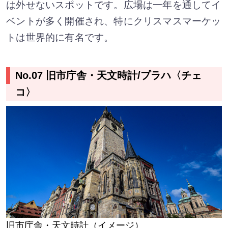
は外せないスポットです。広場は一年を通してイ
ベントが多く開催され、特にクリスマスマーケッ
トは世界的に有名です。
No.07 旧市庁舎・天文時計/プラハ〈チェ
コ〉
旧市庁舎・天文時計（イメージ）