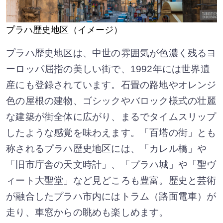
プラハ歴史地区（イメージ）
プラハ歴史地区は、中世の雰囲気が色濃く残るヨ
ーロッパ屈指の美しい街で、1992年には世界遺
産にも登録されています。石畳の路地やオレンジ
色の屋根の建物、ゴシックやバロック様式の壮麗
な建築が街全体に広がり、まるでタイムスリップ
したような感覚を味わえます。「百塔の街」とも
称されるプラハ歴史地区には、「カレル橋」や
「旧市庁舎の天文時計」、「プラハ城」や「聖ヴ
ィート大聖堂」など見どころも豊富。歴史と芸術
が融合したプラハ市内にはトラム（路面電車）が
走り、車窓からの眺めも楽しめます。