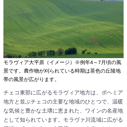
モラヴィア大平原（イメージ）※例年4～7月頃の風
景です。農作物が刈られている時期は茶色の丘陵地
帯の風景が広がります。
チェコ東部に広がるモラヴィア地方は、ボヘミア
地方と並ぶチェコの主要な地域のひとつで、温暖
な気候と豊かな土壌に恵まれた、ワインの名産地
として知られています。モラヴァ川流域に広がる