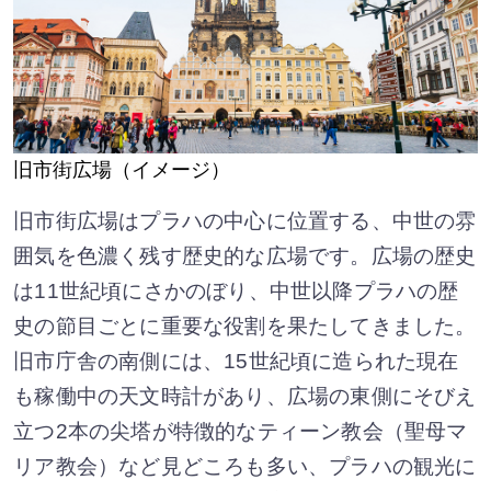
旧市街広場（イメージ）
旧市街広場はプラハの中心に位置する、中世の雰
囲気を色濃く残す歴史的な広場です。広場の歴史
は11世紀頃にさかのぼり、中世以降プラハの歴
史の節目ごとに重要な役割を果たしてきました。
旧市庁舎の南側には、15世紀頃に造られた現在
も稼働中の天文時計があり、広場の東側にそびえ
立つ2本の尖塔が特徴的なティーン教会（聖母マ
リア教会）など見どころも多い、プラハの観光に