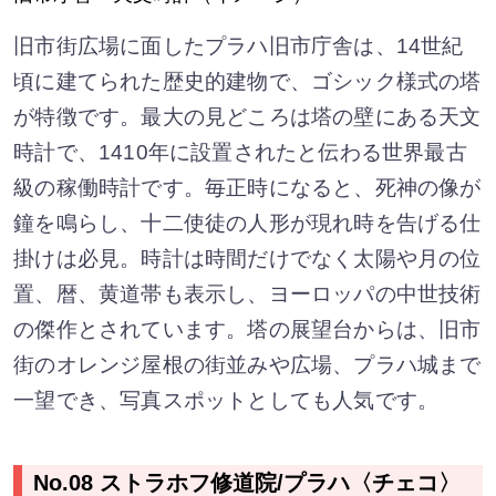
旧市街広場に面したプラハ旧市庁舎は、14世紀
頃に建てられた歴史的建物で、ゴシック様式の塔
が特徴です。最大の見どころは塔の壁にある天文
時計で、1410年に設置されたと伝わる世界最古
級の稼働時計です。毎正時になると、死神の像が
鐘を鳴らし、十二使徒の人形が現れ時を告げる仕
掛けは必見。時計は時間だけでなく太陽や月の位
置、暦、黄道帯も表示し、ヨーロッパの中世技術
の傑作とされています。塔の展望台からは、旧市
街のオレンジ屋根の街並みや広場、プラハ城まで
一望でき、写真スポットとしても人気です。
No.08 ストラホフ修道院/プラハ〈チェコ〉