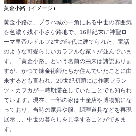
黄金小路（イメージ）
黄金小路は、プラハ城の一角にある中世の雰囲気
を色濃く残す小さな路地で、16世紀末に神聖ロ
ーマ皇帝ルドルフ2世の時代に建てられた、童話
のような可愛らしいカラフルな家々が並んでいま
す。「黄金小路」という名前の由来は諸説ありま
すが、かつて錬金術師たちが住んでいたことに由
来するとも言われ、20世紀初頭には作家フラン
ツ・カフカが一時期滞在していたことでも知られ
ています。現在、一部の家は土産店や博物館にな
っており、当時の家具や服、調理道具などを再現
展示し、中世の暮らしを見学することができま
す。