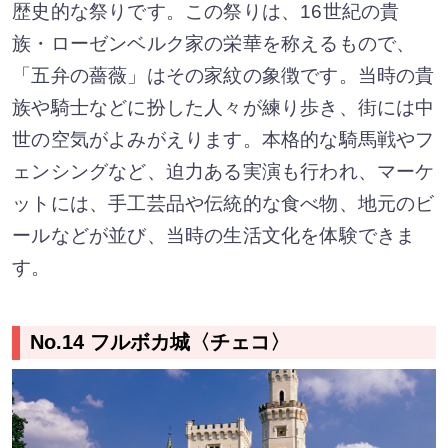
歴史的な祭りです。この祭りは、16世紀の貴
族・ローゼンベルク家の栄華を称えるもので、
「五弁の薔薇」はその家紋の象徴です。当時の貴
族や騎士などに扮した人々が練り歩き、街には中
世の空気がよみがえります。本格的な騎馬戦やフ
ェンシングなど、迫力ある実演も行われ、マーケ
ットには、手工芸品や伝統的な食べ物、地元のビ
ールなどが並び、当時の生活文化を体験できま
す。
No.14 フルボカ城〈チェコ〉