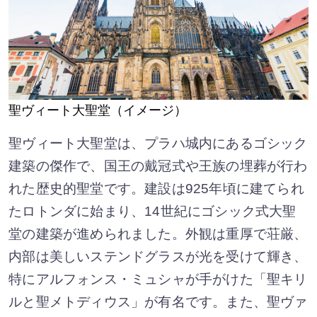
聖ヴィート大聖堂（イメージ）
聖ヴィート大聖堂は、プラハ城内にあるゴシック
建築の傑作で、国王の戴冠式や王族の埋葬が行わ
れた歴史的聖堂です。建設は925年頃に建てられ
たロトンダに始まり、14世紀にゴシック式大聖
堂の建築が進められました。外観は重厚で荘厳、
内部は美しいステンドグラスが光を受けて輝き、
特にアルフォンス・ミュシャが手がけた「聖キリ
ルと聖メトディウス」が有名です。また、聖ヴァ