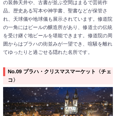
の装飾天井や、古書が並ぶ空間はまるで芸術作
品。歴史ある写本や神学書、聖書などが保管さ
れ、天球儀や地球儀も展示されています。修道院
の一角にはビールの醸造所があり、修道士の伝統
を受け継ぐ地ビールを堪能できます。修道院の周
囲からはプラハの街並みが一望でき、喧騒を離れ
てゆったりと過ごせる隠れた名所です。
No.09 プラハ・クリスマスマーケット〈チェ
コ〉