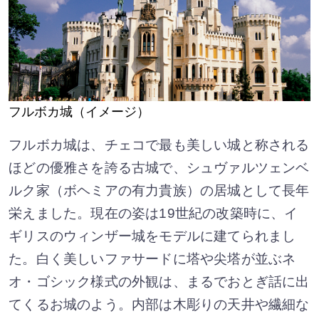
フルボカ城（イメージ）
フルボカ城は、チェコで最も美しい城と称される
ほどの優雅さを誇る古城で、シュヴァルツェンベ
ルク家（ボヘミアの有力貴族）の居城として長年
栄えました。現在の姿は19世紀の改築時に、イ
ギリスのウィンザー城をモデルに建てられまし
た。白く美しいファサードに塔や尖塔が並ぶネ
オ・ゴシック様式の外観は、まるでおとぎ話に出
てくるお城のよう。内部は木彫りの天井や繊細な