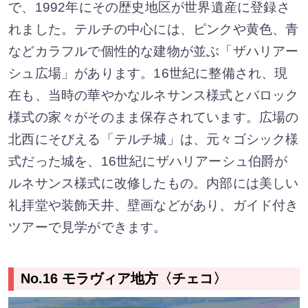
で、1992年にその歴史地区が世界遺産に登録さ
れました。テルチの中心には、ピンクや黄色、青
などカラフルで個性的な建物が並ぶ「ザハリアー
シュ広場」があります。16世紀に整備され、現
在も、当時の華やかなルネサンス様式とバロック
様式の家々がそのまま保存されています。広場の
北西にそびえる「テルチ城」は、元々ゴシック様
式だった城を、16世紀にザハリアーシュ伯爵が
ルネサンス様式に改修したもの。内部には美しい
礼拝堂や装飾天井、壁画などがあり、ガイド付き
ツアーで見学ができます。
No.16 モラヴィア地方〈チェコ〉