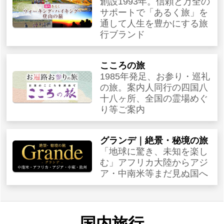
創設1993年。信頼と万全の
サポートで「あるく旅」を
通して人生を豊かにする旅
行ブランド
こころの旅
1985年発足、お参り・巡礼
の旅。案内人同行の四国八
十八ヶ所、全国の霊場めぐ
り等ご案内
グランデ｜絶景・秘境の旅
「地球に驚き、未知を楽し
む」アフリカ大陸からアジ
ア・中南米等まだ見ぬ国へ
国内旅行