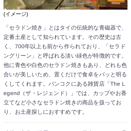
(イメージ)
「セラドン焼き」とはタイの伝統的な青磁器で、
定番土産として知られています。その歴史は古
く、700年以上も前から作られており、「セラド
ングリーン」と呼ばれる淡い緑色が特徴的です。
他に青色や白色のセラドン焼きもあり、どれも色
合いが美しいため、置くだけで食卓をパッと明る
くしてくれます。バンコクにある雑貨店「The L
egend（ザ・レジェンド）」では、カップやお香
立てなど小さなセラドン焼きの商品を扱ってお
り、お土産探しにおすすめです。