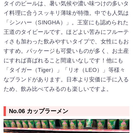
タイのビールは、暑い気候や濃い味つけの多いタ
イ料理に合うスッキリ薄味が特徴。中でも人気は
「シンハー（SINGHA）」。王室にも認められた
王道のタイビールです。ほどよい苦みにフルーテ
ィさも加わった飲みやすいタイプで、女性にもお
すすめ。パッケージも可愛いものが多く、お土産
にすれば喜ばれること間違いなしです！他にも
「タイガー（Tiger）」「リオ（LEO）」等様々
なブランドがあります。日本より安価に手に入る
ため、飲み比べてみるのも楽しいですよ。
No.06 カップラーメン