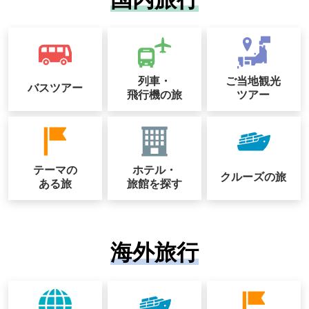
列車・
ご当地観光
バスツアー
飛行機の旅
ツアー
テーマの
ホテル・
クルーズの
旅
ある旅
旅館を探す
海外旅行