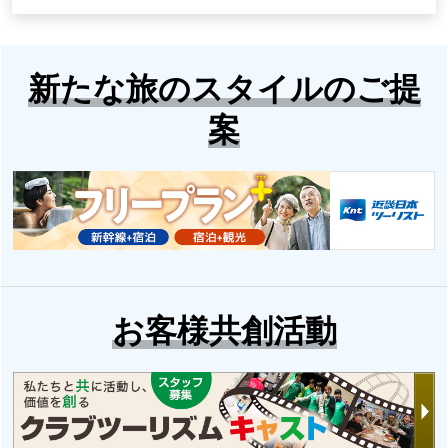
新たな旅のスタイルのご提
案
お客様共創活動