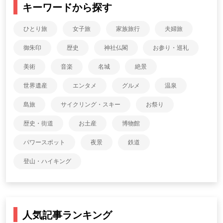
キーワードから探す
ひとり旅
女子旅
家族旅行
夫婦旅
御朱印
歴史
神社仏閣
お参り・巡礼
美術
音楽
名城
絶景
世界遺産
エンタメ
グルメ
温泉
島旅
サイクリング・スキー
お祭り
歴史・街道
お土産
博物館
パワースポット
夜景
鉄道
登山・ハイキング
人気記事ランキング