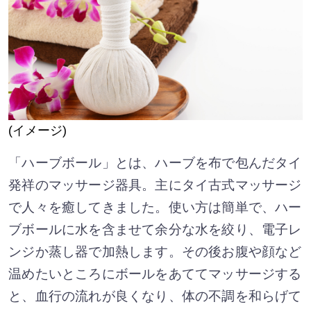
(イメージ)
「ハーブボール」とは、ハーブを布で包んだタイ
発祥のマッサージ器具。主にタイ古式マッサージ
で人々を癒してきました。使い方は簡単で、ハー
ブボールに水を含ませて余分な水を絞り、電子レ
ンジか蒸し器で加熱します。その後お腹や顔など
温めたいところにボールをあててマッサージする
と、血行の流れが良くなり、体の不調を和らげて