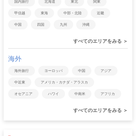
国内旅行
北海道
東北
関東
甲信越
東海
中部・北陸
近畿
中国
四国
九州
沖縄
すべてのエリアをみる ＞
海外
海外旅行
ヨーロッパ
中国
アジア
中近東
アメリカ・カナダ・アラスカ
オセアニア
ハワイ
中南米
アフリカ
すべてのエリアをみる ＞