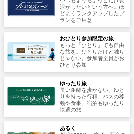
いつもよりちょっとだけ贅
沢がしたいという方へ。ほ
どよくランクアップしたプ
ランをご用意
おひとり参加限定の旅
もっと「ひとり」でも自由
な旅を。ひとりだけど独り
じゃない。参加者全員がお
ひとり参加
ゆったり旅
長い距離を歩かない、ゆと
りを持った行程。バスの移
動や食事、宿泊もゆったり
快適の旅
あるく