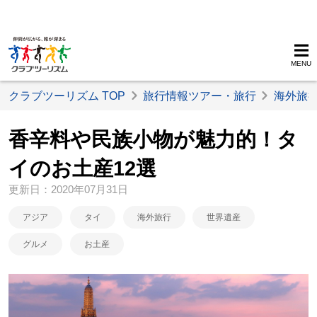
MENU
クラブツーリズム TOP
旅行情報ツアー・旅行
海外旅
香辛料や民族小物が魅力的！タ
イのお土産12選
更新日：2020年07月31日
アジア
タイ
海外旅行
世界遺産
グルメ
お土産