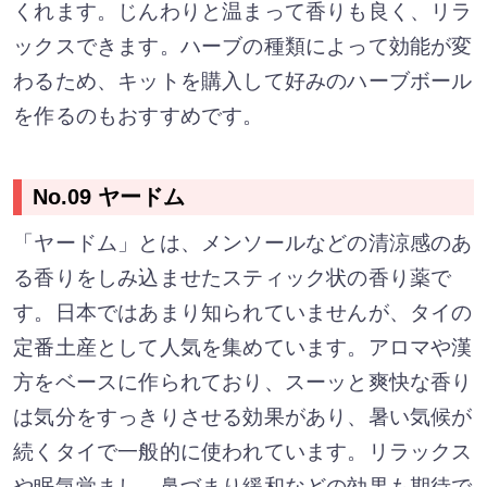
くれます。じんわりと温まって香りも良く、リラ
ックスできます。ハーブの種類によって効能が変
わるため、キットを購入して好みのハーブボール
を作るのもおすすめです。
No.09 ヤードム
「ヤードム」とは、メンソールなどの清涼感のあ
る香りをしみ込ませたスティック状の香り薬で
す。日本ではあまり知られていませんが、タイの
定番土産として人気を集めています。アロマや漢
方をベースに作られており、スーッと爽快な香り
は気分をすっきりさせる効果があり、暑い気候が
続くタイで一般的に使われています。リラックス
や眠気覚まし、鼻づまり緩和などの効果も期待で