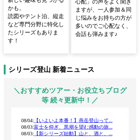
心配」の声をよく聞き
かも。
ますが、一人参加＆同
読図やテント泊、縦走
じ悩みをお持ちの方が
など専門分野に特化し
多いのでご心配なく、
たシリーズもありま
会話も弾みます♪
す！
シリーズ登山 新着ニュース
＼おすすめツアー・お役立ちブログ
等 続々更新中！／