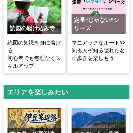
定番“じゃない”シ
読図の駆け込み寺
リーズ
読図の知識を身に着け
マニアックなルートや
る
知る人ぞ知る隠れた名
初心者でも無理なくス
山歩きを楽しもう
キルアップ
エリアを楽しみたい