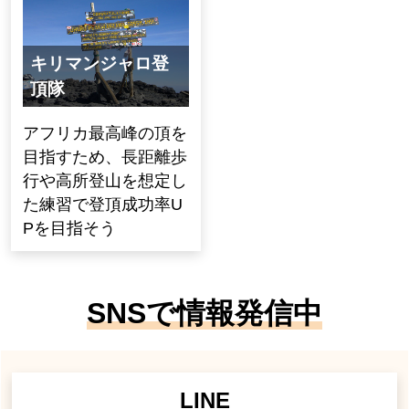
キリマンジャロ登
頂隊
アフリカ最高峰の頂を
目指すため、長距離歩
行や高所登山を想定し
た練習で登頂成功率U
Pを目指そう
SNSで情報発信中
LINE