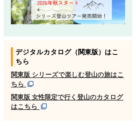
デジタルカタログ（関東版）はこ
ちら
関東版 シリーズで楽しむ登山の旅はこ
ちら
関東版 女性限定で行く登山のカタログ
はこちら