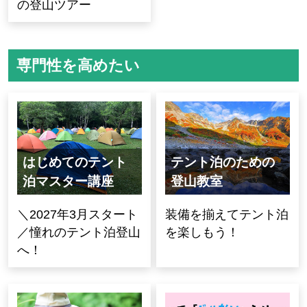
の登山ツアー
専門性を高めたい
はじめてのテント
テント泊のための
泊マスター講座
登山教室
＼2027年3月スタート
装備を揃えてテント泊
／憧れのテント泊登山
を楽しもう！
へ！