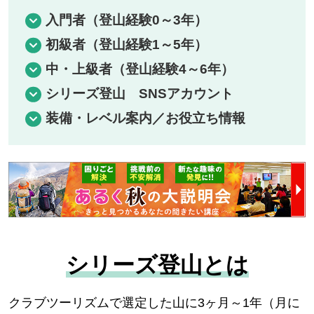
入門者（登山経験0～3年）
初級者（登山経験1～5年）
中・上級者（登山経験4～6年）
シリーズ登山 SNSアカウント
装備・レベル案内／お役立ち情報
シリーズ登山とは
クラブツーリズムで選定した山に3ヶ月～1年（月に