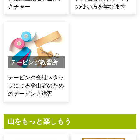
クチャー
の使い方を学びます
テーピング教習所
テーピング会社スタッ
フによる登山者のため
のテーピング講習
山をもっと楽しもう