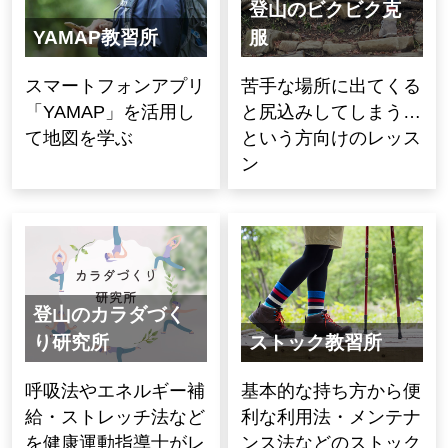
登山のビクビク克
YAMAP教習所
服
スマートフォンアプリ
苦手な場所に出てくる
「YAMAP」を活用し
と尻込みしてしまう…
て地図を学ぶ
という方向けのレッス
ン
登山のカラダづく
り研究所
ストック教習所
呼吸法やエネルギー補
基本的な持ち方から便
給・ストレッチ法など
利な利用法・メンテナ
を健康運動指導士がレ
ンス法などのストック