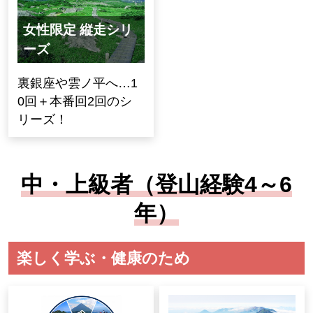
女性限定 縦走シリ
ーズ
裏銀座や雲ノ平へ…1
0回＋本番回2回のシ
リーズ！
中・上級者（登山経験4～6
年）
楽しく学ぶ・健康のため