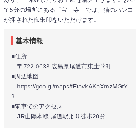
て5分の場所にある「宝土寺」では、猫のハンコ
が押された御朱印をいただけます。
基本情報
■住所
〒722-0033 広島県尾道市東土堂町
■周辺地図
https://goo.gl/maps/fEtavkAKaXmzMGtY
9
■電車でのアクセス
JR山陽本線 尾道駅より徒歩20分