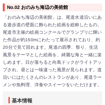
No.02 おのみち海辺の美術館
「おのみち海辺の美術館」は、尾道水道沿いにあ
る遊歩道の壁面に飾られた絵画を総称したもの。
尾道市主催の絵画コンクールでグランプリに輝い
た作品が約150mにわたって展示されており、約
20分で見て回れます。尾道の四季、祭り、生活
風景をテーマとした絵画を、綺麗な海と一緒に楽
しめます。日が落ちると向島ドックがライトアッ
プされ、昼とは一味違った風景が見られます。道
沿いにはたくさんのレストランがあり、尾道ラー
メンや魚料理、洋食やスイーツをいただけます。
基本情報