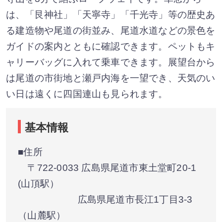
は、「艮神社」「天寧寺」「千光寺」等の歴史あ
る建造物や尾道の街並み、尾道水道などの景色を
ガイドの案内とともに確認できます。ペットもキ
ャリーバッグに入れて乗車できます。展望台から
は尾道の市街地と瀬戸内海を一望でき、天気のい
い日は遠くに四国連山も見られます。
基本情報
■住所
〒722-0033 広島県尾道市東土堂町20-1
(山頂駅）
広島県尾道市長江1丁目3-3
（山麓駅）