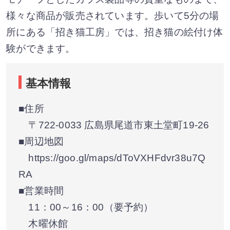
様々な商品が販売されています。歩いて5分の場
所にある「招き猫工房」では、招き猫の絵付け体
験ができます。
基本情報
■住所
〒722-0033 広島県尾道市東土堂町19-26
■周辺地図
https://goo.gl/maps/dToVXHFdvr38u7Q
RA
■営業時間
11：00～16：00（要予約）
木曜休館