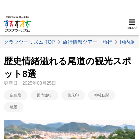
MENU
クラブツーリズム TOP
旅行情報ツアー・旅行
国内旅
歴史情緒溢れる尾道の観光スポ
ット8選
更新日：2025年03月25日
広島県
国内旅行
御朱印
神社仏閣
絶景