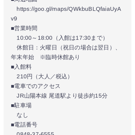
https://goo.gl/maps/QWkbuBLQfaiaUyA
v9
■営業時間
10:00～18:00（入館は17:30まで）
休館日：火曜日（祝日の場合は翌日）、
年末年始 ※臨時休館あり
■入館料
210円（大人／税込）
■電車でのアクセス
JR山陽本線 尾道駅より徒歩約15分
■駐車場
なし
■電話番号
0848-37-6555