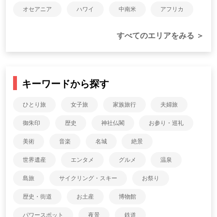
オセアニア
ハワイ
中南米
アフリカ
すべてのエリアをみる ＞
キーワードから探す
ひとり旅
女子旅
家族旅行
夫婦旅
御朱印
歴史
神社仏閣
お参り・巡礼
美術
音楽
名城
絶景
世界遺産
エンタメ
グルメ
温泉
島旅
サイクリング・スキー
お祭り
歴史・街道
お土産
博物館
パワースポット
夜景
鉄道