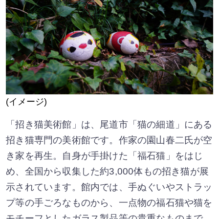
(イメージ)
「招き猫美術館」は、尾道市「猫の細道」にある
招き猫専門の美術館です。作家の園山春二氏が空
き家を再生。自身が手掛けた「福石猫」をはじ
め、全国から収集した約3,000体もの招き猫が展
示されています。館内では、手ぬぐいやストラッ
プ等の手ごろなものから、一点物の福石猫や猫を
モチーフとしたガラス製品等の貴重なものまで、