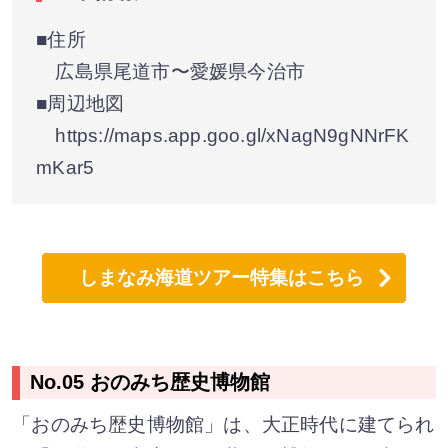
■住所
広島県尾道市〜愛媛県今治市
■周辺地図
https://maps.app.goo.gl/xNagN9gNNrFK
mKar5
しまなみ海道ツアー特集はこちら
No.05 おのみち歴史博物館
「おのみち歴史博物館」は、大正時代に建てられ