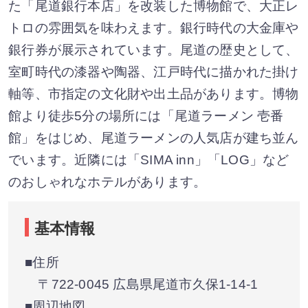
た「尾道銀行本店」を改装した博物館で、大正レ
トロの雰囲気を味わえます。銀行時代の大金庫や
銀行券が展示されています。尾道の歴史として、
室町時代の漆器や陶器、江戸時代に描かれた掛け
軸等、市指定の文化財や出土品があります。博物
館より徒歩5分の場所には「尾道ラーメン 壱番
館」をはじめ、尾道ラーメンの人気店が建ち並ん
でいます。近隣には「SIMA inn」「LOG」など
のおしゃれなホテルがあります。
基本情報
■住所
〒722-0045 広島県尾道市久保1-14-1
■周辺地図