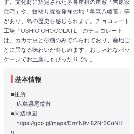
す。文化財に指定された茅葺屋根の屋敷「吉原家
住宅」や、蚊取り線香発祥の地「亀森八幡宮」等
があり、島の歴史を感じられます。チョコレート
工場「USHIO CHOCOLATL」のチョコレート
は、カカオ豆と砂糖のみで作られており、産地ご
とに異なる味わいが楽しめます。おしゃれなパッ
ケージでお土産にもぴったりです。
基本情報
■住所
広島県尾道市
■周辺地図
https://goo.gl/maps/ErmN9vi82Nr2CoNH
9