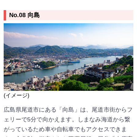
No.08 向島
(イメージ)
広島県尾道市にある「向島」は、尾道市街からフ
ェリーで5分で向かえます。しまなみ海道から繋
がっているため車や自転車でもアクセスできま