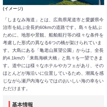
(イメージ)
「しまなみ海道」とは、広島県尾道市と愛媛県今
治市を結ぶ全長約60kmの道路です。島々を結ぶ
ために、地形や景観、船舶航行等の様々な条件を
考慮した形式の異なる6つの橋が架けられていま
す。大島にある「亀老山展望公園」からは、全長
約4.1kmの「来島海峡大橋」と島々を一望できま
す。道中には様々なホテルやカフェがあり、その
ほとんどが海沿いに位置しているため、潮風を感
じながら瀬戸内海ならではのおいしい海の幸をい
ただけます。
基本情報