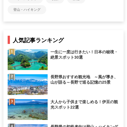
登山・ハイキング
人気記事ランキング
一生に一度は行きたい！日本の秘境・
絶景スポット30選
長野県おすすめ観光地 ～風が導き、
山が語る～長野で巡る記憶の25景
大人から子供まで楽しめる！伊豆の観
光スポット22選
長野県の初級者向け登山・ハイキング