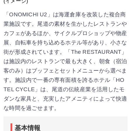
(イメージ)
「ONOMICHI U2」は海運倉庫を改装した複合商
業施設です。尾道の素材を生かしたレストランや
カフェがあるほか、サイクルプロショップや物産
展、自転車を持ち込めるホテル等があり、小さな
街が形成されています。「The RESTAURANT」
は施設内のレストランで最も大きく、朝食（宿泊
客のみ）はブッフェとセットメニューから選べま
す。施設内で一番の専有面積を誇るホテル「HO
TEL CYCLE」は、尾道の伝統産業を活用したモ
ダンな家具と、充実したアメニティによって快適
な時間を過ごせます。
基本情報