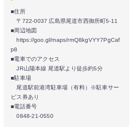
■住所
〒722-0037 広島県尾道市西御所町5-11
■周辺地図
https://goo.gl/maps/rmQ8kgVYY7PgCaf
p8
■電車でのアクセス
JR山陽本線 尾道駅より徒歩約5分
■駐車場
尾道駅前港湾駐車場（有料）※駐車サー
ビス券あり
■電話番号
0848-21-0550