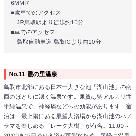
6MMf7
■電車でのアクセス
JR鳥取駅より徒歩約10分
■車でのアクセス
鳥取自動車道 鳥取ICより約10分
No.11 霞の里温泉
鳥取市北部にある日本一大きな池「湖山池」の南
西のほとりに湧く温泉です。泉質は弱アルカリ性
単純温泉で、神経痛などへの効能があります。宿
泊は、最上階にある展望大浴場から湖山池のパノ
ラマを楽しめる「レーク大樹」が有名。11:00～
20:00まで日帰り入浴が可能なため、気軽に温泉