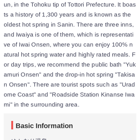
un, in the Tohoku tip of Tottori Prefecture. It boas
ts a history of 1,300 years and is known as the
oldest hot spring in Sanin. There are three inns,
and Iwaiya is one of them, which is representati
ve of Iwai Onsen, where you can enjoy 100% n
atural hot spring water and highly rated meals. F
or day trips, we recommend the public bath "Yuk
amuri Onsen" and the drop-in hot spring "Takisa
n Onsen". There are tourist spots such as "Urad
ome Coast" and "Roadside Station Kinanse Iwa
mi" in the surrounding area.
Basic Information