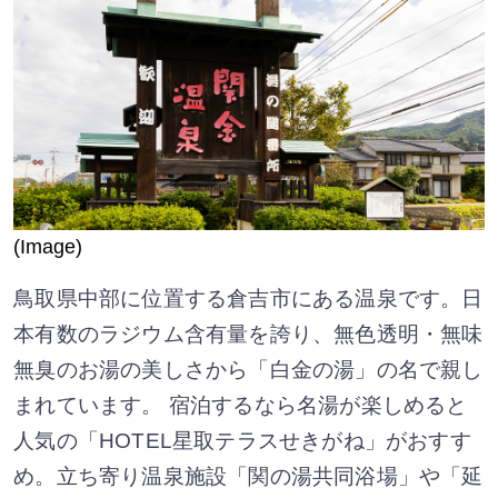
(Image)
鳥取県中部に位置する倉吉市にある温泉です。日
本有数のラジウム含有量を誇り、無色透明・無味
無臭のお湯の美しさから「白金の湯」の名で親し
まれています。 宿泊するなら名湯が楽しめると
人気の「HOTEL星取テラスせきがね」がおすす
め。立ち寄り温泉施設「関の湯共同浴場」や「延