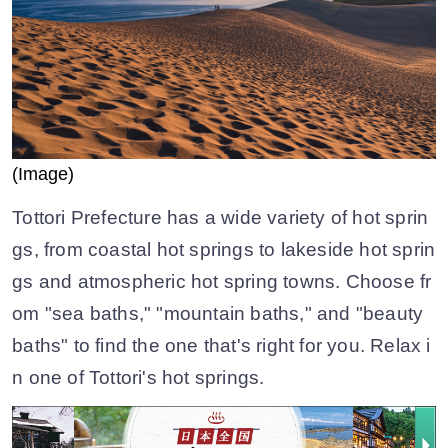
(Image)
Tottori Prefecture has a wide variety of hot sprin
gs, from coastal hot springs to lakeside hot sprin
gs and atmospheric hot spring towns. Choose fr
om "sea baths," "mountain baths," and "beauty
baths" to find the one that's right for you. Relax i
n one of Tottori's hot springs.