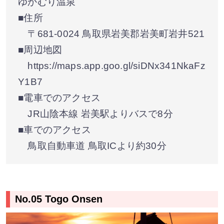
ゆかむり温泉
■住所
〒681-0024 鳥取県岩美郡岩美町岩井521
■周辺地図
https://maps.app.goo.gl/siDNx341NkaFz
Y1B7
■電車でのアクセス
JR山陰本線 岩美駅よりバスで8分
■車でのアクセス
鳥取自動車道 鳥取ICより約30分
No.05 Togo Onsen