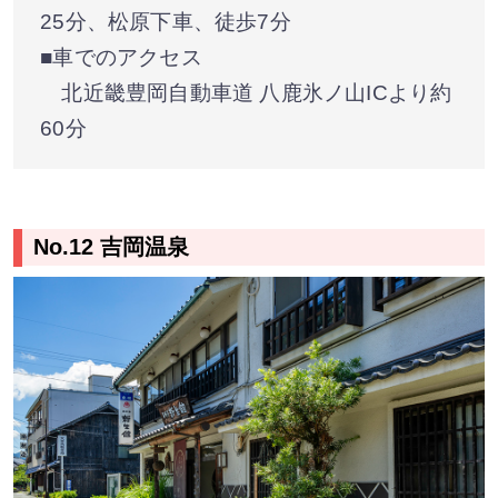
25分、松原下車、徒歩7分
■車でのアクセス
北近畿豊岡自動車道 八鹿氷ノ山ICより約
60分
No.12 吉岡温泉