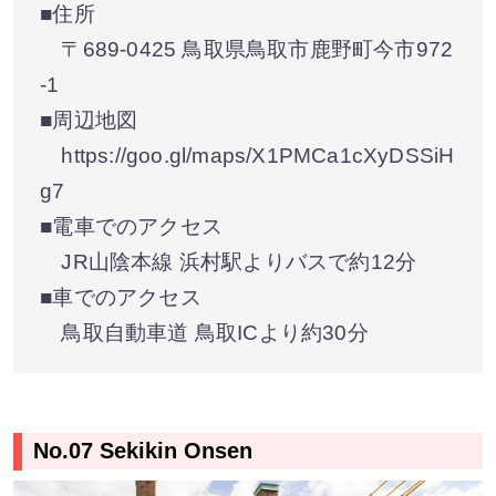
■住所
〒689-0425 鳥取県鳥取市鹿野町今市972
-1
■周辺地図
https://goo.gl/maps/X1PMCa1cXyDSSiH
g7
■電車でのアクセス
JR山陰本線 浜村駅よりバスで約12分
■車でのアクセス
鳥取自動車道 鳥取ICより約30分
No.07 Sekikin Onsen