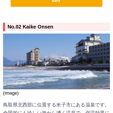
sen
No.02 Kaike Onsen
(Image)
鳥取県北西部に位置する米子市にある温泉です。
全国的にも珍しい海から湧く温泉で、保温効果に