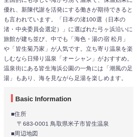
優れ、新陳代謝を活発にする働きが期待できると
も言われています。「日本の渚100選（日本の
渚・中央委員会選定）」に選ばれた弓ヶ浜沿いに
旅館が建ち並び、中でも「海色・湯の宿 松月」
や「皆生菊乃家」が人気です。立ち寄り温泉を楽
しむなら日帰り温泉「オーシャン」がおすすめ。
温泉街にある皆生海浜公園の一角には「潮風の足
湯」もあり、海を見ながら足湯を楽しめます。
Basic Information
■住所
〒683-0001 鳥取県米子市皆生温泉
■周辺地図