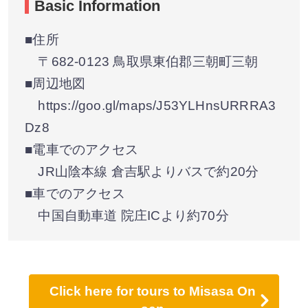
Basic Information
■住所
〒682-0123 鳥取県東伯郡三朝町三朝
■周辺地図
https://goo.gl/maps/J53YLHnsURRRA3
Dz8
■電車でのアクセス
JR山陰本線 倉吉駅よりバスで約20分
■車でのアクセス
中国自動車道 院庄ICより約70分
Click here for tours to Misasa On