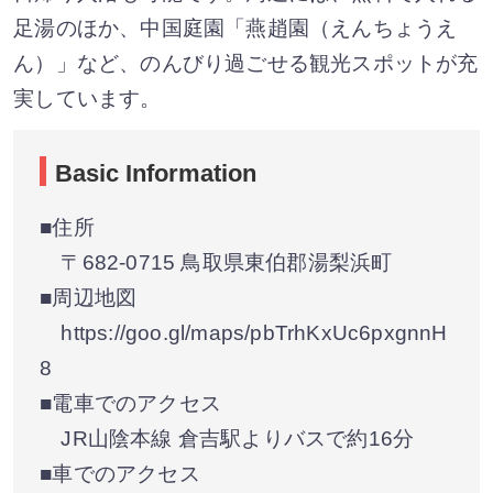
足湯のほか、中国庭園「燕趙園（えんちょうえ
ん）」など、のんびり過ごせる観光スポットが充
実しています。
Basic Information
■住所
〒682-0715 鳥取県東伯郡湯梨浜町
■周辺地図
https://goo.gl/maps/pbTrhKxUc6pxgnnH
8
■電車でのアクセス
JR山陰本線 倉吉駅よりバスで約16分
■車でのアクセス