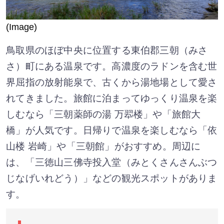
(Image)
鳥取県のほぼ中央に位置する東伯郡三朝（みさ
さ）町にある温泉です。高濃度のラドンを含む世
界屈指の放射能泉で、古くから湯地場として愛さ
れてきました。旅館に泊まってゆっくり温泉を楽
しむなら「三朝薬師の湯 万翆楼」や「旅館大
橋」が人気です。日帰りで温泉を楽しむなら「依
山楼 岩崎」や「三朝館」がおすすめ。周辺に
は、「三徳山三佛寺投入堂（みとくさんさんぶつ
じなげいれどう）」などの観光スポットがありま
す。