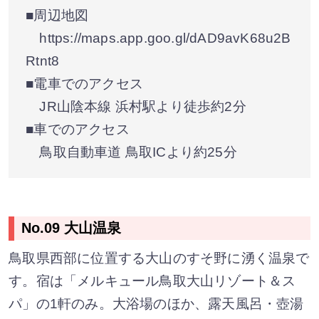
■周辺地図
https://maps.app.goo.gl/dAD9avK68u2B
Rtnt8
■電車でのアクセス
JR山陰本線 浜村駅より徒歩約2分
■車でのアクセス
鳥取自動車道 鳥取ICより約25分
No.09 大山温泉
鳥取県西部に位置する大山のすそ野に湧く温泉で
す。宿は「メルキュール鳥取大山リゾート＆ス
パ」の1軒のみ。大浴場のほか、露天風呂・壺湯