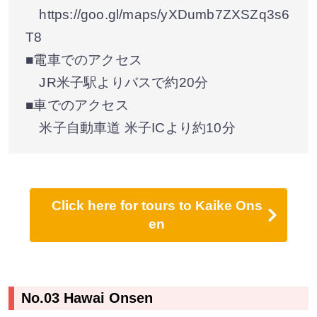
https://goo.gl/maps/yXDumb7ZXSZq3s6
T8
■電車でのアクセス
JR米子駅よりバスで約20分
■車でのアクセス
米子自動車道 米子ICより約10分
Click here for tours to Kaike Ons
en
No.03 Hawai Onsen