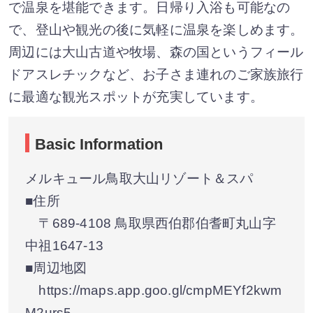
で温泉を堪能できます。日帰り入浴も可能なの
で、登山や観光の後に気軽に温泉を楽しめます。
周辺には大山古道や牧場、森の国というフィール
ドアスレチックなど、お子さま連れのご家族旅行
に最適な観光スポットが充実しています。
Basic Information
メルキュール鳥取大山リゾート＆スパ
■住所
〒689-4108 鳥取県西伯郡伯耆町丸山字
中祖1647-13
■周辺地図
https://maps.app.goo.gl/cmpMEYf2kwm
M2urs5