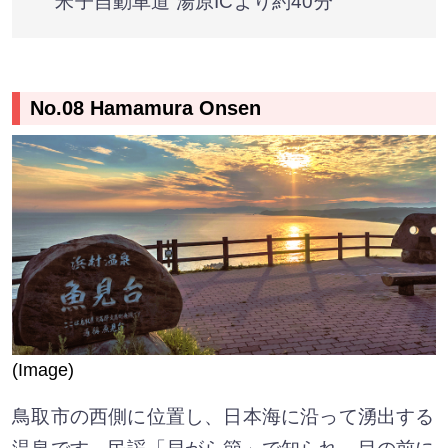
米子自動車道 湯原ICより約40分
No.08 Hamamura Onsen
(Image)
鳥取市の西側に位置し、日本海に沿って湧出する