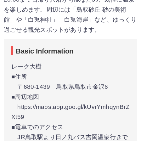
を楽しめます。周辺には「鳥取砂丘 砂の美術
館」や「白兎神社」「白兎海岸」など、ゆっくり
過ごせる観光スポットがあります。
Basic Information
レーク大樹
■住所
〒680-1439 鳥取県鳥取市金沢6
■周辺地図
https://maps.app.goo.gl/kUvrYmhqynBrZ
Xt59
■電車でのアクセス
JR鳥取駅より日ノ丸バス吉岡温泉行きで