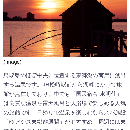
(Image)
鳥取県のほぼ中央に位置する東郷湖の南岸に湧出
する温泉です。JR松崎駅前から湖畔にかけて旅
館が点在しており、中でも「国民宿舎 水明荘」
は良質な温泉を露天風呂と大浴場で楽しめる人気
の旅館です。日帰りで温泉を楽しむならスパ施設
「ゆアシス東郷龍鳳閣」がおすすめ。周辺には東