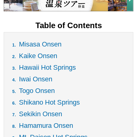
Table of Contents
Misasa Onsen
Kaike Onsen
Hawaii Hot Springs
Iwai Onsen
Togo Onsen
Shikano Hot Springs
Sekikin Onsen
Hamamura Onsen