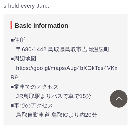
s held every Jun..
Basic Information
■住所
〒680-1442 鳥取県鳥取市吉岡温泉町
■周辺地図
https://goo.gl/maps/Aug4bXGkTcs4VKx
R9
■電車でのアクセス
JR鳥取駅よりバスで車で15分
■車でのアクセス
鳥取自動車道 鳥取ICより約20分