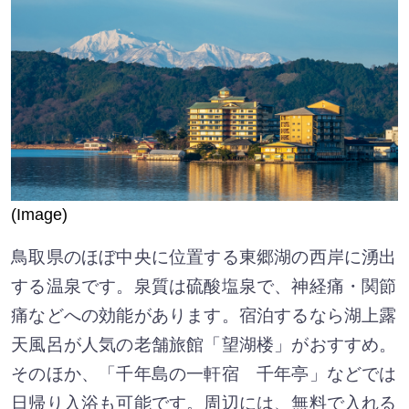
(Image)
鳥取県のほぼ中央に位置する東郷湖の西岸に湧出
する温泉です。泉質は硫酸塩泉で、神経痛・関節
痛などへの効能があります。宿泊するなら湖上露
天風呂が人気の老舗旅館「望湖楼」がおすすめ。
そのほか、「千年島の一軒宿 千年亭」などでは
日帰り入浴も可能です。周辺には、無料で入れる