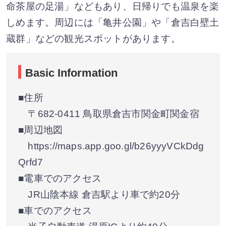
命茶屋の足湯」などもあり、日帰りでも温泉を楽
しめます。周辺には「亀井公園」や「倉吉白壁土
蔵群」などの観光スポットがあります。
Basic Information
■住所
〒682-0411 鳥取県倉吉市関金町関金宿
■周辺地図
https://maps.app.goo.gl/b26yyyVCkDdg
Qrfd7
■電車でのアクセス
JR山陰本線 倉吉駅より車で約20分
■車でのアクセス