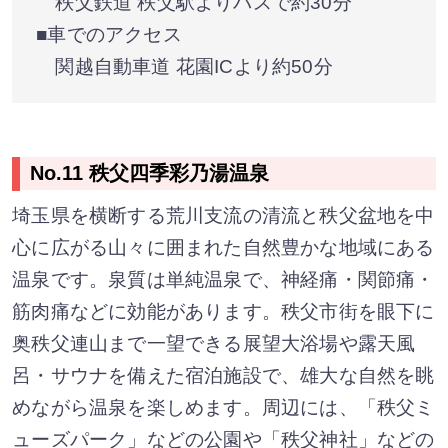
秩父鉄道 秩父駅よりバスで約30分
■車でのアクセス
関越自動車道 花園ICより約50分
No.11 秩父四季彩乃湯温泉
埼玉県を横断する荒川支流の清流と秩父盆地を中
心に広がる山々に囲まれた自然豊かな地域にある
温泉です。泉質は単純温泉で、神経痛・関節痛・
筋肉痛などに効能があります。秩父市街を眼下に
奥秩父連山まで一望できる展望大浴場や露天風
呂・サウナを備えた宿泊施設で、雄大な自然を眺
めながら温泉を楽しめます。周辺には、「秩父ミ
ューズパーク」などの公園や「秩父神社」などの