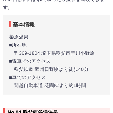
す。
基本情報
柴原温泉
■所在地
〒369-1804 埼玉県秩父市荒川小野原
■電車でのアクセス
秩父鉄道 武州日野駅より徒歩40分
■車でのアクセス
関越自動車道 花園ICより約1時間
No.04 秩父西谷津温泉