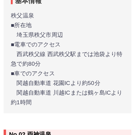
基本情報
秩父温泉
■所在地
埼玉県秩父市周辺
■電車でのアクセス
西武秩父線 西武秩父駅までは池袋より特
急で約80分
■車でのアクセス
関越自動車道 花園ICより約50分
関越自動車道 川越ICまたは鶴ヶ島ICより
約1時間
No.02 両神温泉