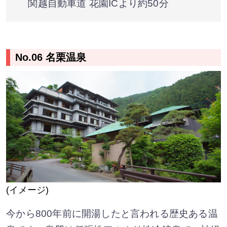
関越自動車道 花園ICより約50分
No.06 名栗温泉
(イメージ)
今から800年前に開湯したと言われる歴史ある温