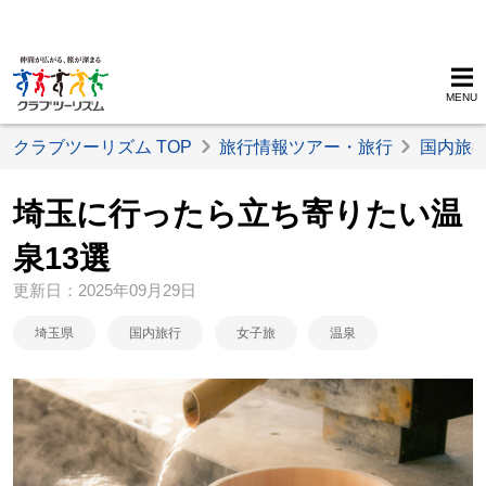
MENU
クラブツーリズム TOP
旅行情報ツアー・旅行
国内旅
埼玉に行ったら立ち寄りたい温
泉13選
更新日：2025年09月29日
埼玉県
国内旅行
女子旅
温泉