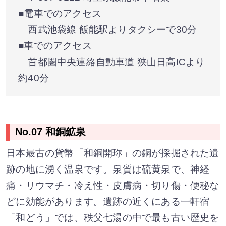
■電車でのアクセス
西武池袋線 飯能駅よりタクシーで30分
■車でのアクセス
首都圏中央連絡自動車道 狭山日高ICより
約40分
No.07 和銅鉱泉
日本最古の貨幣「和銅開珎」の銅が採掘された遺
跡の地に湧く温泉です。泉質は硫黄泉で、神経
痛・リウマチ・冷え性・皮膚病・切り傷・便秘な
どに効能があります。遺跡の近くにある一軒宿
「和どう」では、秩父七湯の中で最も古い歴史を