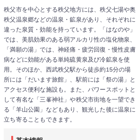
秩父市を中心とする秩父地方には、秩父七湯や奥
秩父温泉郷などの温泉・鉱泉があり、それぞれに
違った泉質・効能を持っています。「はなのや」
では、美肌効果のある弱アルカリ性の塩化物泉、
「満願の湯」では、神経痛・疲労回復・慢性皮膚
病などに効能がある単純硫黄泉及び冷鉱泉を使
用。そのほか、西武秩父駅から徒歩約15分の場
所には「だいます旅館」、駅前には「祭の湯」と
アクセス便利な施設も。また、パワースポットと
して有名な「三峯神社」や秩父市街地を一望でき
る「羊山公園」などもあり、観光した後に温泉に
立ち寄ることもできます。