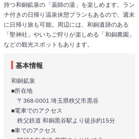
持つ和銅鉱泉の「薬師の湯」を楽しめます。ラン
チ付きの日帰り温泉休憩プランもあるので、週末
に日帰り旅も可能。周辺には、和銅遺跡のある
「聖神社」やいちご狩りが楽しめる「和銅農園」
などの観光スポットもあります。
基本情報
和銅鉱泉
■所在地
〒368-0001 埼玉県秩父市黒谷
■電車でのアクセス
秩父鉄道 和銅黒谷駅より徒歩約15分
■車でのアクセス