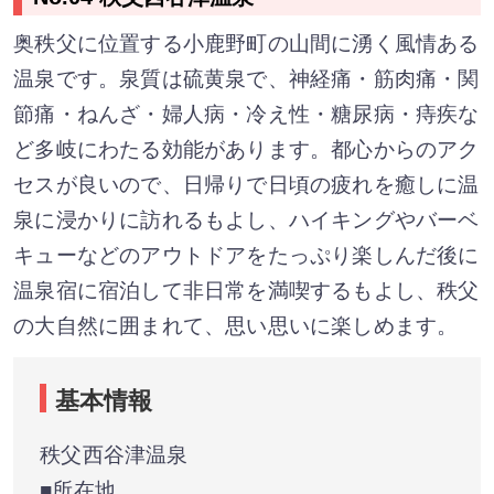
奥秩父に位置する小鹿野町の山間に湧く風情ある
温泉です。泉質は硫黄泉で、神経痛・筋肉痛・関
節痛・ねんざ・婦人病・冷え性・糖尿病・痔疾な
ど多岐にわたる効能があります。都心からのアク
セスが良いので、日帰りで日頃の疲れを癒しに温
泉に浸かりに訪れるもよし、ハイキングやバーベ
キューなどのアウトドアをたっぷり楽しんだ後に
温泉宿に宿泊して非日常を満喫するもよし、秩父
の大自然に囲まれて、思い思いに楽しめます。
基本情報
秩父西谷津温泉
■所在地