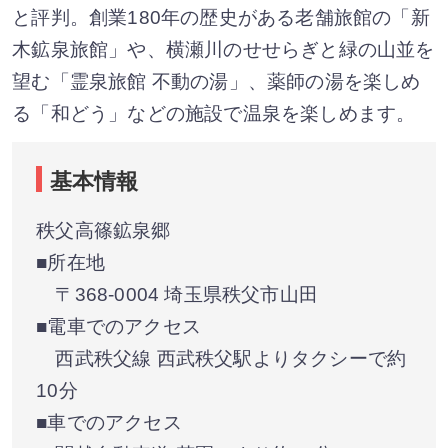
と評判。創業180年の歴史がある老舗旅館の「新
木鉱泉旅館」や、横瀬川のせせらぎと緑の山並を
望む「霊泉旅館 不動の湯」、薬師の湯を楽しめ
る「和どう」などの施設で温泉を楽しめます。
基本情報
秩父高篠鉱泉郷
■所在地
〒368-0004 埼玉県秩父市山田
■電車でのアクセス
西武秩父線 西武秩父駅よりタクシーで約
10分
■車でのアクセス