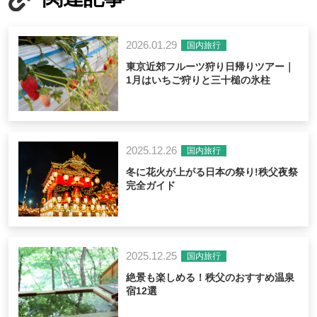
2026.01.29
国内旅行
東京近郊フルーツ狩り日帰りツアー｜
1月はいちご狩りと三十槌の氷柱
2025.12.26
国内旅行
冬に花火が上がる日本の祭り!秩父夜祭
完全ガイド
2025.12.25
国内旅行
絶景も楽しめる！秩父のおすすめ温泉
宿12選