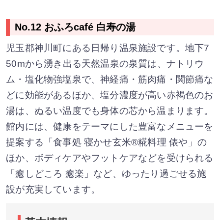
No.12 おふろcafé 白寿の湯
児玉郡神川町にある日帰り温泉施設です。地下7
50mから湧き出る天然温泉の泉質は、ナトリウ
ム・塩化物強塩泉で、神経痛・筋肉痛・関節痛な
どに効能があるほか、塩分濃度が高い赤褐色のお
湯は、ぬるい温度でも身体の芯から温まります。
館内には、健康をテーマにした豊富なメニューを
提案する「食事処 寝かせ玄米®糀料理 俵や」の
ほか、ボディケアやフットケアなどを受けられる
「癒しどころ 癒楽」など、ゆったり過ごせる施
設が充実しています。