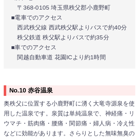
〒368-0105 埼玉県秩父郡小鹿野町
■電車でのアクセス
西武秩父線 西武秩父駅よりバスで約40分
秩父鉄道 秩父駅よりバスで約35分
■車でのアクセス
関越自動車道 花園ICより約1時間
No.10 赤谷温泉
奥秩父に位置する小鹿野町に湧く大竜寺源泉を使
用した温泉です。泉質は単純温泉で、神経痛・リ
ウマチ・筋肉痛・腰痛・関節痛・婦人病・冷え性
などに効能があります。さらりとした無味無臭の