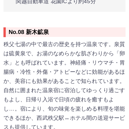
関越自動車道 花園ICより約45分
No.08 新木鉱泉
秩父七湯の中で最古の歴史を持つ温泉です。泉質
は硫黄泉で、お湯のなめらかな肌ざわりから「卵
水」とも呼ばれています。神経痛・リウマチ・胃
腸病・冷性・外傷・アトピーなどに効能があるほ
か、美容にも効果があることで知られています。
自然に囲まれた温泉宿に宿泊してゆっくり過ごす
もよし、日帰り入浴で日頃の疲れを癒すもよ
し…。宿により、旬の味覚を楽しめる料理を堪能
できるほか、西武秩父駅↔ホテル間の送迎サービ
スも提供しています。