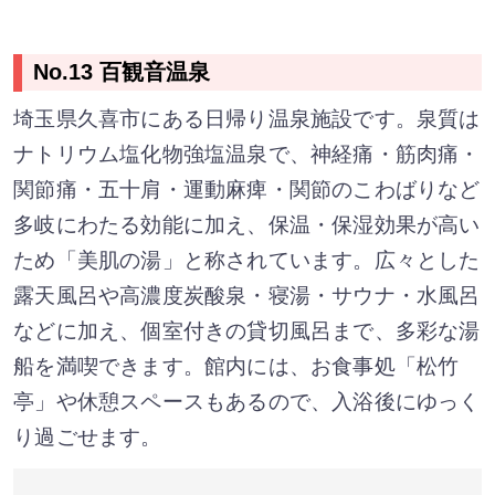
No.13 百観音温泉
埼玉県久喜市にある日帰り温泉施設です。泉質は
ナトリウム塩化物強塩温泉で、神経痛・筋肉痛・
関節痛・五十肩・運動麻痺・関節のこわばりなど
多岐にわたる効能に加え、保温・保湿効果が高い
ため「美肌の湯」と称されています。広々とした
露天風呂や高濃度炭酸泉・寝湯・サウナ・水風呂
などに加え、個室付きの貸切風呂まで、多彩な湯
船を満喫できます。館内には、お食事処「松竹
亭」や休憩スペースもあるので、入浴後にゆっく
り過ごせます。