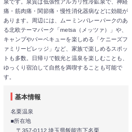
泉です。泉質は低張性アルカリ性冷鉱泉で、神経
痛・筋肉痛・関節痛・慢性消化器病などに効能が
あります。周辺には、ムーミンバレーパークのあ
る北欧テーマパーク「metsa（メッツァ）」や、
キャンプやバーベキューを楽しめる「ケニーズフ
ァミリービレッジ」など、家族で楽しめるスポッ
トも多数。日帰りで観光と温泉を楽しむことも、
ゆっくり宿泊して自然を満喫することも可能で
す。
基本情報
名栗温泉
■所在地
〒357-0112 埼玉県飯能市下名栗