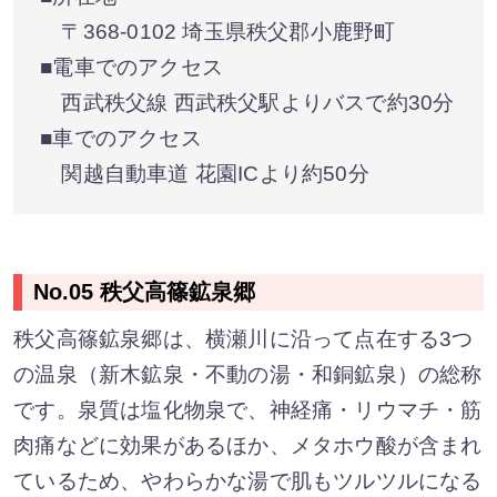
〒368-0102 埼玉県秩父郡小鹿野町
■電車でのアクセス
西武秩父線 西武秩父駅よりバスで約30分
■車でのアクセス
関越自動車道 花園ICより約50分
No.05 秩父高篠鉱泉郷
秩父高篠鉱泉郷は、横瀬川に沿って点在する3つ
の温泉（新木鉱泉・不動の湯・和銅鉱泉）の総称
です。泉質は塩化物泉で、神経痛・リウマチ・筋
肉痛などに効果があるほか、メタホウ酸が含まれ
ているため、やわらかな湯で肌もツルツルになる