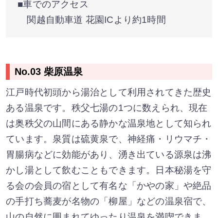
■車でのアクセス
関越自動車道 花園ICより約1時間
No.03 柴原温泉
江戸時代初頭から湯治として利用されてきた歴史
ある温泉です。秩父七湯の1つに数えられ、現在
は奥秩父の山間にある静かな温泉地として知られ
ています。泉質は硫黄泉で、神経痛・リウマチ・
胃腸病などに効能があり、湧き出ている源泉は沸
かし湯として飲むこともできます。日本秘湯を守
る会の会員の宿として有名な「かやの家」や絶品
の手打ち蕎麦が名物の「柳屋」などの温泉宿で、
山の自然に囲まれてゆったり温泉を満喫できま