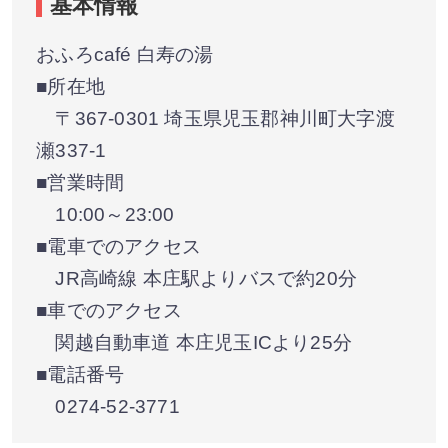
基本情報
おふろcafé 白寿の湯
■所在地
〒367-0301 埼玉県児玉郡神川町大字渡
瀬337-1
■営業時間
10:00～23:00
■電車でのアクセス
JR高崎線 本庄駅よりバスで約20分
■車でのアクセス
関越自動車道 本庄児玉ICより25分
■電話番号
0274-52-3771