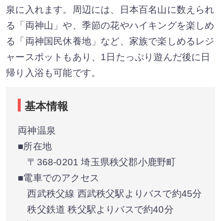
泉に入れます。周辺には、日本百名山に数えられ
る「両神山」や、季節の花やハイキングを楽しめ
る「両神国民休養地」など、家族で楽しめるレジ
ャースポットもあり、1日たっぷり遊んだ後に日
帰り入浴も可能です。
基本情報
両神温泉
■所在地
〒368-0201 埼玉県秩父郡小鹿野町
■電車でのアクセス
西武秩父線 西武秩父駅よりバスで約45分
秩父鉄道 秩父駅よりバスで約40分