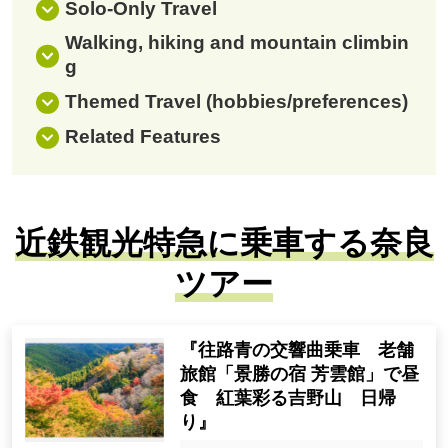
Solo-Only Travel
Walking, hiking and mountain climbin
g
Themed Travel (hobbies/preferences)
Related Features
近鉄観光特急に乗車する奈良
ツアー
『往路青の交響曲乗車 老舗
旅館「景勝の宿 芳雲館」で昼
食 紅葉彩る吉野山 日帰
り』