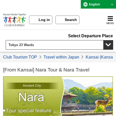
English
Log in
Search
MENU
Select Departure Place
Club Tourism TOP
Travel within Japan
Kansai (Kansai) 
[From Kansai] Nara Tour & Nara Travel