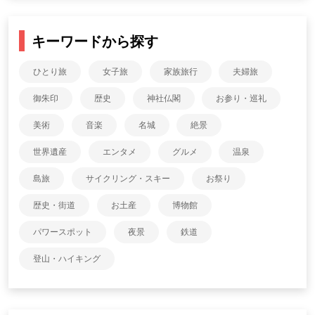
キーワードから探す
ひとり旅
女子旅
家族旅行
夫婦旅
御朱印
歴史
神社仏閣
お参り・巡礼
美術
音楽
名城
絶景
世界遺産
エンタメ
グルメ
温泉
島旅
サイクリング・スキー
お祭り
歴史・街道
お土産
博物館
パワースポット
夜景
鉄道
登山・ハイキング