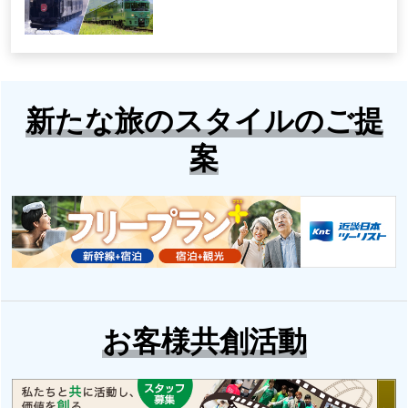
新たな旅のスタイルのご提
案
お客様共創活動