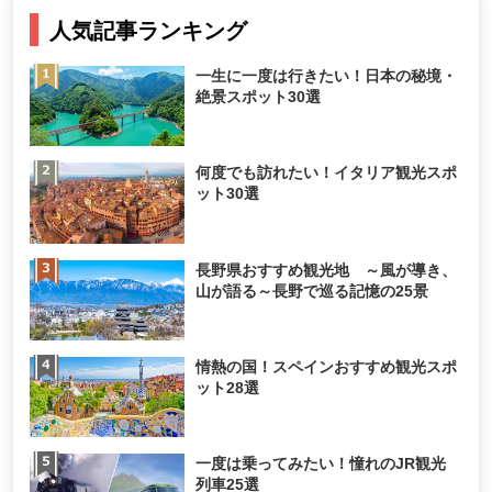
人気記事ランキング
一生に一度は行きたい！日本の秘境・
絶景スポット30選
何度でも訪れたい！イタリア観光スポ
ット30選
長野県おすすめ観光地 ～風が導き、
山が語る～長野で巡る記憶の25景
情熱の国！スペインおすすめ観光スポ
ット28選
一度は乗ってみたい！憧れのJR観光
列車25選