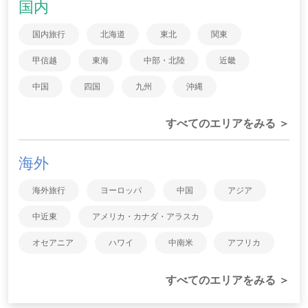
国内
国内旅行
北海道
東北
関東
甲信越
東海
中部・北陸
近畿
中国
四国
九州
沖縄
すべてのエリアをみる ＞
海外
海外旅行
ヨーロッパ
中国
アジア
中近東
アメリカ・カナダ・アラスカ
オセアニア
ハワイ
中南米
アフリカ
すべてのエリアをみる ＞