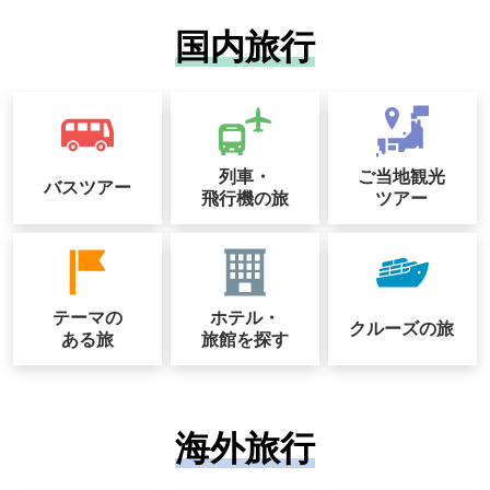
国内旅行
列車・
ご当地観光
バスツアー
飛行機の旅
ツアー
テーマの
ホテル・
クルーズの
旅
ある旅
旅館を探す
海外旅行