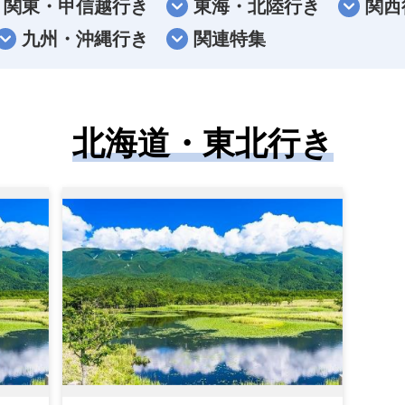
関東・甲信越行き
東海・北陸行き
関西
九州・沖縄行き
関連特集
北海道・東北行き