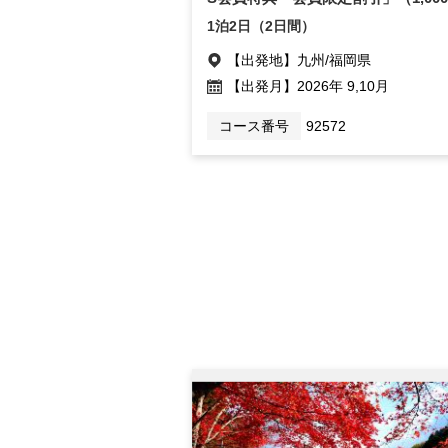
1泊2日（2日間）
【出発地】
九州/福岡県
【出発月】
2026年 9,10月
コース番号
92572