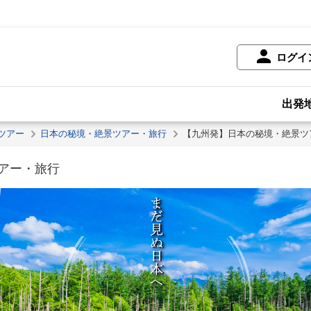
ログイ
出発
ツアー
日本の秘境・絶景ツアー・旅行
【九州発】日本の秘境・絶景ツ
アー・旅行