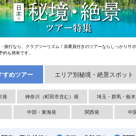
ー・旅行なら、クラブツーリズム！添乗員付きのツアーならしっかりサ
予約も簡単です。
すすめツアー
エリア別秘境・絶景スポット
京発
神奈川（町田市含む）発
埼玉・群馬・栃木
中部・東海発
関西発
中