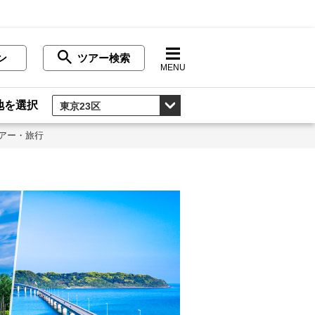
ン
ツアー検索
MENU
地を選択
アー・旅行