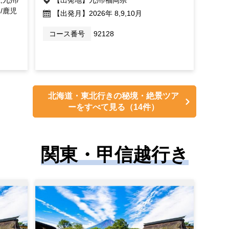
/鹿児
【出発月】
2026年 8,9,10月
コース番号
92128
北海道・東北行きの秘境・絶景ツア
ーをすべて見る
（14件）
関東・甲信越行き