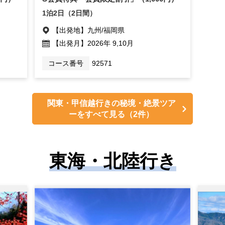
1泊2日（2日間）
【出発地】
九州/福岡県
【出発月】
2026年 9,10月
コース番号
92571
関東・甲信越行きの秘境・絶景ツア
ーをすべて見る
（2件）
東海・北陸行き