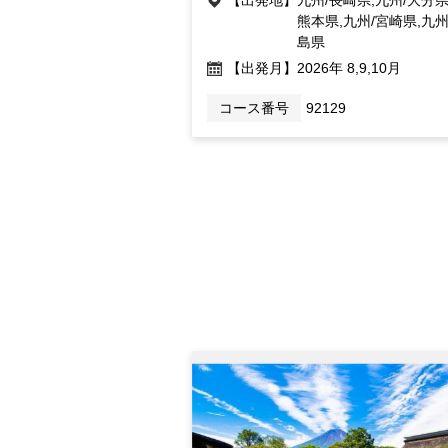
熊本県,九州/宮崎県,九州
島県
【出発月】
2026年 8,9,10月
コース番号
92129