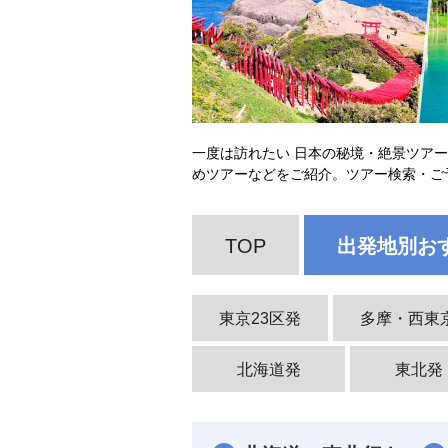
一度は訪れたい 日本の秘境・絶景ツア
めツアーなどをご紹介。ツアー検索・ご
TOP
出発地別お
東京23区発
多摩・西東
北海道発
東北発