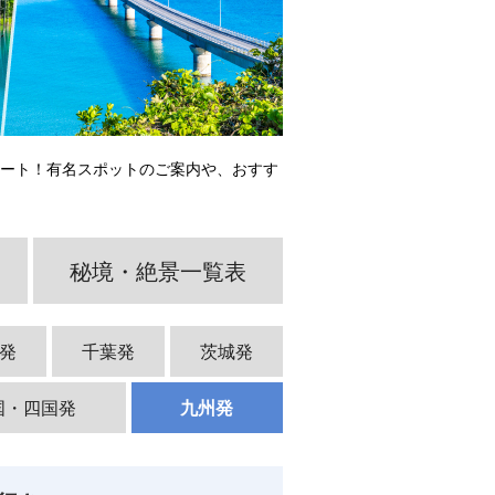
ポート！有名スポットのご案内や、おすす
秘境・絶景一覧表
発
千葉発
茨城発
国・四国発
九州発