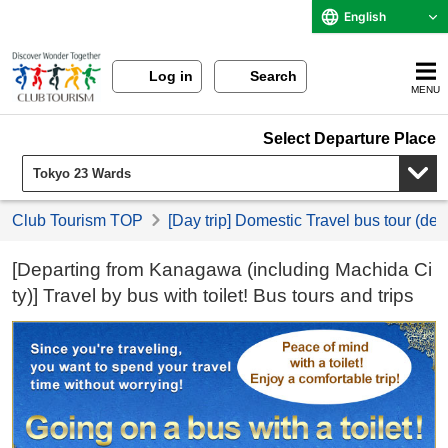
English
Log in
Search
MENU
Select Departure Place
Club Tourism TOP
[Day trip] Domestic Travel bus tour (de
[Departing from Kanagawa (including Machida Ci
ty)] Travel by bus with toilet! Bus tours and trips