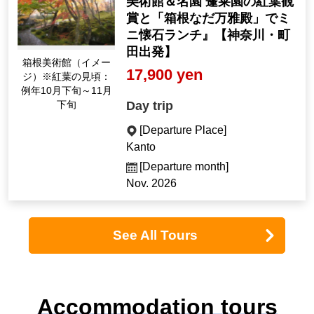
美術館＆名園 蓬莱園の紅葉観
賞と「箱根なだ万雅殿」でミ
ニ懐石ランチ』【神奈川・町
田出発】
箱根美術館（イメー
17,900 yen
ジ）※紅葉の見頃：
例年10月下旬～11月
Day trip
下旬
[Departure Place]
Kanto
[Departure month]
Nov. 2026
See All Tours
Accommodation tours