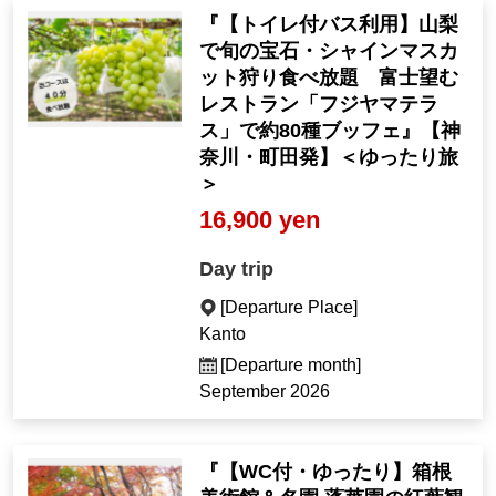
『【トイレ付バス利用】山梨
で旬の宝石・シャインマスカ
ット狩り食べ放題 富士望む
レストラン「フジヤマテラ
ス」で約80種ブッフェ』【神
奈川・町田発】＜ゆったり旅
＞
16,900 yen
Day trip
[Departure Place]
Kanto
[Departure month]
September 2026
『【WC付・ゆったり】箱根