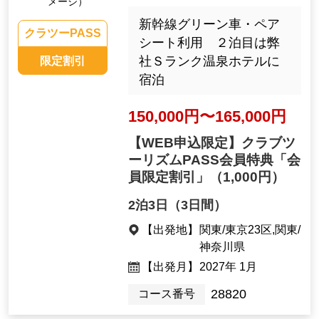
メージ）
新幹線グリーン車・ペア
クラツーPASS
シート利用 ２泊目は弊
社Ｓランク温泉ホテルに
限定割引
宿泊
150,000円〜165,000円
【WEB申込限定】クラブツ
ーリズムPASS会員特典「会
員限定割引」
（1,000円）
2泊3日（3日間）
【出発地】
関東/東京23区,関東/
神奈川県
【出発月】
2027年 1月
28820
コース番号