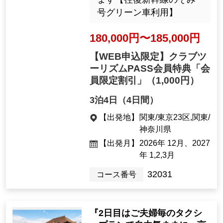
号グリーン車利用】
180,000円〜185,000円
【WEB申込限定】クラブツ
ーリズムPASS会員特典「会
員限定割引」
（1,000円）
3泊4日（4日間）
【出発地】
関東/東京23区,関東/
神奈川県
【出発月】
2026年 12月、2027
年 1,2,3月
32031
コース番号
『2日目はご夫婦毎のタクシ