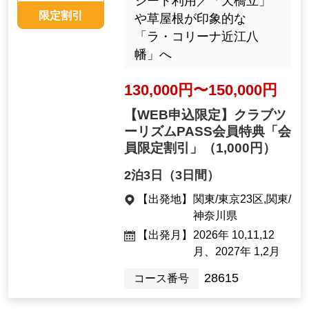
シート利用／「天橋立」
限定割引
や草屋根が印象的な
「ラ・コリーナ近江八
幡」へ
130,000円〜150,000円
【WEB申込限定】クラブツ
ーリズムPASS会員特典「会
員限定割引」
（1,000円）
2泊3日（3日間）
【出発地】
関東/東京23区,関東/
神奈川県
【出発月】
2026年 10,11,12
月、2027年 1,2月
28615
コース番号