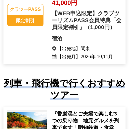
41,000円
クラツーPASS
【WEB申込限定】クラブツ
ーリズムPASS会員特典「会
限定割引
員限定割引」
（1,000円）
宿泊
【出発地】
関東
【出発月】
2026年 10,11月
列車・飛行機で行くおすすめ
ツアー
『香嵐渓とご夫婦で楽しむ3
つの乗り物 地元グルメを列
車で食す「明知鉄道・食堂