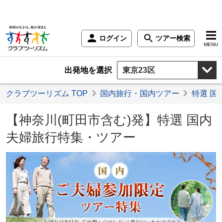
ログイン
ツアー検索
MENU
出発地を選択
クラブツーリズム TOP
国内旅行・国内ツアー
特選 国
【神奈川(町田市含む)発】特選 国内
夫婦旅行特集・ツアー