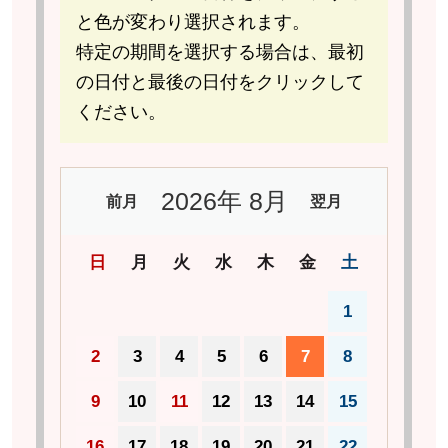
と色が変わり選択されます。
特定の期間を選択する場合は、最初
の日付と最後の日付をクリックして
ください。
2026
年
8月
前月
翌月
日
月
火
水
木
金
土
1
2
3
4
5
6
7
8
9
10
11
12
13
14
15
16
17
18
19
20
21
22