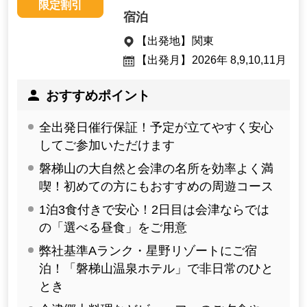
限定割引
宿泊
【出発地】
関東
【出発月】
2026年 8,9,10,11月
おすすめポイント
全出発日催行保証！予定が立てやすく安心
してご参加いただけます
磐梯山の大自然と会津の名所を効率よく満
喫！初めての方にもおすすめの周遊コース
1泊3食付きで安心！2日目は会津ならでは
の「選べる昼食」をご用意
弊社基準Aランク・星野リゾートにご宿
泊！「磐梯山温泉ホテル」で非日常のひと
とき