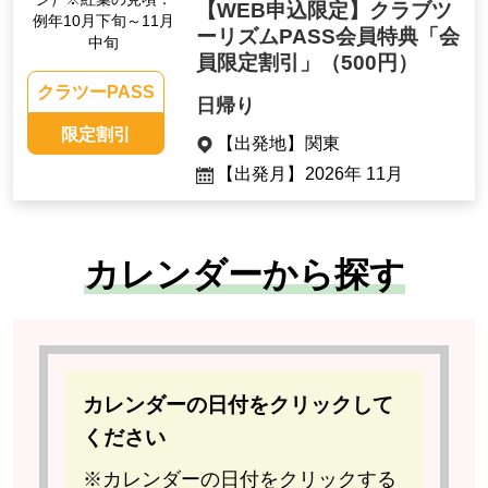
【WEB申込限定】クラブツ
例年10月下旬～11月
ーリズムPASS会員特典「会
中旬
員限定割引」
（500円）
クラツーPASS
日帰り
限定割引
【出発地】
関東
【出発月】
2026年 11月
カレンダーから探す
カレンダーの日付をクリックして
ください
※カレンダーの日付をクリックする