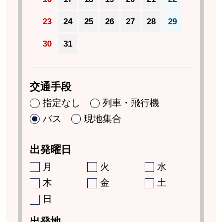
23
24
25
26
27
28
29
30
31
交通手段
指定なし
列車・飛行機
バス
現地集合
出発曜日
月
火
水
木
金
土
日
出発地