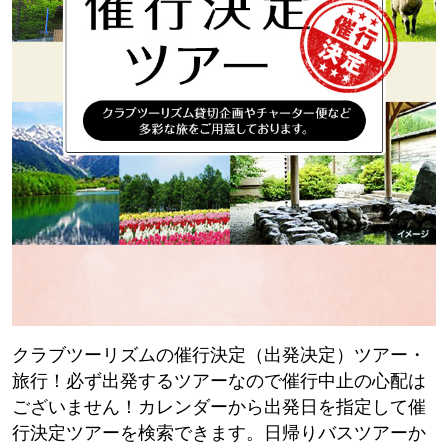
クラブツーリズムの催行決定（出発决定）ツアー・
旅行！必ず出発するツアーなので催行中止の心配は
ございません！カレンダーから出発日を指定して催
行決定ツアーを検索できます。日帰りバスツアーか