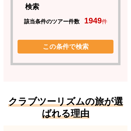
検索
1949
該当条件のツアー件数
件
この条件で検索
クラブツーリズムの旅が選
ばれる理由