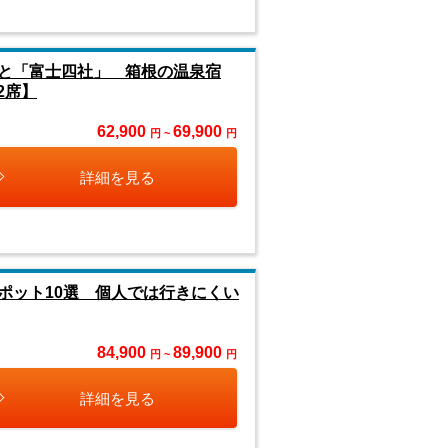
と「富士四社」 箱根の温泉宿
2席】
62,900
69,900
円 ~
円
詳細を見る
ポット10選 個人では行きにくい
84,900
89,900
円 ~
円
詳細を見る