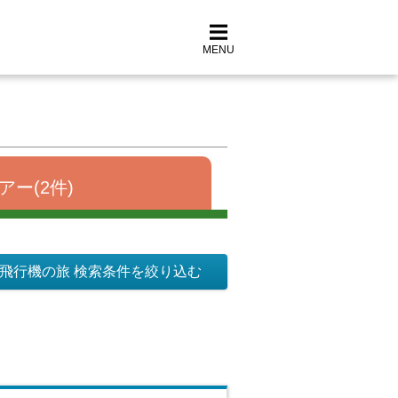
MENU
アー(2件)
飛行機の旅 検索条件を絞り込む