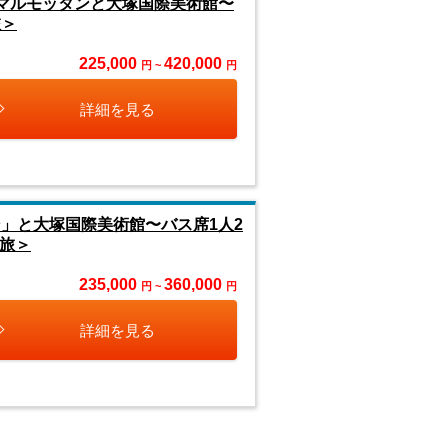
」マルモッタンと大塚国際美術館〜
旅＞
225,000
420,000
円 ~
円
詳細を見る
」と大塚国際美術館〜バス席1人2
旅＞
235,000
360,000
円 ~
円
詳細を見る