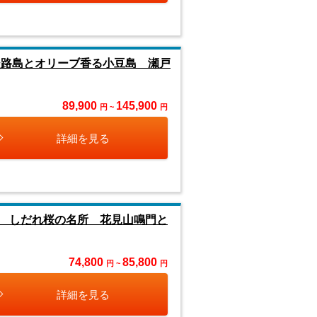
淡路島とオリーブ香る小豆島 瀬戸
89,900
145,900
円 ~
円
詳細を見る
 しだれ桜の名所 花見山鳴門と
74,800
85,800
円 ~
円
詳細を見る