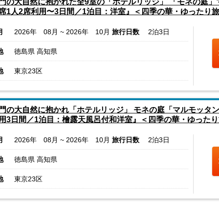
門の大自然に抱かれた全9室の「ホテルリッジ」 「モネの庭
席1人2席利用〜3日間／1泊目：洋室』＜四季の華・ゆったり
月
2026年 08月 ~ 2026年 10月
旅行日数
2泊3日
地
徳島県 高知県
地
東京23区
門の大自然に抱かれ「ホテルリッジ」 モネの庭「マルモッタン
用3日間／1泊目：檜露天風呂付和洋室』＜四季の華・ゆったり
月
2026年 08月 ~ 2026年 10月
旅行日数
2泊3日
地
徳島県 高知県
地
東京23区