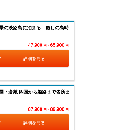
景の淡路島に泊まる 癒しの島時
47,900
65,900
円 ~
円
詳細を見る
園・倉敷 四国から姫路まで名所ま
87,900
89,900
円 ~
円
詳細を見る