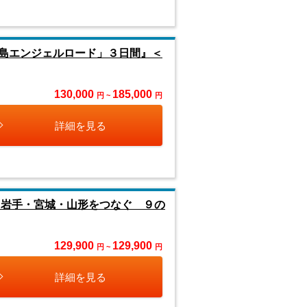
島エンジェルロード」３日間』＜
130,000
185,000
円 ~
円
詳細を見る
岩手・宮城・山形をつなぐ ９の
129,900
129,900
円 ~
円
詳細を見る