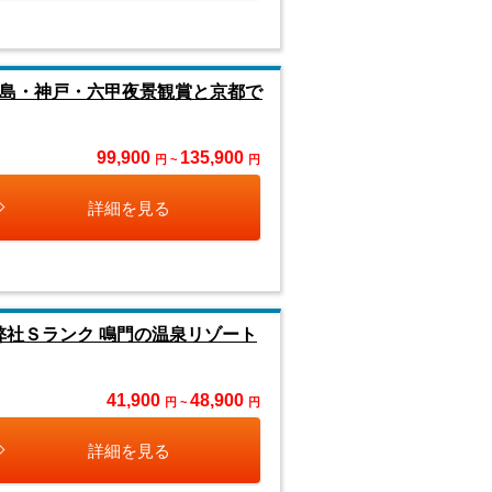
路島・神戸・六甲夜景観賞と京都で
99,900
135,900
円 ~
円
詳細を見る
弊社Ｓランク 鳴門の温泉リゾート
41,900
48,900
円 ~
円
詳細を見る