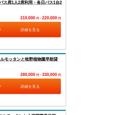
ス席1人2席利用・各日バス1台2
210,000
220,000
円 ~
円
詳細を見る
マルモッタンと牧野植物園早朝貸
280,000
330,000
円 ~
円
詳細を見る