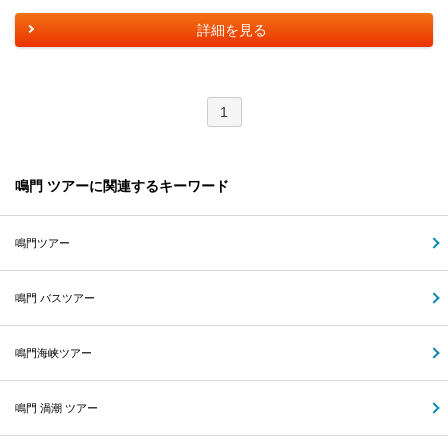
詳細を見る
1
鳴門 ツアーに関連するキーワード
鳴門ツアー
鳴門 バスツアー
鳴門海峡ツアー
鳴門 渦潮 ツアー