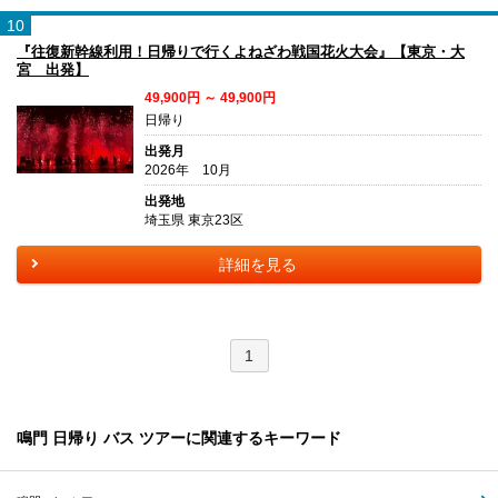
10
『往復新幹線利用！日帰りで行くよねざわ戦国花火大会』【東京・大
宮 出発】
49,900円 ～ 49,900円
日帰り
出発月
2026年 10月
出発地
埼玉県 東京23区
詳細を見る
1
鳴門 日帰り バス ツアーに関連するキーワード