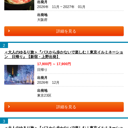
出発月
2026年 11月 ~ 2027年 01月
出発地
大阪府
詳細を見る
2
＜大人のゆるり旅＞『バスから歩かないで楽しむ！東京イルミネーショ
ン 日帰り』【新宿・上野出発】
17,900円 ～ 17,900円
日帰り
出発月
2026年 12月
出発地
東京23区
詳細を見る
3
＜大人のゆるり旅＞『バスから歩かないで楽しむ！東京イルミネーショ