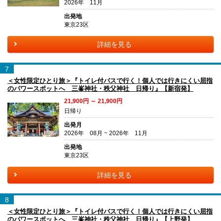
2026年 11月
出発地
東京23区
詳細を見る
7
＜女性限定ひとり旅＞『トイレ付バスで行く！個人では行きにくい屈指
のパワースポットへ 三峯神社・秩父神社 日帰り』【新宿発】
21,900円 ～ 21,900円
日帰り
出発月
2026年 08月 ~ 2026年 11月
出発地
東京23区
詳細を見る
8
＜女性限定ひとり旅＞『トイレ付バスで行く！個人では行きにくい屈指
のパワースポットへ 三峯神社・秩父神社 日帰り』【上野発】