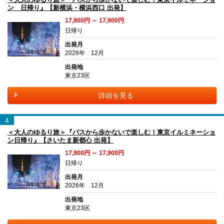
ン 日帰り』【新横浜・横浜西口 出発】
17,900円 ～ 17,900円
日帰り
出発月
2026年 12月
出発地
東京23区
詳細を見る
4
＜大人のゆるり旅＞『バスから歩かないで楽しむ！東京イルミネーショ
ン日帰り』【さいたま新都心 出発】
17,900円 ～ 17,900円
日帰り
出発月
2026年 12月
出発地
東京23区