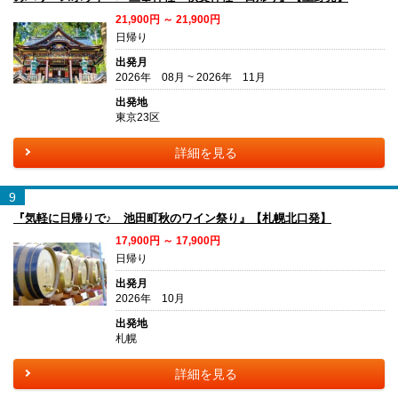
21,900円 ～ 21,900円
日帰り
出発月
2026年 08月 ~ 2026年 11月
出発地
東京23区
詳細を見る
9
『気軽に日帰りで♪ 池田町秋のワイン祭り』【札幌北口発】
17,900円 ～ 17,900円
日帰り
出発月
2026年 10月
出発地
札幌
詳細を見る