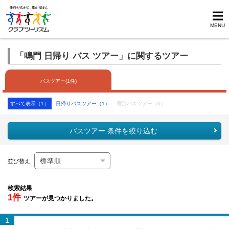
MENU
「鳴門 日帰り バス ツアー」に関するツアー
バスツアー(1件)
すべて表示（1）
日帰りバスツアー（1）
宿泊バスツアー（0）
バスツアー 条件を絞り込む
並び替え
検索結果
1件
ツアーが見つかりました。
1