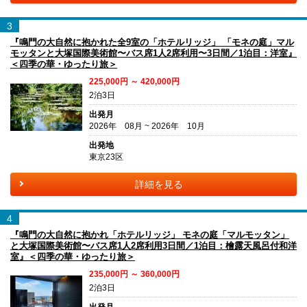
3
『鳴門の大自然に抱かれた全9室の「ホテルリッジ」 「モネの庭」マル
モッタンと大塚国際美術館〜バス席1人2席利用〜3日間／1泊目：洋室』
＜四季の華・ゆったり旅＞
225,000円 ～ 420,000円
2泊3日
出発月
2026年 08月 ~ 2026年 10月
出発地
東京23区
詳細を見る
4
『鳴門の大自然に抱かれ「ホテルリッジ」 モネの庭「マルモッタン」
と大塚国際美術館〜バス席1人2席利用3日間／1泊目：檜露天風呂付和洋
室』＜四季の華・ゆったり旅＞
235,000円 ～ 360,000円
2泊3日