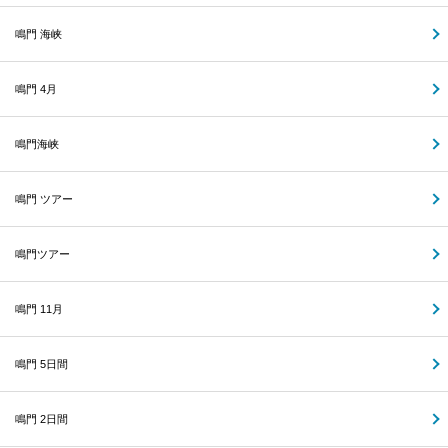
鳴門 海峡
鳴門 4月
鳴門海峡
鳴門 ツアー
鳴門ツアー
鳴門 11月
鳴門 5日間
鳴門 2日間