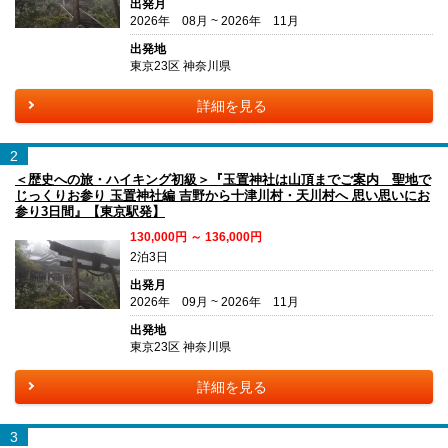
出発月
2026年 08月 ~ 2026年 11月
出発地
東京23区 神奈川県
詳細を見る
2
＜歴史への旅・ハイキング初級＞『玉置神社は山頂までご案内 聖地で
じっくりお参り 玉置神社編 吉野から十津川村・天川村へ 思い思いにお
参り3日間』【東京駅発】
130,000円 ～ 136,000円
2泊3日
出発月
2026年 09月 ~ 2026年 11月
出発地
東京23区 神奈川県
詳細を見る
3