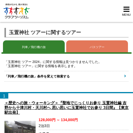
MENU
玉置神社 ツアーに関するツアー
列車／飛行機の旅
バスツアー
「玉置神社 ツアー 2024」に関する情報は見つかりませんでした。
「玉置神社 ツアー」に関する情報を表示します。
「列車／飛行機の旅」条件を変えて検索する
1
＜歴史への旅・ウォーキング＞『聖地でじっくりお参り 玉置神社編 吉
野から十津川村・天川村へ 思い思いに玉置神社でお参り 3日間』【東京
駅出発】
128,000円 ～ 134,000円
2泊3日