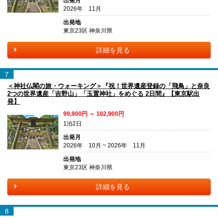
出発月
2026年 11月
出発地
東京23区 神奈川県
詳細を見る
7
＜神社仏閣の旅・ウォーキング＞『祝！世界遺産登録の「飛鳥」と奈良
2つの世界遺産「吉野山」「玉置神社」をめぐる 2日間』【東京駅出
発】
99,900円 ～ 102,900円
1泊2日
出発月
2026年 10月 ~ 2026年 11月
出発地
東京23区 神奈川県
詳細を見る
8