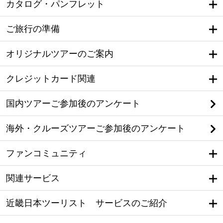
カタログ・パンフレット
ご旅行の準備
オリジナルツアーのご案内
クレジットカード関連
国内ツアーご参加後のアンケート
海外・クルーズツアーご参加後のアンケート
ファンコミュニティ
関連サービス
近畿日本ツーリスト サービスのご紹介