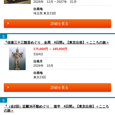
2026年 12月 ~ 2027年 01月
出発地
埼玉県 東京23区
詳細を見る
5
『信達三十三観音めぐり 全周 4日間』【東京出発】＜こころの旅＞
175,000円 ～ 185,000円
3泊4日
出発月
2026年 10月
出発地
東京23区
詳細を見る
6
『（全2回）近畿36不動めぐり 後半 4日間』【東京出発】＜こころ
の旅＞