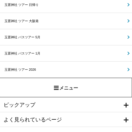
玉置神社 ツアー 日帰り
玉置神社 ツアー 大阪発
玉置神社 バスツアー 5月
玉置神社 バスツアー 1月
玉置神社 ツアー 2026
メニュー
ピックアップ
よく見られているページ