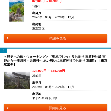
82,900円 ～ 84,900円
1泊2日
出発月
2026年 08月 ~ 2026年 12月
出発地
東京23区
詳細を見る
2
＜歴史への旅・ウォーキング＞『聖地でじっくりお参り 玉置神社編 吉
野から十津川村・天川村へ 思い思いに玉置神社でお参り 3日間』【東京
駅出発】
128,000円 ～ 134,000円
2泊3日
出発月
2026年 08月 ~ 2026年 11月
出発地
東京23区 神奈川県
詳細を見る