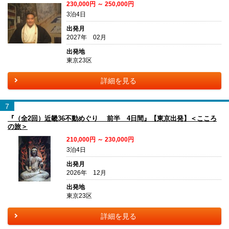
230,000円 ～ 250,000円
3泊4日
出発月
2027年 02月
出発地
東京23区
詳細を見る
7
『（全2回）近畿36不動めぐり 前半 4日間』【東京出発】＜こころ
の旅＞
210,000円 ～ 230,000円
3泊4日
出発月
2026年 12月
出発地
東京23区
詳細を見る