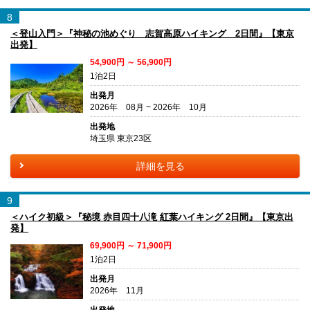
8
＜登山入門＞『神秘の池めぐり 志賀高原ハイキング 2日間』【東京
出発】
54,900円 ～ 56,900円
1泊2日
出発月
2026年 08月 ~ 2026年 10月
出発地
埼玉県 東京23区
詳細を見る
9
＜ハイク初級＞『秘境 赤目四十八滝 紅葉ハイキング 2日間』【東京出
発】
69,900円 ～ 71,900円
1泊2日
出発月
2026年 11月