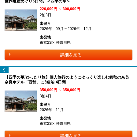
世界遺産めぐり3日間』＜四季の華＞
220,000円 ～ 300,000円
2泊3日
出発月
2026年 09月 ~ 2026年 12月
出発地
東京23区 神奈川県
詳細を見る
9
【四季の華/ゆったり旅】個人旅行のようにゆっくり楽しむ錦秋の奈良
奈良ホテル「西館」に3連泊 4日間
350,000円 ～ 350,000円
3泊4日
出発月
2026年 11月
出発地
東京23区 神奈川県
詳細を見る