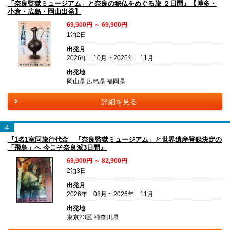
「奈良監獄ミュージアム」と奈良の秘仏をめぐる旅 ２日間』【博多・
小倉・広島・岡山出発】
69,900円 ～ 69,900円
1泊2日
出発月
2026年 10月 ~ 2026年 11月
出発地
岡山県 広島県 福岡県
詳細を見る
4
『1名1室同旅行代金 「奈良監獄ミュージアム」と世界遺産登録決定の
「飛鳥」へ 今こそ奈良派3日間』
69,900円 ～ 82,900円
2泊3日
出発月
2026年 08月 ~ 2026年 11月
出発地
東京23区 神奈川県