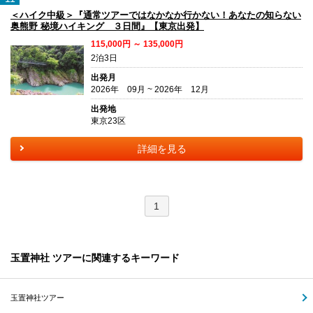
＜ハイク中級＞『通常ツアーではなかなか行かない！あなたの知らない
奥熊野 秘境ハイキング ３日間』【東京出発】
115,000円 ～ 135,000円
2泊3日
出発月
2026年 09月 ~ 2026年 12月
出発地
東京23区
詳細を見る
1
玉置神社 ツアーに関連するキーワード
玉置神社ツアー