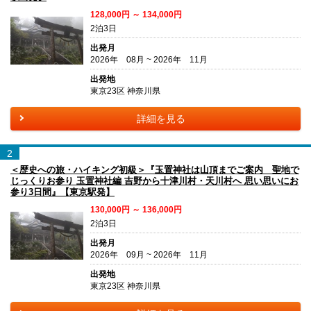
128,000円 ～ 134,000円
2泊3日
出発月
2026年 08月 ~ 2026年 11月
出発地
東京23区 神奈川県
詳細を見る
2
＜歴史への旅・ハイキング初級＞『玉置神社は山頂までご案内 聖地で
じっくりお参り 玉置神社編 吉野から十津川村・天川村へ 思い思いにお
参り3日間』【東京駅発】
130,000円 ～ 136,000円
2泊3日
出発月
2026年 09月 ~ 2026年 11月
出発地
東京23区 神奈川県