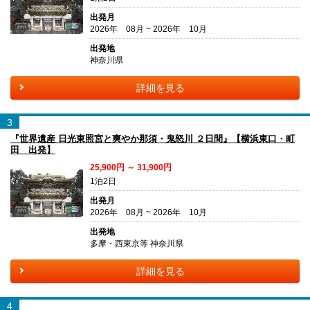
出発月
2026年 08月 ~ 2026年 10月
出発地
神奈川県
詳細を見る
3
『世界遺産 日光東照宮と爽やか那須・鬼怒川 ２日間』【横浜東口・町
田 出発】
25,900円 ～ 31,900円
1泊2日
出発月
2026年 08月 ~ 2026年 10月
出発地
多摩・西東京等 神奈川県
詳細を見る
4