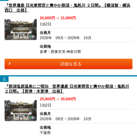
『世界遺産 日光東照宮と爽やか那須・鬼怒川 ２日間』【横須賀・横浜
西口 出発】
26,900円 ～ 31,900円
1泊2日
出発月
2026年 09月 ~ 2026年 10月
出発地
多摩・西東京等 神奈川県
詳細を見る
5
『那須塩原温泉にご宿泊 世界遺産 日光東照宮と爽やか那須・鬼怒川
２日間』【君津・木更津 出発】
25,900円 ～ 30,900円
1泊2日
出発月
2026年 09月 ~ 2026年 10月
出発地
千葉県