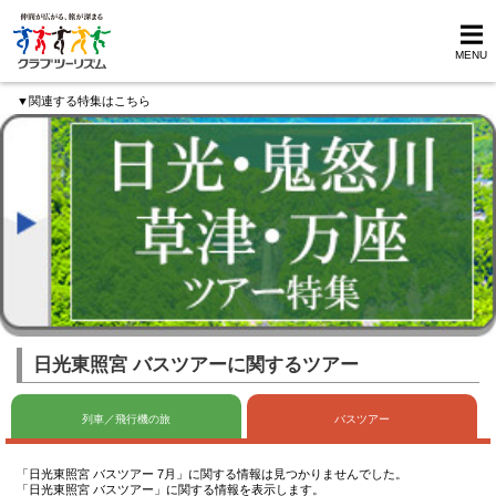
MENU
▼関連する特集はこちら
日光東照宮 バスツアーに関するツアー
列車／飛行機の旅
バスツアー
「日光東照宮 バスツアー 7月」に関する情報は見つかりませんでした。
「日光東照宮 バスツアー」に関する情報を表示します。