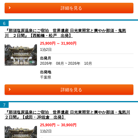
詳細を見る
6
『那須塩原温泉にご宿泊 世界遺産 日光東照宮と爽やか那須・鬼怒
川 ２日間』【西船橋・松戸 出発】
25,900円 ～ 31,900円
1泊2日
出発月
2026年 08月 ~ 2026年 10月
出発地
千葉県
詳細を見る
7
『那須塩原温泉にご宿泊 世界遺産 日光東照宮と爽やか那須・鬼怒川
２日間』【成田・JR佐倉 出発】
25,900円 ～ 30,900円
1泊2日