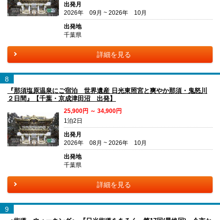
出発月
2026年 09月 ~ 2026年 10月
出発地
千葉県
詳細を見る
8
『那須塩原温泉にご宿泊 世界遺産 日光東照宮と爽やか那須・鬼怒川
２日間』【千葉・京成津田沼 出発】
25,900円 ～ 34,900円
1泊2日
出発月
2026年 08月 ~ 2026年 10月
出発地
千葉県
詳細を見る
9