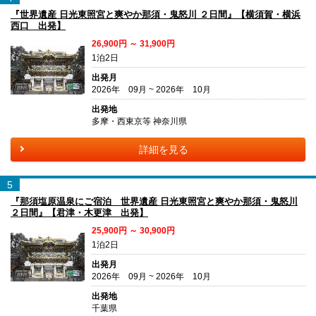
『世界遺産 日光東照宮と爽やか那須・鬼怒川 ２日間』【横須賀・横浜
西口 出発】
26,900円 ～ 31,900円
1泊2日
出発月
2026年 09月 ~ 2026年 10月
出発地
多摩・西東京等 神奈川県
詳細を見る
5
『那須塩原温泉にご宿泊 世界遺産 日光東照宮と爽やか那須・鬼怒川
２日間』【君津・木更津 出発】
25,900円 ～ 30,900円
1泊2日
出発月
2026年 09月 ~ 2026年 10月
出発地
千葉県