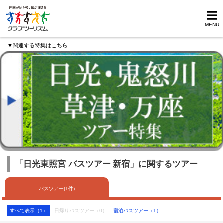
MENU
▼関連する特集はこちら
「日光東照宮 バスツアー 新宿」に関するツアー
バスツアー(1件)
すべて表示（1）
日帰りバスツアー（0）
宿泊バスツアー（1）