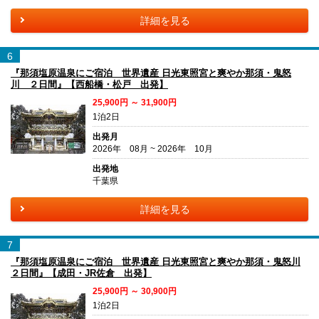
詳細を見る
6
『那須塩原温泉にご宿泊 世界遺産 日光東照宮と爽やか那須・鬼怒
川 ２日間』【西船橋・松戸 出発】
25,900円 ～ 31,900円
1泊2日
出発月
2026年 08月 ~ 2026年 10月
出発地
千葉県
詳細を見る
7
『那須塩原温泉にご宿泊 世界遺産 日光東照宮と爽やか那須・鬼怒川
２日間』【成田・JR佐倉 出発】
25,900円 ～ 30,900円
1泊2日