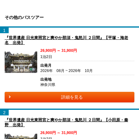
その他のバスツアー
1
『世界遺産 日光東照宮と爽やか那須・鬼怒川 ２日間』【平塚・海老
名 出発】
26,900円 ～ 31,900円
1泊2日
出発月
2026年 08月 ~ 2026年 10月
出発地
神奈川県
詳細を見る
2
『世界遺産 日光東照宮と爽やか那須・鬼怒川 ２日間』【小田原・秦
野 出発】
26,900円 ～ 31,900円
1泊2日