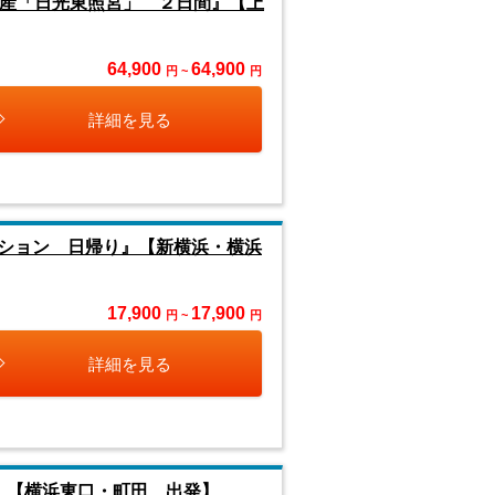
遺産「日光東照宮」 ２日間』【上
64,900
64,900
円 ~
円
詳細を見る
ション 日帰り』【新横浜・横浜
17,900
17,900
円 ~
円
詳細を見る
』【横浜東口・町田 出発】