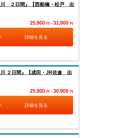
怒川 ２日間』【西船橋・松戸 出
25,900
31,900
円 ~
円
詳細を見る
川 ２日間』【成田・JR佐倉 出
25,900
30,900
円 ~
円
詳細を見る