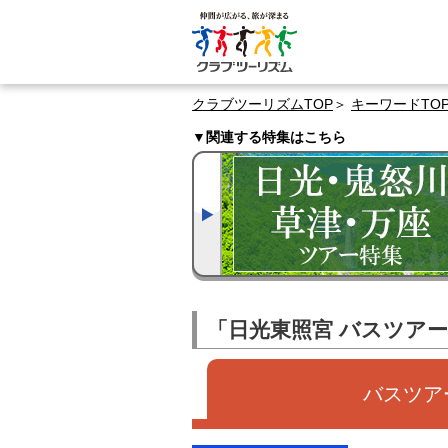
クラブツーリズムTOP
キーワードTO
▼関連する特集はこちら
「日光東照宮 バスツア
バスツアー