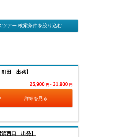
スツアー 検索条件を絞り込む
・町田 出発】
25,900
31,900
円 ~
円
詳細を見る
横浜西口 出発】