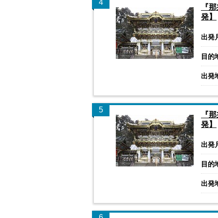
4
『那
発】
出発
目的
出発
5
『那
発】
出発
目的
出発
6