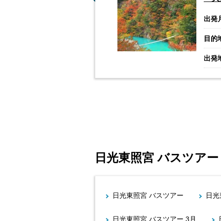
出発
目的
出発
日光東照宮 バスツアー
日光東照宮 バスツアー
日光
日光東照宮 バスツアー 3月