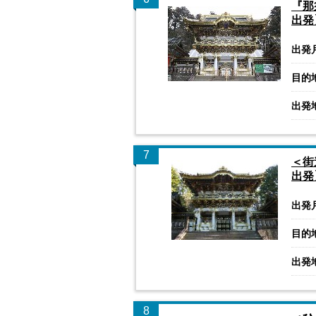
『那
出発
出発
目的
出発
7
＜街
出発
出発
目的
出発
8