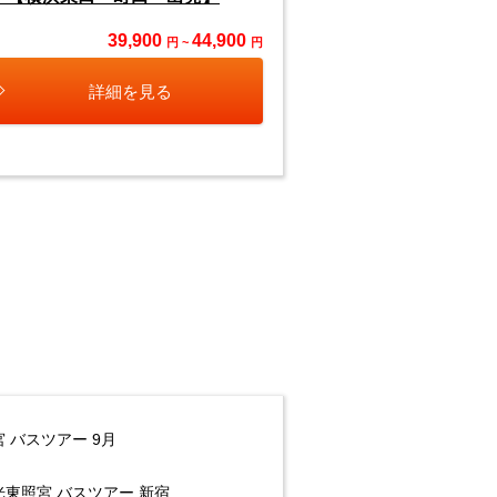
39,900
44,900
円 ~
円
詳細を見る
 バスツアー 9月
光東照宮 バスツアー 新宿