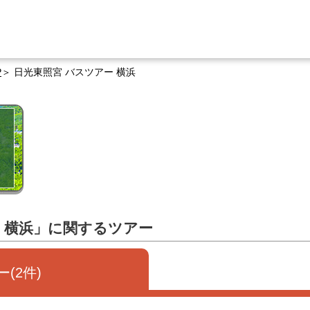
P
日光東照宮 バスツアー 横浜
ー 横浜」に関するツアー
(2件)