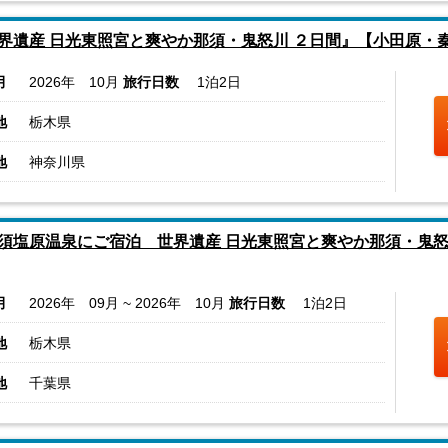
界遺産 日光東照宮と爽やか那須・鬼怒川 ２日間』【小田原・
月
2026年 10月
旅行日数
1泊2日
地
栃木県
地
神奈川県
須塩原温泉にご宿泊 世界遺産 日光東照宮と爽やか那須・鬼怒
月
2026年 09月 ~ 2026年 10月
旅行日数
1泊2日
地
栃木県
地
千葉県