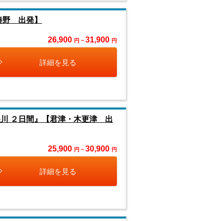
秦野 出発】
26,900
31,900
円 ~
円
詳細を見る
川 ２日間』【君津・木更津 出
25,900
30,900
円 ~
円
詳細を見る