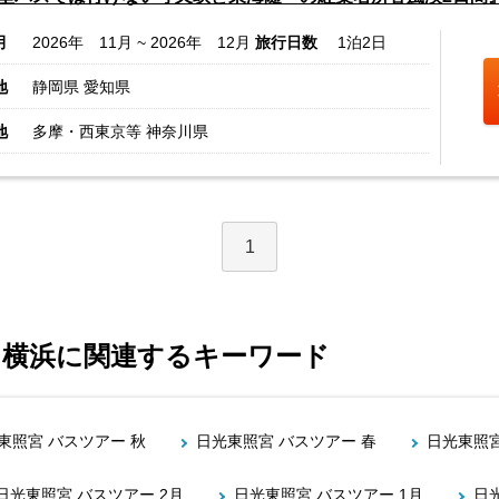
月
2026年 11月 ~ 2026年 12月
旅行日数
1泊2日
地
静岡県 愛知県
地
多摩・西東京等 神奈川県
1
 横浜に関連するキーワード
東照宮 バスツアー 秋
日光東照宮 バスツアー 春
日光東照宮
日光東照宮 バスツアー 2月
日光東照宮 バスツアー 1月
日