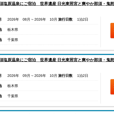
須塩原温泉にご宿泊 世界遺産 日光東照宮と爽やか那須・鬼
月
2026年 08月 ~ 2026年 10月
旅行日数
1泊2日
地
栃木県
地
千葉県
須塩原温泉にご宿泊 世界遺産 日光東照宮と爽やか那須・鬼怒
月
2026年 09月 ~ 2026年 10月
旅行日数
1泊2日
地
栃木県
地
千葉県