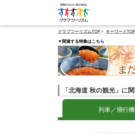
クラブツーリズムTOP
キーワードTO
▼関連する特集はこちら
「北海道 秋の観光」に
列車／飛行機の