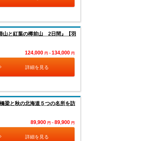
蹄山と紅葉の樽前山 2日間』【羽
124,000
134,000
円 ~
円
詳細を見る
川橋梁と秋の北海道５つの名所を訪
89,900
89,900
円 ~
円
詳細を見る