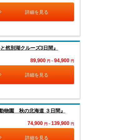
詳細を見る
岳と然別湖クルーズ3日間』
89,900
94,900
円 ~
円
詳細を見る
動物園 秋の北海道 ３日間』
74,900
139,900
円 ~
円
詳細を見る