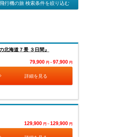
飛行機の旅 検索条件を絞り込む
の北海道７景 ３日間』
79,900
97,900
円 ~
円
詳細を見る
129,900
129,900
円 ~
円