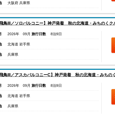
地
大阪府 兵庫県
飛鳥III／ソロバルコニー】神戸発着 秋の北海道・みちのくク
月
2026年 09月
旅行日数
8泊9日
地
北海道 岩手県
地
兵庫県
飛鳥III／アスカバルコニーC】神戸発着 秋の北海道・みちの
月
2026年 09月
旅行日数
8泊9日
地
北海道 岩手県
地
兵庫県