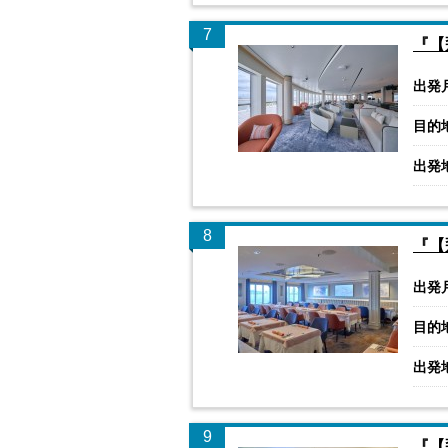
7
『【
出発
目的
出発
8
『【
出発
目的
出発
9
『【