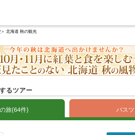
P
北海道 秋の観光
関するツアー
旅(64件)
バスツ