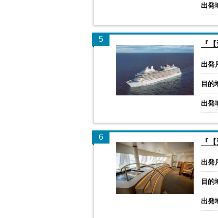
出発
5
『【
出発
目的
出発
6
『【
出発
目的
出発