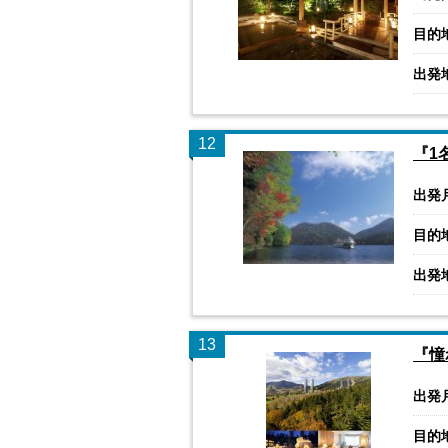
目的
出発
12
『1
出発
目的
出発
13
『憧
出発
目的