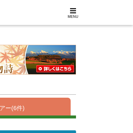
MENU
アー(6件)