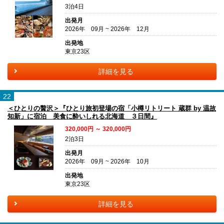
3泊4日
出発月
2026年 09月 ~ 2026年 12月
出発地
東京23区
詳細を見る
22
＜ひとりの贅沢＞『ひとり旅初登場の宿「小樽リトリート 蔵群 by 温故
知新」に宿泊 美食に酔いしれる北海道 ３日間』
320,000円 ～ 320,000円
2泊3日
出発月
2026年 09月 ~ 2026年 10月
出発地
東京23区
詳細を見る