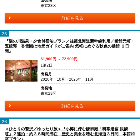
出発地
東京23区
詳細を見る
25
『湯の川温泉・夕食付宿泊プラン／往復北海道新幹線利用／函館元町・
五稜郭・香雪園は地元ガイドがご案内 気軽にめぐる秋色の函館 ２日
間』
61,900円 ～ 72,900円
1泊2日
出発月
2026年 10月 ~ 2026年 11月
出発地
東京23区
詳細を見る
26
＜ひとりの贅沢／ゆったり旅＞『小樽に佇む鰊御殿「料亭湯宿 銀鱗
荘」２連泊・約３８時間滞在 歴史と美食を嗜む北海道３日間 本館和
室プラン』