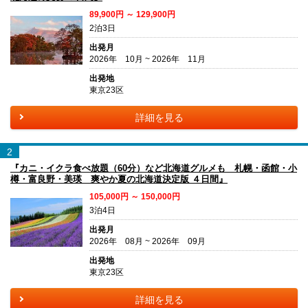
89,900円 ～ 129,900円
2泊3日
出発月
2026年 10月 ~ 2026年 11月
出発地
東京23区
詳細を見る
2
『カニ・イクラ食べ放題（60分）など北海道グルメも 札幌・函館・小
樽・富良野・美瑛 爽やか夏の北海道決定版 ４日間』
105,000円 ～ 150,000円
3泊4日
出発月
2026年 08月 ~ 2026年 09月
出発地
東京23区
詳細を見る