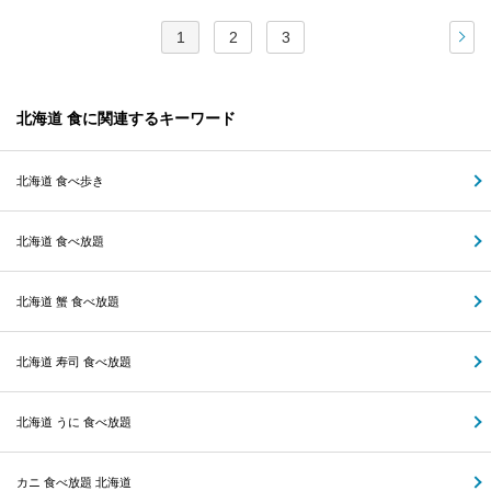
1
2
3
次
北海道 食に関連するキーワード
北海道 食べ歩き
北海道 食べ放題
北海道 蟹 食べ放題
北海道 寿司 食べ放題
北海道 うに 食べ放題
カニ 食べ放題 北海道