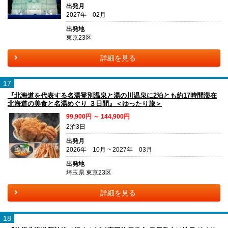
出発月
2027年 02月
出発地
東京23区
詳細を見る
17
『北海道を代表する名湯登別温泉と湯の川温泉に2泊とも約17時間滞在
北海道の美食と名湯めぐり ３日間』＜ゆったり旅＞
99,900円 ～ 144,900円
2泊3日
出発月
2026年 10月 ~ 2027年 03月
出発地
埼玉県 東京23区
詳細を見る
18