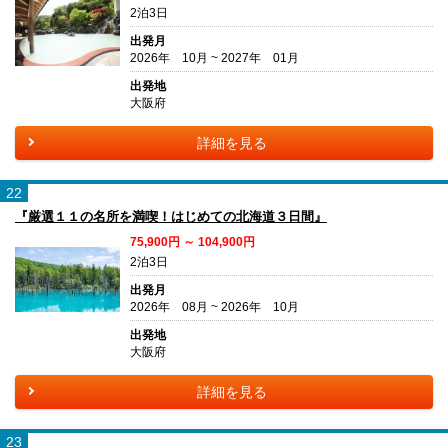
2泊3日
出発月
2026年 10月 ~ 2027年 01月
出発地
大阪府
詳細を見る
22
『厳選１１の名所を満喫！はじめての北海道３日間』
75,900円 ～ 104,900円
2泊3日
出発月
2026年 08月 ~ 2026年 10月
出発地
大阪府
詳細を見る
23