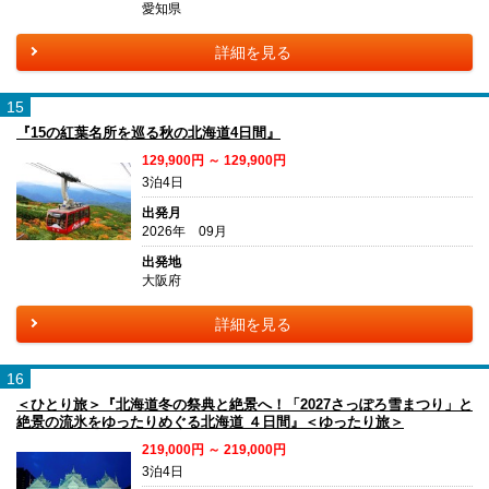
愛知県
詳細を見る
15
『15の紅葉名所を巡る秋の北海道4日間』
129,900円 ～ 129,900円
3泊4日
出発月
2026年 09月
出発地
大阪府
詳細を見る
16
＜ひとり旅＞『北海道冬の祭典と絶景へ！「2027さっぽろ雪まつり」と
絶景の流氷をゆったりめぐる北海道 ４日間』＜ゆったり旅＞
219,000円 ～ 219,000円
3泊4日