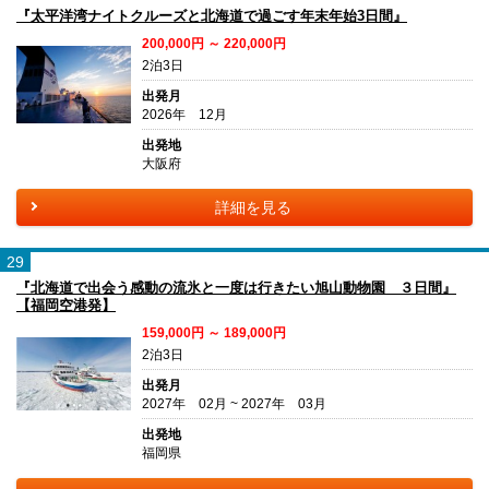
『太平洋湾ナイトクルーズと北海道で過ごす年末年始3日間』
200,000円 ～ 220,000円
2泊3日
出発月
2026年 12月
出発地
大阪府
詳細を見る
29
『北海道で出会う感動の流氷と一度は行きたい旭山動物園 ３日間』
【福岡空港発】
159,000円 ～ 189,000円
2泊3日
出発月
2027年 02月 ~ 2027年 03月
出発地
福岡県