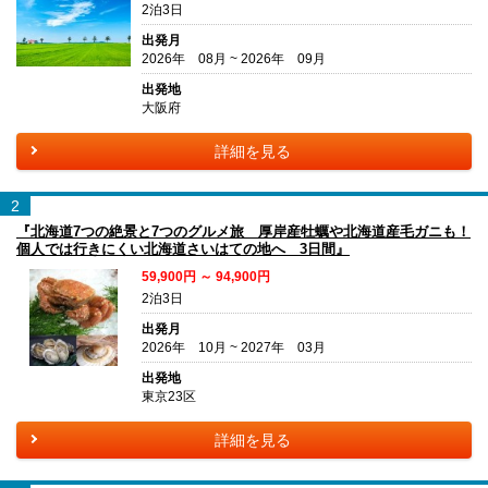
2泊3日
出発月
2026年 08月 ~ 2026年 09月
出発地
大阪府
詳細を見る
2
『北海道7つの絶景と7つのグルメ旅 厚岸産牡蠣や北海道産毛ガニも！
個人では行きにくい北海道さいはての地へ 3日間』
59,900円 ～ 94,900円
2泊3日
出発月
2026年 10月 ~ 2027年 03月
出発地
東京23区
詳細を見る