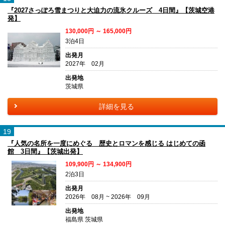
『2027さっぽろ雪まつりと大迫力の流氷クルーズ 4日間』【茨城空港
発】
130,000円 ～ 165,000円
3泊4日
出発月
2027年 02月
出発地
茨城県
詳細を見る
19
『人気の名所を一度にめぐる 歴史とロマンを感じる はじめての函
館 3日間』【茨城出発】
109,900円 ～ 134,900円
2泊3日
出発月
2026年 08月 ~ 2026年 09月
出発地
福島県 茨城県