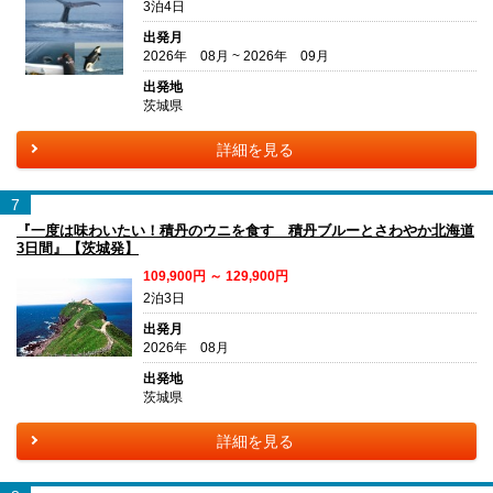
3泊4日
出発月
2026年 08月 ~ 2026年 09月
出発地
茨城県
詳細を見る
7
『一度は味わいたい！積丹のウニを食す 積丹ブルーとさわやか北海道
3日間』【茨城発】
109,900円 ～ 129,900円
2泊3日
出発月
2026年 08月
出発地
茨城県
詳細を見る