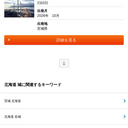
2泊3日
出発月
2026年 10月
出発地
宮城県
詳細を見る
1
北海道 城に関連するキーワード
茨城 北海道
北海道 名城